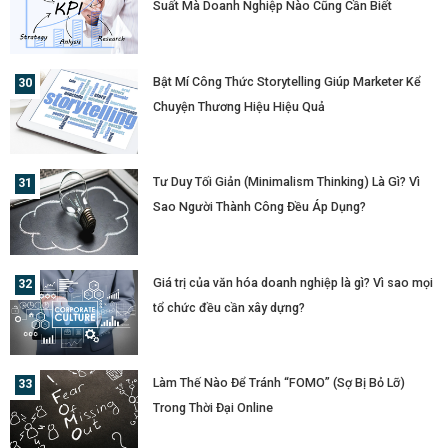
Suất Mà Doanh Nghiệp Nào Cũng Cần Biết
Bật Mí Công Thức Storytelling Giúp Marketer Kể
Chuyện Thương Hiệu Hiệu Quả
Tư Duy Tối Giản (Minimalism Thinking) Là Gì? Vì
Sao Người Thành Công Đều Áp Dụng?
Giá trị của văn hóa doanh nghiệp là gì? Vì sao mọi
tổ chức đều cần xây dựng?
Làm Thế Nào Để Tránh “FOMO” (Sợ Bị Bỏ Lỡ)
Trong Thời Đại Online