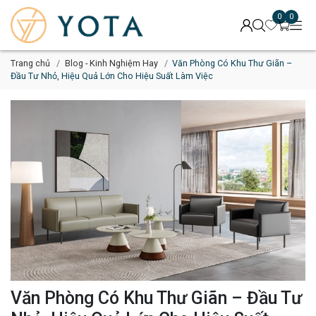
0
0
Trang chủ
Blog - Kinh Nghiệm Hay
Văn Phòng Có Khu Thư Giãn –
Đầu Tư Nhỏ, Hiệu Quả Lớn Cho Hiệu Suất Làm Việc
Văn Phòng Có Khu Thư Giãn – Đầu Tư