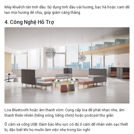
Máy khuếch tán tinh dầu
: Sử dụng tinh dầu oải hương, bạc hà hoặc cam để
tạo mùi hương dễ chịu, giúp giảm căng thẳng.
4. Công Nghệ Hỗ Trợ
Loa Bluetooth hoặc âm thanh vòm
: Cung cấp loa để phát nhạc nhẹ, âm
thanh thiên nhiên (tiếng sóng, tiếng chim) hoặc podcast thư giãn.
Ổ cắm và cổng USB
: Đảm bảo khu vực có đủ ổ cắm để nhân viên sạc thiết
bị, đặc biệt khi họ muốn làm việc nhẹ trong lúc nghỉ.