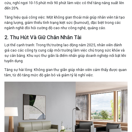
cứu, nghỉ ngơi 10-15 phút mỗi 90 phút làm việc có thể tăng năng suất lên
đến 20%.
Tăng hiệu quả công việc
: Một không gian thoải mái giúp nhân viên tái tạo
năng lượng, giảm thiểu tình trạng kiệt sức (burnout), đặc biệt trong các
ngành nghề đòi hỏi cường độ cao như công nghệ, quảng cáo.
2. Thu Hút Và Giữ Chân Nhân Tài
Lợi thế cạnh tranh
: Trong thị trường lao động năm 2025, nhân viên đánh
giá cao các công ty cung cấp môi trường làm việc chú trọng sức khỏe và
sự cân bằng. Khu vực thư giãn là điểm nhấn giúp doanh nghiệp nổi bật khi
tuyển dụng.
Tăng sự hài lòng
: Không gian thư giãn giúp nhân viên cảm thấy được quan
tâm, từ đó tăng mức độ gắn bó và giảm tỷ lệ nghỉ việc.