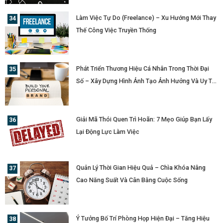
Làm Việc Tự Do (Freelance) – Xu Hướng Mới Thay
Thế Công Việc Truyền Thống
Phát Triển Thương Hiệu Cá Nhân Trong Thời Đại
Số – Xây Dựng Hình Ảnh Tạo Ảnh Hưởng Và Uy Tín
Cá Nhân
Giải Mã Thói Quen Trì Hoãn: 7 Mẹo Giúp Bạn Lấy
Lại Động Lực Làm Việc
Quản Lý Thời Gian Hiệu Quả – Chìa Khóa Nâng
Cao Năng Suất Và Cân Bằng Cuộc Sống
Ý Tưởng Bố Trí Phòng Họp Hiện Đại – Tăng Hiệu