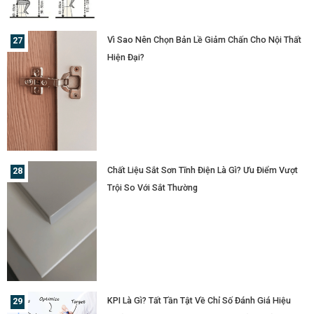
Vì Sao Nên Chọn Bản Lề Giảm Chấn Cho Nội Thất
Hiện Đại?
Chất Liệu Sắt Sơn Tĩnh Điện Là Gì? Ưu Điểm Vượt
Trội So Với Sắt Thường
KPI Là Gì? Tất Tần Tật Về Chỉ Số Đánh Giá Hiệu