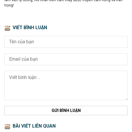
trọng!
VIẾT BÌNH LUẬN
GỬI BÌNH LUẬN
BÀI VIẾT LIÊN QUAN