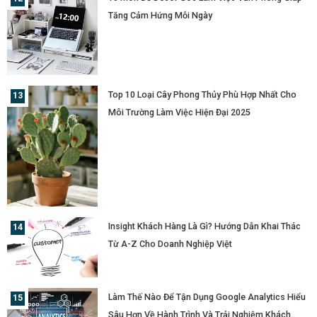
Tăng Cảm Hứng Mỗi Ngày
Top 10 Loại Cây Phong Thủy Phù Hợp Nhất Cho
Môi Trường Làm Việc Hiện Đại 2025
Insight Khách Hàng Là Gì? Hướng Dẫn Khai Thác
Từ A-Z Cho Doanh Nghiệp Việt
Làm Thế Nào Để Tận Dụng Google Analytics Hiểu
Sâu Hơn Về Hành Trình Và Trải Nghiệm Khách