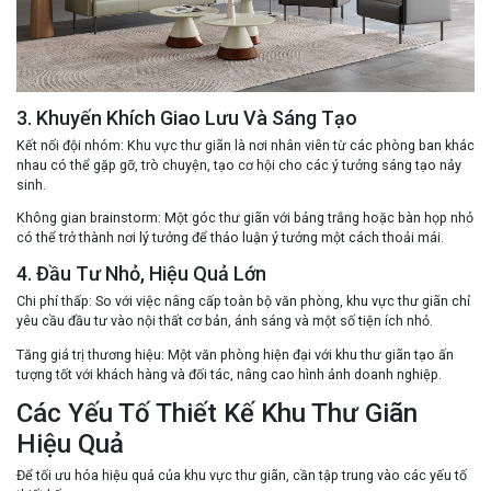
3. Khuyến Khích Giao Lưu Và Sáng Tạo
Kết nối đội nhóm
: Khu vực thư giãn là nơi nhân viên từ các phòng ban khác
nhau có thể gặp gỡ, trò chuyện, tạo cơ hội cho các ý tưởng sáng tạo nảy
sinh.
Không gian brainstorm
: Một góc thư giãn với bảng trắng hoặc bàn họp nhỏ
có thể trở thành nơi lý tưởng để thảo luận ý tưởng một cách thoải mái.
4. Đầu Tư Nhỏ, Hiệu Quả Lớn
Chi phí thấp
: So với việc nâng cấp toàn bộ văn phòng, khu vực thư giãn chỉ
yêu cầu đầu tư vào nội thất cơ bản, ánh sáng và một số tiện ích nhỏ.
Tăng giá trị thương hiệu
: Một văn phòng hiện đại với khu thư giãn tạo ấn
tượng tốt với khách hàng và đối tác, nâng cao hình ảnh doanh nghiệp.
Các Yếu Tố Thiết Kế Khu Thư Giãn
Hiệu Quả
Để tối ưu hóa hiệu quả của khu vực thư giãn, cần tập trung vào các yếu tố