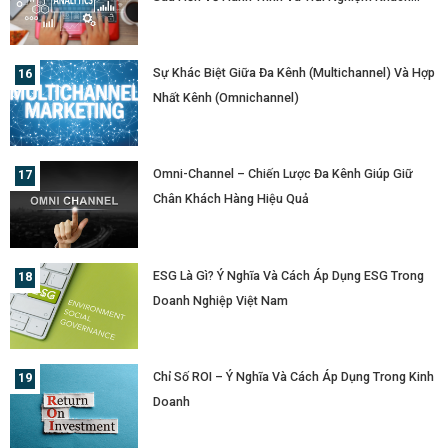
Hàng?
Sự Khác Biệt Giữa Đa Kênh (Multichannel) Và Hợp
Nhất Kênh (Omnichannel)
Omni-Channel – Chiến Lược Đa Kênh Giúp Giữ
Chân Khách Hàng Hiệu Quả
ESG Là Gì? Ý Nghĩa Và Cách Áp Dụng ESG Trong
Doanh Nghiệp Việt Nam
Chỉ Số ROI – Ý Nghĩa Và Cách Áp Dụng Trong Kinh
Doanh