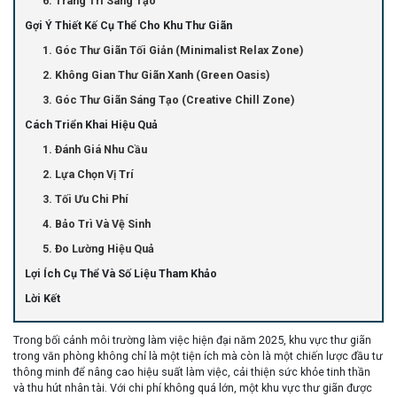
6. Trang Trí Sáng Tạo
Gợi Ý Thiết Kế Cụ Thể Cho Khu Thư Giãn
1. Góc Thư Giãn Tối Giản (Minimalist Relax Zone)
2. Không Gian Thư Giãn Xanh (Green Oasis)
3. Góc Thư Giãn Sáng Tạo (Creative Chill Zone)
Cách Triển Khai Hiệu Quả
1. Đánh Giá Nhu Cầu
2. Lựa Chọn Vị Trí
3. Tối Ưu Chi Phí
4. Bảo Trì Và Vệ Sinh
5. Đo Lường Hiệu Quả
Lợi Ích Cụ Thể Và Số Liệu Tham Khảo
Lời Kết
Trong bối cảnh môi trường làm việc hiện đại năm 2025, khu vực thư giãn
trong văn phòng không chỉ là một tiện ích mà còn là một chiến lược đầu tư
thông minh để nâng cao hiệu suất làm việc, cải thiện sức khỏe tinh thần
và thu hút nhân tài. Với chi phí không quá lớn, một khu vực thư giãn được