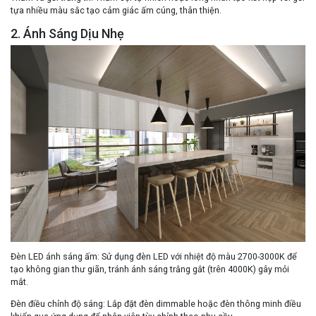
tựa nhiều màu sắc tạo cảm giác ấm cúng, thân thiện.
2. Ánh Sáng Dịu Nhẹ
Đèn LED ánh sáng ấm
: Sử dụng đèn LED với nhiệt độ màu 2700-3000K để
tạo không gian thư giãn, tránh ánh sáng trắng gắt (trên 4000K) gây mỏi
mắt.
Đèn điều chỉnh độ sáng
: Lắp đặt đèn dimmable hoặc đèn thông minh điều