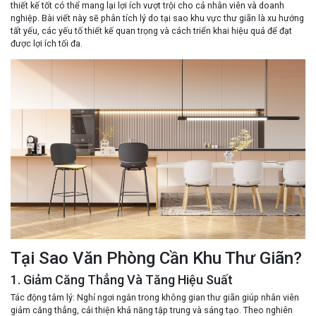
thiết kế tốt có thể mang lại lợi ích vượt trội cho cả nhân viên và doanh
nghiệp. Bài viết này sẽ phân tích lý do tại sao khu vực thư giãn là xu hướng
tất yếu, các yếu tố thiết kế quan trọng và cách triển khai hiệu quả để đạt
được lợi ích tối đa.
Tại Sao Văn Phòng Cần Khu Thư Giãn?
1. Giảm Căng Thẳng Và Tăng Hiệu Suất
Tác động tâm lý
: Nghỉ ngơi ngắn trong không gian thư giãn giúp nhân viên
giảm căng thẳng, cải thiện khả năng tập trung và sáng tạo. Theo nghiên