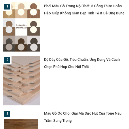
Phối Màu Gỗ Trong Nội Thất: 8 Công Thức Hoàn
Hảo Giúp Không Gian Đẹp Tinh Tế & Dễ Ứng Dụng
Độ Dày Của Gỗ: Tiêu Chuẩn, Ứng Dụng Và Cách
Chọn Phù Hợp Cho Nội Thất
Màu Gỗ Óc Chó: Giải Mã Sức Hút Của Tone Nâu
Trầm Sang Trọng