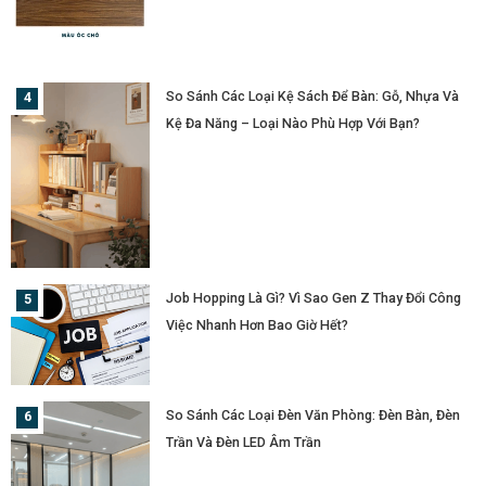
So Sánh Các Loại Kệ Sách Để Bàn: Gỗ, Nhựa Và
Kệ Đa Năng – Loại Nào Phù Hợp Với Bạn?
Job Hopping Là Gì? Vì Sao Gen Z Thay Đổi Công
Việc Nhanh Hơn Bao Giờ Hết?
So Sánh Các Loại Đèn Văn Phòng: Đèn Bàn, Đèn
Trần Và Đèn LED Âm Trần