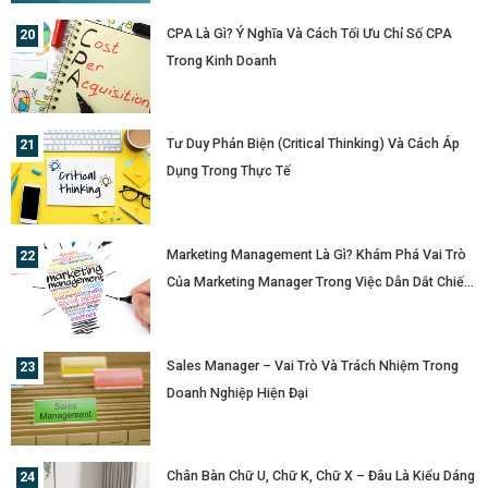
CPA Là Gì? Ý Nghĩa Và Cách Tối Ưu Chỉ Số CPA
Trong Kinh Doanh
Tư Duy Phản Biện (Critical Thinking) Và Cách Áp
Dụng Trong Thực Tế
Marketing Management Là Gì? Khám Phá Vai Trò
Của Marketing Manager Trong Việc Dẫn Dắt Chiến
Lược Doanh Nghiệp
Sales Manager – Vai Trò Và Trách Nhiệm Trong
Doanh Nghiệp Hiện Đại
Chân Bàn Chữ U, Chữ K, Chữ X – Đâu Là Kiểu Dáng