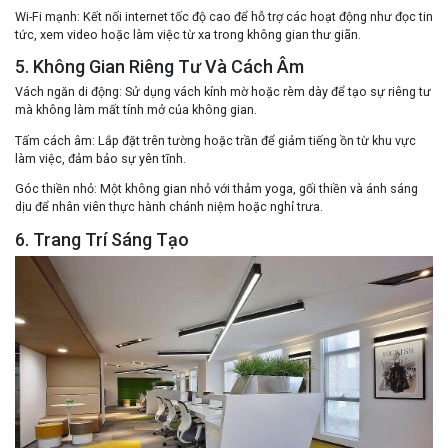
Wi-Fi mạnh
: Kết nối internet tốc độ cao để hỗ trợ các hoạt động như đọc tin
tức, xem video hoặc làm việc từ xa trong không gian thư giãn.
5. Không Gian Riêng Tư Và Cách Âm
Vách ngăn di động
: Sử dụng vách kính mờ hoặc rèm dày để tạo sự riêng tư
mà không làm mất tính mở của không gian.
Tấm cách âm
: Lắp đặt trên tường hoặc trần để giảm tiếng ồn từ khu vực
làm việc, đảm bảo sự yên tĩnh.
Góc thiền nhỏ
: Một không gian nhỏ với thảm yoga, gối thiền và ánh sáng
dịu để nhân viên thực hành chánh niệm hoặc nghỉ trưa.
6. Trang Trí Sáng Tạo