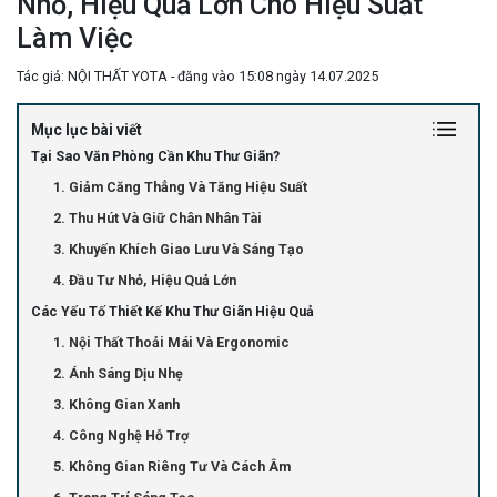
Nhỏ, Hiệu Quả Lớn Cho Hiệu Suất
Làm Việc
Tác giả: NỘI THẤT YOTA - đăng vào 15:08 ngày 14.07.2025
Mục lục bài viết
Tại Sao Văn Phòng Cần Khu Thư Giãn?
1. Giảm Căng Thẳng Và Tăng Hiệu Suất
2. Thu Hút Và Giữ Chân Nhân Tài
3. Khuyến Khích Giao Lưu Và Sáng Tạo
4. Đầu Tư Nhỏ, Hiệu Quả Lớn
Các Yếu Tố Thiết Kế Khu Thư Giãn Hiệu Quả
1. Nội Thất Thoải Mái Và Ergonomic
2. Ánh Sáng Dịu Nhẹ
3. Không Gian Xanh
4. Công Nghệ Hỗ Trợ
5. Không Gian Riêng Tư Và Cách Âm