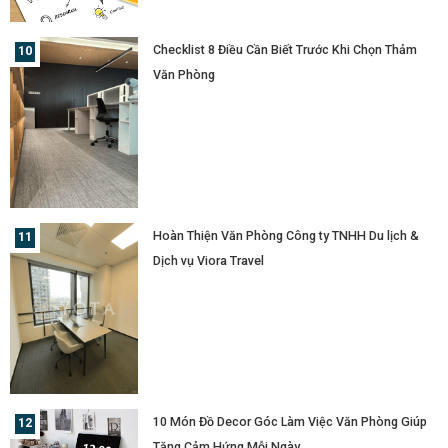
Checklist 8 Điều Cần Biết Trước Khi Chọn Thảm
Văn Phòng
Hoàn Thiện Văn Phòng Công ty TNHH Du lịch &
Dịch vụ Viora Travel
10 Món Đồ Decor Góc Làm Việc Văn Phòng Giúp
Tăng Cảm Hứng Mỗi Ngày