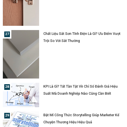
Chất Liệu Sắt Sơn Tĩnh Điện Là Gì? Ưu Điểm Vượt
Trội So Với Sắt Thường
KPI Là Gì? Tất Tần Tật Về Chỉ Số Đánh Giá Hiệu
Suất Mà Doanh Nghiệp Nào Cũng Cần Biết
Bật Mí Công Thức Storytelling Giúp Marketer Kể
Chuyện Thương Hiệu Hiệu Quả