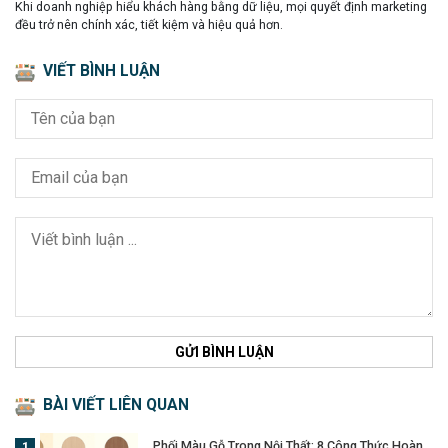
Khi doanh nghiệp hiểu khách hàng bằng dữ liệu, mọi quyết định marketing
đều trở nên chính xác, tiết kiệm và hiệu quả hơn.
VIẾT BÌNH LUẬN
GỬI BÌNH LUẬN
BÀI VIẾT LIÊN QUAN
Phối Màu Gỗ Trong Nội Thất: 8 Công Thức Hoàn