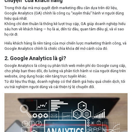
chuyện” của khách hàng
Trong thời đại mà mọi quyết định marketing đều cần dựa trên dữ liệu,
Google Analytics (GA) chính là công cụ “xuyên thấu” hành vi người dùng
hiệu quả nhất.
Không chỉ đơn thuần là thống kê lượt truy cập, GA giúp doanh nghiệp hiểu
sâu hơn về khách hàng — họ là ai, đến từ đâu, quan tâm điều gì, và vì sao
họ rời đi.
Hiểu khách hàng là nền tảng của mọi chiến lược marketing thành công, và
Google Analytics chính là chiếc chìa khóa để mở cánh cửa đó.
2. Google Analytics là gì?
Google Analytics là công cụ phân tích web miễn phí do Google cung cấp,
cho phép bạn theo dõi, đo lường và phân tích hành vi của người dùng trên
website, ứng dụng hoặc nền tảng trực tuyến khác.
Từ dữ liệu thu thập, doanh nghiệp có thể đánh giá hiệu quả chiến dịch, tối
ưu trải nghiệm người dùng và cải thiện tỷ lệ chuyển đổi.