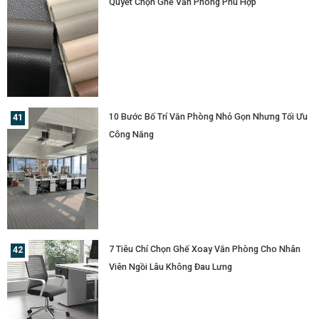
Quyết Chọn Ghế Văn Phòng Phù Hợp
10 Bước Bố Trí Văn Phòng Nhỏ Gọn Nhưng Tối Ưu
Công Năng
7 Tiêu Chí Chọn Ghế Xoay Văn Phòng Cho Nhân
Viên Ngồi Lâu Không Đau Lưng