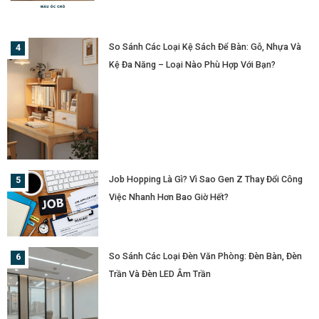
So Sánh Các Loại Kệ Sách Để Bàn: Gỗ, Nhựa Và
Kệ Đa Năng – Loại Nào Phù Hợp Với Bạn?
Job Hopping Là Gì? Vì Sao Gen Z Thay Đổi Công
Việc Nhanh Hơn Bao Giờ Hết?
So Sánh Các Loại Đèn Văn Phòng: Đèn Bàn, Đèn
Trần Và Đèn LED Âm Trần