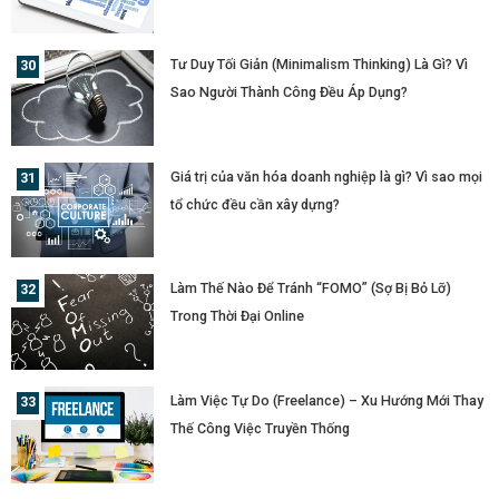
Tư Duy Tối Giản (Minimalism Thinking) Là Gì? Vì
Sao Người Thành Công Đều Áp Dụng?
Giá trị của văn hóa doanh nghiệp là gì? Vì sao mọi
tổ chức đều cần xây dựng?
Làm Thế Nào Để Tránh “FOMO” (Sợ Bị Bỏ Lỡ)
Trong Thời Đại Online
Làm Việc Tự Do (Freelance) – Xu Hướng Mới Thay
Thế Công Việc Truyền Thống