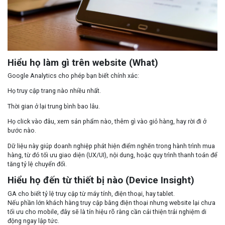
Hiểu họ làm gì trên website (What)
Google Analytics cho phép bạn biết chính xác:
Họ truy cập trang nào nhiều nhất.
Thời gian ở lại trung bình bao lâu.
Họ click vào đâu, xem sản phẩm nào, thêm gì vào giỏ hàng, hay rời đi ở
bước nào.
Dữ liệu này giúp doanh nghiệp phát hiện điểm nghẽn trong hành trình mua
hàng, từ đó tối ưu giao diện (UX/UI), nội dung, hoặc quy trình thanh toán để
tăng tỷ lệ chuyển đổi.
Hiểu họ đến từ thiết bị nào (Device Insight)
GA cho biết tỷ lệ truy cập từ máy tính, điện thoại, hay tablet.
Nếu phần lớn khách hàng truy cập bằng điện thoại nhưng website lại chưa
tối ưu cho mobile, đây sẽ là tín hiệu rõ ràng cần cải thiện trải nghiệm di
động ngay lập tức.