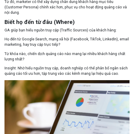
Từ đó, marketer có thể xây dựng chân dung khách hàng mục tiêu
(Customer Persona) chính xác hơn, phục vụ cho hoạt động quảng cáo và
nội dung.
Biết họ đến từ đâu (Where)
GA giúp bạn hiểu nguồn truy cập (Traffic Sources) của khách hàng:
Họ đến từ Google Search, mạng xã hội (Facebook, TikTok, LinkedIn), email
marketing, hay truy cập trực tiếp?
Từ khóa nào, chiến dịch quảng cáo nào mang lại nhiều khách hàng chất
lượng nhất?
Insight: Nhờ hiểu nguồn truy cập, doanh nghiệp có thể phân bổ ngân sách
quảng cáo tối ưu hơn, tập trung vào các kênh mang lại hiệu quả cao.