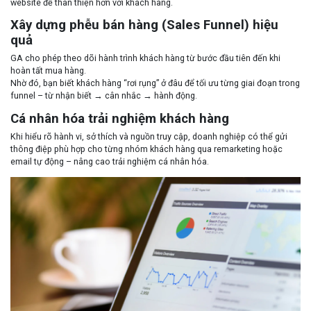
website để thân thiện hơn với khách hàng.
Xây dựng phễu bán hàng (Sales Funnel) hiệu
quả
GA cho phép theo dõi hành trình khách hàng từ bước đầu tiên đến khi
hoàn tất mua hàng.
Nhờ đó, bạn biết khách hàng “rơi rụng” ở đâu để tối ưu từng giai đoạn trong
funnel – từ nhận biết → cân nhắc → hành động.
Cá nhân hóa trải nghiệm khách hàng
Khi hiểu rõ hành vi, sở thích và nguồn truy cập, doanh nghiệp có thể gửi
thông điệp phù hợp cho từng nhóm khách hàng qua remarketing hoặc
email tự động – nâng cao trải nghiệm cá nhân hóa.