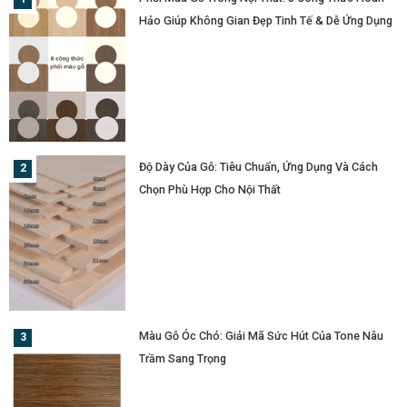
Hảo Giúp Không Gian Đẹp Tinh Tế & Dễ Ứng Dụng
Độ Dày Của Gỗ: Tiêu Chuẩn, Ứng Dụng Và Cách
Chọn Phù Hợp Cho Nội Thất
Màu Gỗ Óc Chó: Giải Mã Sức Hút Của Tone Nâu
Trầm Sang Trọng