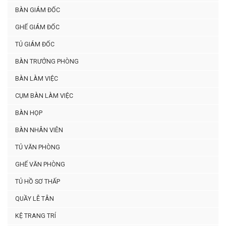
BÀN GIÁM ĐỐC
GHẾ GIÁM ĐỐC
TỦ GIÁM ĐỐC
BÀN TRƯỞNG PHÒNG
BÀN LÀM VIỆC
CỤM BÀN LÀM VIỆC
BÀN HỌP
BÀN NHÂN VIÊN
TỦ VĂN PHÒNG
GHẾ VĂN PHÒNG
TỦ HỒ SƠ THẤP
QUẦY LỄ TÂN
KỆ TRANG TRÍ