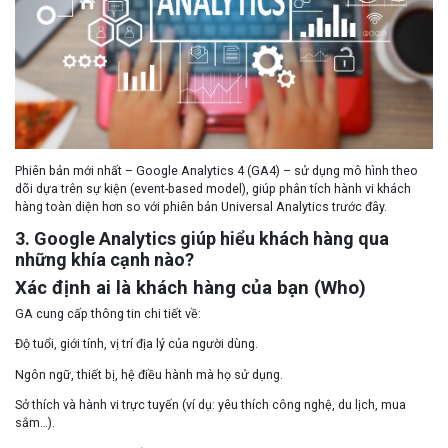
Phiên bản mới nhất – Google Analytics 4 (GA4) – sử dụng mô hình theo
dõi dựa trên sự kiện (event-based model), giúp phân tích hành vi khách
hàng toàn diện hơn so với phiên bản Universal Analytics trước đây.
3. Google Analytics giúp hiểu khách hàng qua
những khía cạnh nào?
Xác định ai là khách hàng của bạn (Who)
GA cung cấp thông tin chi tiết về:
Độ tuổi, giới tính, vị trí địa lý của người dùng.
Ngôn ngữ, thiết bị, hệ điều hành mà họ sử dụng.
Sở thích và hành vi trực tuyến (ví dụ: yêu thích công nghệ, du lịch, mua
sắm…).