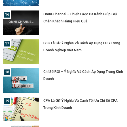
Omni-Channel – Chiến Lược Đa Kênh Giúp Giữ
Chân Khách Hàng Hiệu Quả
ESG Là Gì? Ý Nghĩa Và Cách Áp Dụng ESG Trong
Doanh Nghiệp Việt Nam
Chỉ Số ROI – Ý Nghĩa Và Cách Áp Dụng Trong Kinh
Doanh
CPA Là Gì? Ý Nghĩa Và Cách Tối Ưu Chỉ Số CPA
Trong Kinh Doanh