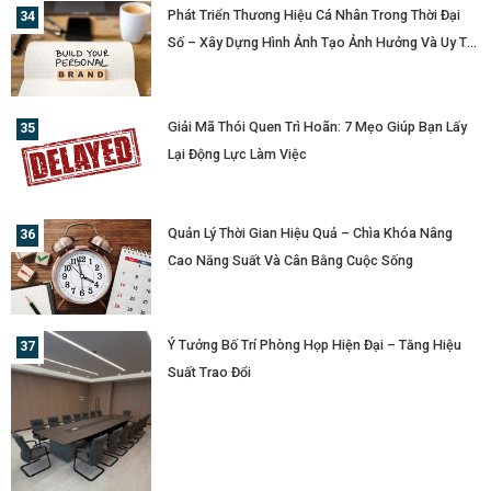
Phát Triển Thương Hiệu Cá Nhân Trong Thời Đại
Số – Xây Dựng Hình Ảnh Tạo Ảnh Hưởng Và Uy Tín
Cá Nhân
Giải Mã Thói Quen Trì Hoãn: 7 Mẹo Giúp Bạn Lấy
Lại Động Lực Làm Việc
Quản Lý Thời Gian Hiệu Quả – Chìa Khóa Nâng
Cao Năng Suất Và Cân Bằng Cuộc Sống
Ý Tưởng Bố Trí Phòng Họp Hiện Đại – Tăng Hiệu
Suất Trao Đổi