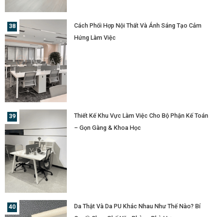
Cách Phối Hợp Nội Thất Và Ánh Sáng Tạo Cảm
Hứng Làm Việc
Thiết Kế Khu Vực Làm Việc Cho Bộ Phận Kế Toán
– Gọn Gàng & Khoa Học
Da Thật Và Da PU Khác Nhau Như Thế Nào? Bí