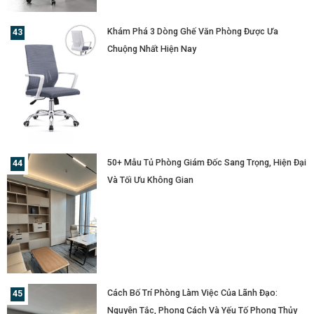
Khám Phá 3 Dòng Ghế Văn Phòng Được Ưa
Chuộng Nhất Hiện Nay
50+ Mẫu Tủ Phòng Giám Đốc Sang Trọng, Hiện Đại
Và Tối Ưu Không Gian
Cách Bố Trí Phòng Làm Việc Của Lãnh Đạo:
Nguyên Tắc, Phong Cách Và Yếu Tố Phong Thủy