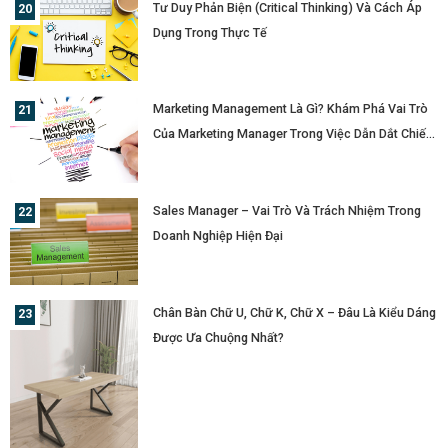
Tư Duy Phản Biện (Critical Thinking) Và Cách Áp
Dụng Trong Thực Tế
Marketing Management Là Gì? Khám Phá Vai Trò
Của Marketing Manager Trong Việc Dẫn Dắt Chiến
Lược Doanh Nghiệp
Sales Manager – Vai Trò Và Trách Nhiệm Trong
Doanh Nghiệp Hiện Đại
Chân Bàn Chữ U, Chữ K, Chữ X – Đâu Là Kiểu Dáng
Được Ưa Chuộng Nhất?