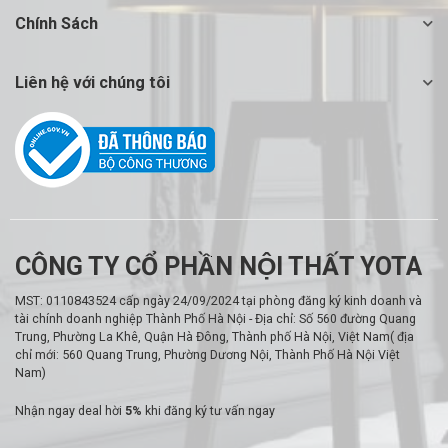
Chính Sách
Liên hệ với chúng tôi
CÔNG TY CỔ PHẦN NỘI THẤT YOTA
MST: 0110843524 cấp ngày 24/09/2024 tại phòng đăng ký kinh doanh và
tài chính doanh nghiệp Thành Phố Hà Nội - Địa chỉ: Số 560 đường Quang
Trung, Phường La Khê, Quận Hà Đông, Thành phố Hà Nội, Việt Nam( địa
chỉ mới: 560 Quang Trung, Phường Dương Nội, Thành Phố Hà Nội Việt
Nam)
Nhận ngay deal hời
5%
khi đăng ký tư vấn ngay