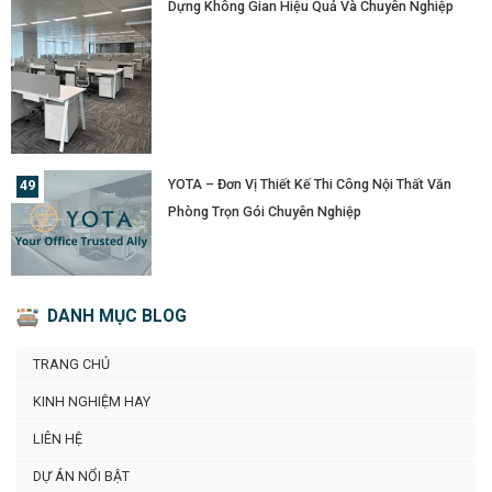
Dựng Không Gian Hiệu Quả Và Chuyên Nghiệp
YOTA – Đơn Vị Thiết Kế Thi Công Nội Thất Văn
Phòng Trọn Gói Chuyên Nghiệp
DANH MỤC BLOG
TRANG CHỦ
KINH NGHIỆM HAY
LIÊN HỆ
DỰ ÁN NỔI BẬT