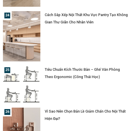
Cách Sắp Xếp Nội Thất Khu Vực Pantry Tạo Không
Gian Thư Giãn Cho Nhân Viên
Tiêu Chuẩn Kích Thước Bàn – Ghế Văn Phòng
Theo Ergonomic (Công Thái Học)
Vì Sao Nên Chọn Bản Lề Giảm Chấn Cho Nội Thất
Hiện Đại?