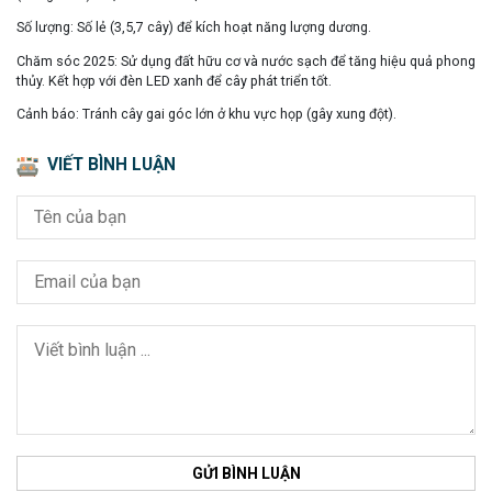
Số lượng:
Số lẻ (3,5,7 cây)
để kích hoạt năng lượng dương.
Chăm sóc 2025:
Sử dụng
đất hữu cơ
và
nước sạch
để tăng hiệu quả phong
thủy. Kết hợp với
đèn LED xanh
để cây phát triển tốt.
Cảnh báo:
Tránh cây gai góc lớn ở khu vực họp (gây xung đột).
VIẾT BÌNH LUẬN
GỬI BÌNH LUẬN