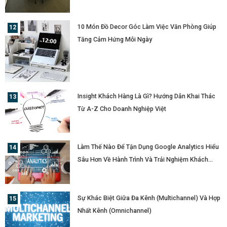
10 Món Đồ Decor Góc Làm Việc Văn Phòng Giúp
Tăng Cảm Hứng Mỗi Ngày
Insight Khách Hàng Là Gì? Hướng Dẫn Khai Thác
Từ A-Z Cho Doanh Nghiệp Việt
Làm Thế Nào Để Tận Dụng Google Analytics Hiểu
Sâu Hơn Về Hành Trình Và Trải Nghiệm Khách
Hàng?
Sự Khác Biệt Giữa Đa Kênh (Multichannel) Và Hợp
Nhất Kênh (Omnichannel)