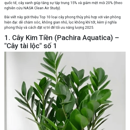
quốc tế, cây xanh giúp
tăng sự tập trung 15%
và
giảm mệt mỏi 20%
(theo
nghiên cứu NASA Clean Air Study).
Bài viết này giới thiệu
Top 10 loại cây phong thủy
phù hợp với văn phòng
hiện đại:
dễ chăm sóc, không gian nhỏ, lọc không khí tốt
, kèm ý nghĩa
phong thủy và cách đặt vị trí để
tối ưu năng lượng 2025
.
1. Cây Kim Tiền (Pachira Aquatica) –
"Cây tài lộc" số 1