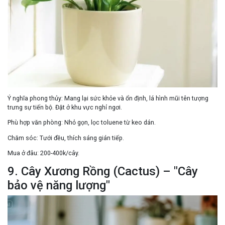
Ý nghĩa phong thủy:
Mang lại sức khỏe và ổn định
, lá hình mũi tên tượng
trưng sự tiến bộ. Đặt ở
khu vực nghỉ ngơi
.
Phù hợp văn phòng:
Nhỏ gọn, lọc toluene từ keo dán.
Chăm sóc:
Tưới đều, thích sáng gián tiếp.
Mua ở đâu:
200-400k/cây.
9. Cây Xương Rồng (Cactus) – "Cây
bảo vệ năng lượng"