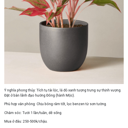
Ý nghĩa phong thủy:
Tích tụ tài lộc
, lá đỏ xanh tượng trưng sự thịnh vượng.
Đặt ở
bàn lãnh đạo
hướng
Đông
(hành Mộc).
Phù hợp văn phòng:
Chịu bóng râm tốt, lọc benzen từ sơn tường.
Chăm sóc:
Tưới 1 lần/tuần, dễ sống.
Mua ở đâu:
250-500k/chậu.