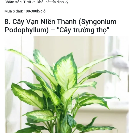
Chăm sóc:
Tưới khi khô, cắt tỉa định kỳ.
Mua ở đâu:
100-300k/giỏ.
8. Cây Vạn Niên Thanh (Syngonium
Podophyllum) – "Cây trường thọ"