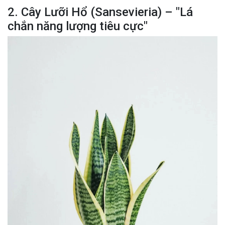
2. Cây Lưỡi Hổ (Sansevieria) – "Lá
chắn năng lượng tiêu cực"