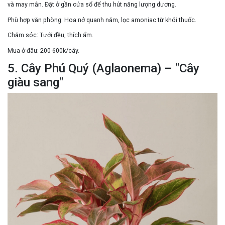
và may mắn. Đặt ở
gần cửa sổ
để
thu hút năng lượng dương
.
Phù hợp văn phòng:
Hoa nở quanh năm, lọc amoniac từ khói thuốc.
Chăm sóc:
Tưới đều, thích ẩm.
Mua ở đâu:
200-600k/cây.
5. Cây Phú Quý (Aglaonema) – "Cây
giàu sang"