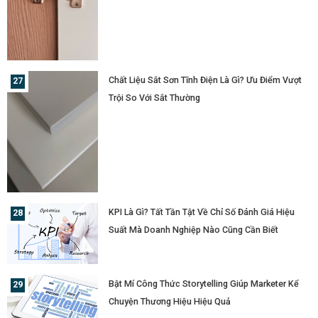
Chất Liệu Sắt Sơn Tĩnh Điện Là Gì? Ưu Điểm Vượt
Trội So Với Sắt Thường
KPI Là Gì? Tất Tần Tật Về Chỉ Số Đánh Giá Hiệu
Suất Mà Doanh Nghiệp Nào Cũng Cần Biết
Bật Mí Công Thức Storytelling Giúp Marketer Kể
Chuyện Thương Hiệu Hiệu Quả