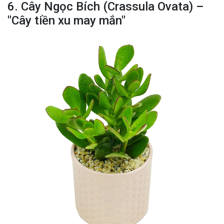
6. Cây Ngọc Bích (Crassula Ovata) –
"Cây tiền xu may mắn"