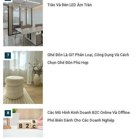
Trần Và Đèn LED Âm Trần
Ghế Đôn Là Gì? Phân Loại, Công Dụng Và Cách
Chọn Ghế Đôn Phù Hợp
Các Mô Hình Kinh Doanh B2C Online Và Offline
Phổ Biến Dành Cho Các Doanh Nghiệp