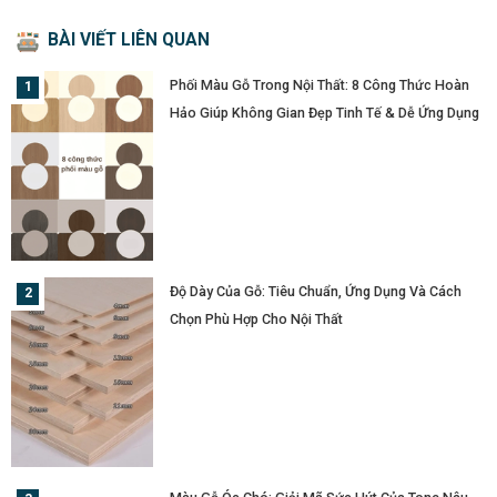
BÀI VIẾT LIÊN QUAN
Phối Màu Gỗ Trong Nội Thất: 8 Công Thức Hoàn
Hảo Giúp Không Gian Đẹp Tinh Tế & Dễ Ứng Dụng
Độ Dày Của Gỗ: Tiêu Chuẩn, Ứng Dụng Và Cách
Chọn Phù Hợp Cho Nội Thất