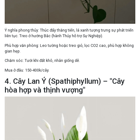
Ý nghĩa phong thủy:
Thúc đẩy thăng tiến
, lá xanh tượng trưng sự phát triển
liên tục. Treo ở
hướng Bắc
(hành Thủy hỗ trợ Sự Nghiệp).
Phù hợp văn phòng:
Leo tường hoặc treo giỏ, lọc CO2 cao, phù hợp không
gian hẹp.
Chăm sóc:
Tưới khi đất khô, nhân giống dễ.
Mua ở đâu:
150-400k/cây.
4. Cây Lan Ý (Spathiphyllum) – "Cây
hòa hợp và thịnh vượng"