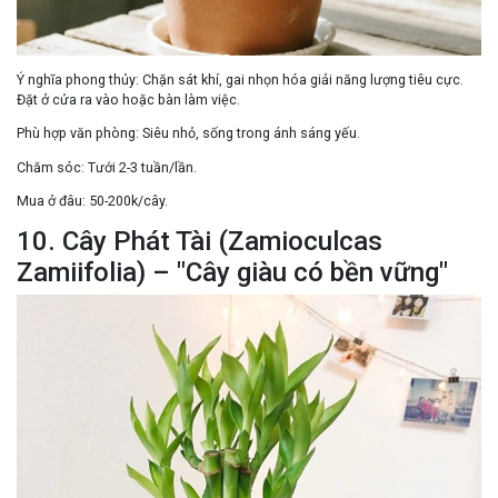
Ý nghĩa phong thủy:
Chặn sát khí
, gai nhọn hóa giải năng lượng tiêu cực.
Đặt ở
cửa ra vào
hoặc bàn làm việc.
Phù hợp văn phòng:
Siêu nhỏ, sống trong ánh sáng yếu.
Chăm sóc:
Tưới 2-3 tuần/lần.
Mua ở đâu:
50-200k/cây.
10. Cây Phát Tài (Zamioculcas
Zamiifolia) – "Cây giàu có bền vững"