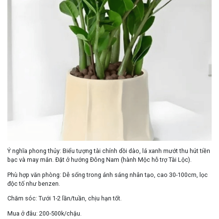
Ý nghĩa phong thủy:
Biểu tượng
tài chính dồi dào
, lá xanh mướt thu hút tiền
bạc và may mắn. Đặt ở
hướng Đông Nam
(hành Mộc hỗ trợ Tài Lộc).
Phù hợp văn phòng:
Dễ sống trong ánh sáng nhân tạo, cao 30-100cm, lọc
độc tố như benzen.
Chăm sóc:
Tưới 1-2 lần/tuần, chịu hạn tốt.
Mua ở đâu:
200-500k/chậu.