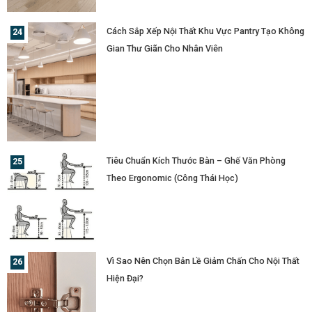
Cách Sắp Xếp Nội Thất Khu Vực Pantry Tạo Không
Gian Thư Giãn Cho Nhân Viên
Tiêu Chuẩn Kích Thước Bàn – Ghế Văn Phòng
Theo Ergonomic (Công Thái Học)
Vì Sao Nên Chọn Bản Lề Giảm Chấn Cho Nội Thất
Hiện Đại?