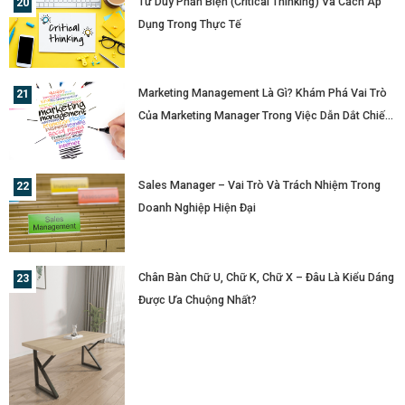
Tư Duy Phản Biện (Critical Thinking) Và Cách Áp
Dụng Trong Thực Tế
Marketing Management Là Gì? Khám Phá Vai Trò
Của Marketing Manager Trong Việc Dẫn Dắt Chiến
Lược Doanh Nghiệp
Sales Manager – Vai Trò Và Trách Nhiệm Trong
Doanh Nghiệp Hiện Đại
Chân Bàn Chữ U, Chữ K, Chữ X – Đâu Là Kiểu Dáng
Được Ưa Chuộng Nhất?