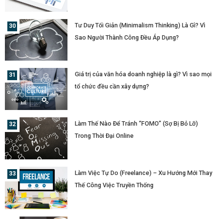
Tư Duy Tối Giản (Minimalism Thinking) Là Gì? Vì
Sao Người Thành Công Đều Áp Dụng?
Giá trị của văn hóa doanh nghiệp là gì? Vì sao mọi
tổ chức đều cần xây dựng?
Làm Thế Nào Để Tránh “FOMO” (Sợ Bị Bỏ Lỡ)
Trong Thời Đại Online
Làm Việc Tự Do (Freelance) – Xu Hướng Mới Thay
Thế Công Việc Truyền Thống