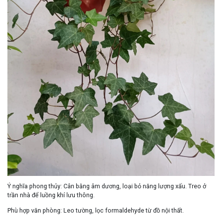
Ý nghĩa phong thủy:
Cân bằng âm dương
, loại bỏ năng lượng xấu. Treo ở
trần nhà
để
luồng khí lưu thông
.
Phù hợp văn phòng:
Leo tường, lọc formaldehyde từ đồ nội thất.