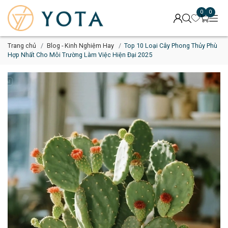
0
0
Trang chủ
Blog - Kinh Nghiệm Hay
Top 10 Loại Cây Phong Thủy Phù
Hợp Nhất Cho Môi Trường Làm Việc Hiện Đại 2025