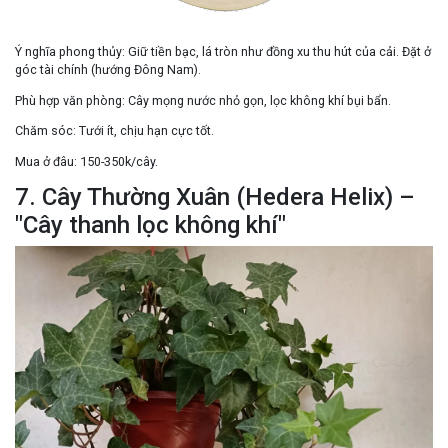
Ý nghĩa phong thủy:
Giữ tiền bạc
, lá tròn như đồng xu thu hút của cải. Đặt ở
góc tài chính
(hướng Đông Nam).
Phù hợp văn phòng:
Cây mọng nước nhỏ gọn, lọc không khí bụi bẩn.
Chăm sóc:
Tưới ít, chịu hạn cực tốt.
Mua ở đâu:
150-350k/cây.
7. Cây Thường Xuân (Hedera Helix) –
"Cây thanh lọc không khí"