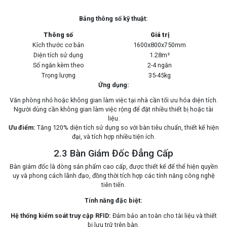
Bảng thông số kỹ thuật:
Thông số
Giá trị
Kích thước cơ bản
1600x800x750mm
Diện tích sử dụng
1.28m²
Số ngăn kèm theo
2-4 ngăn
Trọng lượng
35-45kg
Ứng dụng:
Văn phòng nhỏ hoặc không gian làm việc tại nhà cần tối ưu hóa diện tích.
Người dùng cần không gian làm việc rộng để đặt nhiều thiết bị hoặc tài
liệu.
Ưu điểm:
Tăng 120% diện tích sử dụng so với bàn tiêu chuẩn, thiết kế hiện
đại, và tích hợp nhiều tiện ích.
2.3 Bàn Giám Đốc Đẳng Cấp
Bàn giám đốc là dòng sản phẩm cao cấp, được thiết kế để thể hiện quyền
uy và phong cách lãnh đạo, đồng thời tích hợp các tính năng công nghệ
tiên tiến.
Tính năng đặc biệt:
Hệ thống kiểm soát truy cập RFID:
Đảm bảo an toàn cho tài liệu và thiết
bị lưu trữ trên bàn.