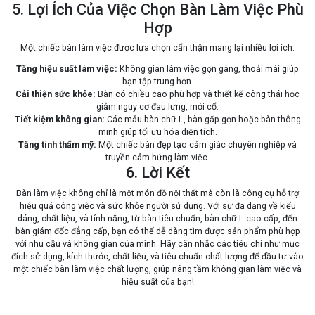
5. Lợi Ích Của Việc Chọn Bàn Làm Việc Phù
Hợp
Một chiếc bàn làm việc được lựa chọn cẩn thận mang lại nhiều lợi ích:
Tăng hiệu suất làm việc:
Không gian làm việc gọn gàng, thoải mái giúp
bạn tập trung hơn.
Cải thiện sức khỏe:
Bàn có chiều cao phù hợp và thiết kế công thái học
giảm nguy cơ đau lưng, mỏi cổ.
Tiết kiệm không gian:
Các mẫu bàn chữ L, bàn gấp gọn hoặc bàn thông
minh giúp tối ưu hóa diện tích.
Tăng tính thẩm mỹ:
Một chiếc bàn đẹp tạo cảm giác chuyên nghiệp và
truyền cảm hứng làm việc.
6. Lời Kết
Bàn làm việc không chỉ là một món đồ nội thất mà còn là công cụ hỗ trợ
hiệu quả công việc và sức khỏe người sử dụng. Với sự đa dạng về kiểu
dáng, chất liệu, và tính năng, từ bàn tiêu chuẩn, bàn chữ L cao cấp, đến
bàn giám đốc đẳng cấp, bạn có thể dễ dàng tìm được sản phẩm phù hợp
với nhu cầu và không gian của mình. Hãy cân nhắc các tiêu chí như mục
đích sử dụng, kích thước, chất liệu, và tiêu chuẩn chất lượng để đầu tư vào
một chiếc bàn làm việc chất lượng, giúp nâng tầm không gian làm việc và
hiệu suất của bạn!