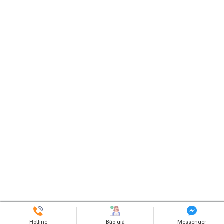
Hotline
Báo giá
Messenger