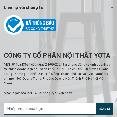
Liên hệ với chúng tôi
CÔNG TY CỔ PHẦN NỘI THẤT YOTA
MST: 0110843524 cấp ngày 24/09/2024 tại phòng đăng ký kinh doanh và
tài chính doanh nghiệp Thành Phố Hà Nội - Địa chỉ: Số 560 đường Quang
Trung, Phường La Khê, Quận Hà Đông, Thành phố Hà Nội, Việt Nam( địa
chỉ mới: 560 Quang Trung, Phường Dương Nội, Thành Phố Hà Nội Việt
Nam)
Nhận ngay deal hời
5%
khi đăng ký tư vấn ngay
ĐĂNG KÝ