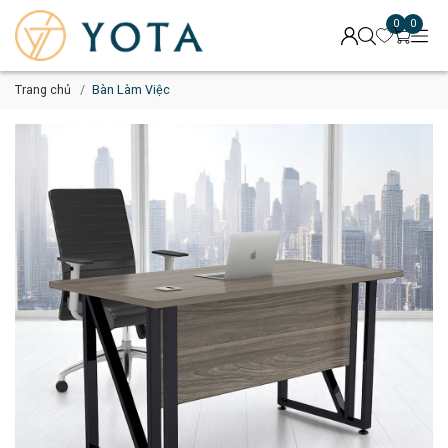
0
0
Trang chủ
Bàn Làm Việc