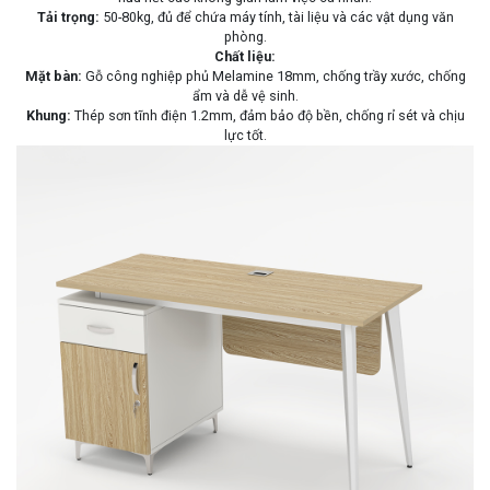
Tải trọng:
50-80kg, đủ để chứa máy tính, tài liệu và các vật dụng văn
phòng.
Chất liệu:
Mặt bàn:
Gỗ công nghiệp phủ Melamine 18mm, chống trầy xước, chống
ẩm và dễ vệ sinh.
Khung:
Thép sơn tĩnh điện 1.2mm, đảm bảo độ bền, chống rỉ sét và chịu
lực tốt.