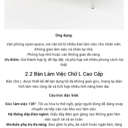
Ứng dụng:
Văn phòng open-space, nơi cần bố trí nhiều bàn làm việc cho nhân viên.
Không gian làm việc cá nhân tại nhà.
Phòng họp nhỏ hoặc các không gian đa năng.
Ưu điểm:
Giá thành hợp lý, dễ lắp đặt, và phù hợp với nhiều phong cách nội
thất.
2.2 Bàn Làm Việc Chữ L Cao Cấp
Bàn chữ L được thiết kế để tận dụng tối đa không gian góc, mang lại diện
tích làm việc rộng rãi và tích hợp nhiều tính năng hiện đại.
Cấu trúc đặc biệt:
Góc làm việc 135°:
Tối ưu hóa tư thế ngồi, giúp người dùng dễ dàng xoay
chuyển và tiếp cận các khu vực làm việc.
Hệ thống dây điện ngầm:
Giấu dây điện gọn gàng, tạo không gian làm
việc sạch sẽ và an toàn.
Module phụ trợ đa năng:
Bao gồm tủ phụ, kệ sách hoặc ngăn kéo, tăng