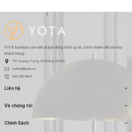
YOTA furniture cam kết là bạn đồng hành uy tín, trách nhiệm đối với mọi
khách hàng!
701 Quang Trung, Hà Đông, Hà Nội
noithat@yota.vn
036.220.9669
Liên hệ
Về chúng tôi
Chính Sách