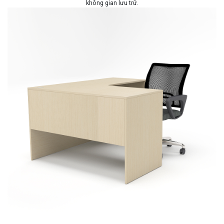
không gian lưu trữ.