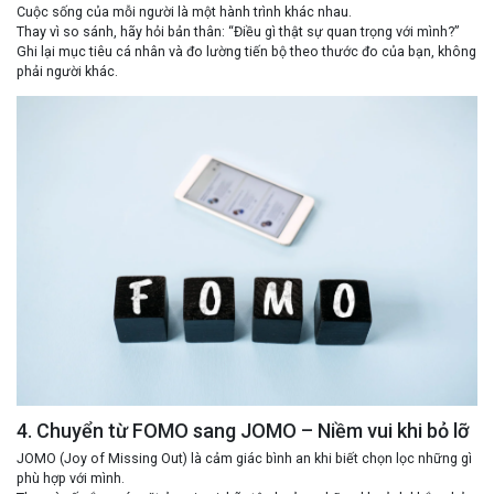
Cuộc sống của mỗi người là một hành trình khác nhau.
Thay vì so sánh, hãy hỏi bản thân: “Điều gì thật sự quan trọng với mình?”
Ghi lại mục tiêu cá nhân và đo lường tiến bộ theo thước đo của
bạn
, không
phải người khác.
4. Chuyển từ FOMO sang JOMO – Niềm vui khi bỏ lỡ
JOMO (Joy of Missing Out)
là cảm giác bình an khi biết chọn lọc những gì
phù hợp với mình.