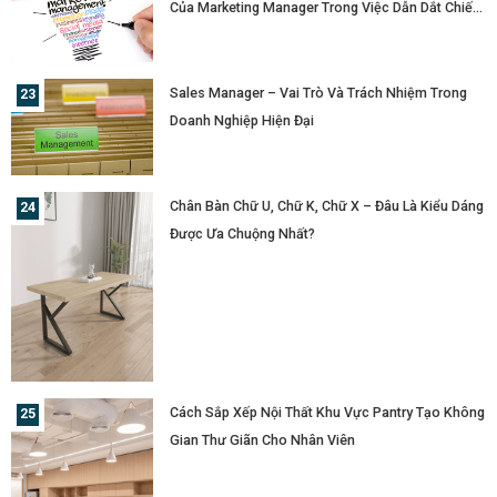
Của Marketing Manager Trong Việc Dẫn Dắt Chiến
Lược Doanh Nghiệp
Sales Manager – Vai Trò Và Trách Nhiệm Trong
Doanh Nghiệp Hiện Đại
Chân Bàn Chữ U, Chữ K, Chữ X – Đâu Là Kiểu Dáng
Được Ưa Chuộng Nhất?
Cách Sắp Xếp Nội Thất Khu Vực Pantry Tạo Không
Gian Thư Giãn Cho Nhân Viên