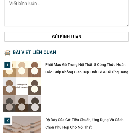
GỬI BÌNH LUẬN
BÀI VIẾT LIÊN QUAN
Phối Màu Gỗ Trong Nội Thất: 8 Công Thức Hoàn
Hảo Giúp Không Gian Đẹp Tinh Tế & Dễ Ứng Dụng
Độ Dày Của Gỗ: Tiêu Chuẩn, Ứng Dụng Và Cách
Chọn Phù Hợp Cho Nội Thất