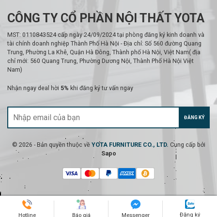
CÔNG TY CỔ PHẦN NỘI THẤT YOTA
MST: 0110843524 cấp ngày 24/09/2024 tại phòng đăng ký kinh doanh và
tài chính doanh nghiệp Thành Phố Hà Nội - Địa chỉ: Số 560 đường Quang
Trung, Phường La Khê, Quận Hà Đông, Thành phố Hà Nội, Việt Nam( địa
chỉ mới: 560 Quang Trung, Phường Dương Nội, Thành Phố Hà Nội Việt
Nam)
Nhận ngay deal hời
5%
khi đăng ký tư vấn ngay
ĐĂNG KÝ
© 2026 - Bản quyền thuộc về
YOTA FURNITURE CO., LTD.
Cung cấp bởi
Sapo
Đăng ký
Hotline
Báo giá
Messenger