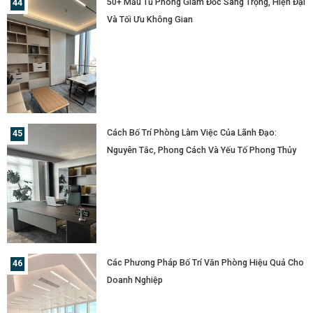
50+ Mẫu Tủ Phòng Giám Đốc Sang Trọng, Hiện Đại
Và Tối Ưu Không Gian
Cách Bố Trí Phòng Làm Việc Của Lãnh Đạo:
Nguyên Tắc, Phong Cách Và Yếu Tố Phong Thủy
Các Phương Pháp Bố Trí Văn Phòng Hiệu Quả Cho
Doanh Nghiệp