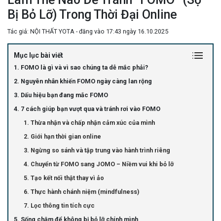
Bị Bỏ Lỡ) Trong Thời Đại Online
Tác giả: NỘI THẤT YOTA - đăng vào 17:43 ngày 16.10.2025
Mục lục bài viết
1. FOMO là gì và vì sao chúng ta dễ mắc phải?
2. Nguyên nhân khiến FOMO ngày càng lan rộng
3. Dấu hiệu bạn đang mắc FOMO
4. 7 cách giúp bạn vượt qua và tránh rơi vào FOMO
1. Thừa nhận và chấp nhận cảm xúc của mình
2. Giới hạn thời gian online
3. Ngừng so sánh và tập trung vào hành trình riêng
4. Chuyển từ FOMO sang JOMO – Niềm vui khi bỏ lỡ
5. Tạo kết nối thật thay vì ảo
6. Thực hành chánh niệm (mindfulness)
7. Lọc thông tin tích cực
5. Sống chậm để không bị bỏ lỡ chính mình