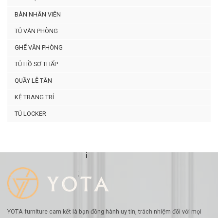
BÀN NHÂN VIÊN
TỦ VĂN PHÒNG
GHẾ VĂN PHÒNG
TỦ HỒ SƠ THẤP
QUẦY LỄ TÂN
KỆ TRANG TRÍ
TỦ LOCKER
YOTA furniture cam kết là bạn đồng hành uy tín, trách nhiệm đối với mọi