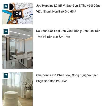
Job Hopping Là Gì? Vì Sao Gen Z Thay Đổi Công
Việc Nhanh Hơn Bao Giờ Hết?
So Sánh Các Loại Đèn Văn Phòng: Đèn Bàn, Đèn
Trần Và Đèn LED Âm Trần
Ghế Đôn Là Gì? Phân Loại, Công Dụng Và Cách
Chọn Ghế Đôn Phù Hợp