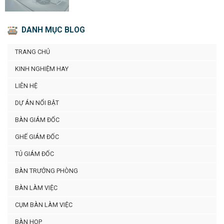
DANH MỤC BLOG
TRANG CHỦ
KINH NGHIỆM HAY
LIÊN HỆ
DỰ ÁN NỔI BẬT
BÀN GIÁM ĐỐC
GHẾ GIÁM ĐỐC
TỦ GIÁM ĐỐC
BÀN TRƯỞNG PHÒNG
BÀN LÀM VIỆC
CỤM BÀN LÀM VIỆC
BÀN HỌP