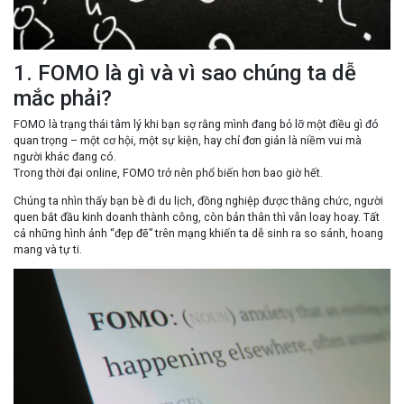
1. FOMO là gì và vì sao chúng ta dễ
mắc phải?
FOMO là trạng thái tâm lý khi bạn sợ rằng mình đang bỏ lỡ một điều gì đó
quan trọng – một cơ hội, một sự kiện, hay chỉ đơn giản là niềm vui mà
người khác đang có.
Trong thời đại online, FOMO trở nên phổ biến hơn bao giờ hết.
Chúng ta nhìn thấy bạn bè đi du lịch, đồng nghiệp được thăng chức, người
quen bắt đầu kinh doanh thành công, còn bản thân thì vẫn loay hoay. Tất
cả những hình ảnh “đẹp đẽ” trên mạng khiến ta dễ sinh ra
so sánh, hoang
mang và tự ti
.