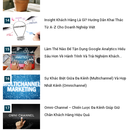
Insight Khách Hàng Là Gì? Hướng Dẫn Khai Thác
Từ A-Z Cho Doanh Nghiệp Việt
Làm Thế Nào Để Tận Dụng Google Analytics Hiểu
Sâu Hơn Về Hành Trình Và Trải Nghiệm Khách
Hàng?
Sự Khác Biệt Giữa Đa Kênh (Multichannel) Và Hợp
Nhất Kênh (Omnichannel)
Omni-Channel – Chiến Lược Đa Kênh Giúp Giữ
Chân Khách Hàng Hiệu Quả