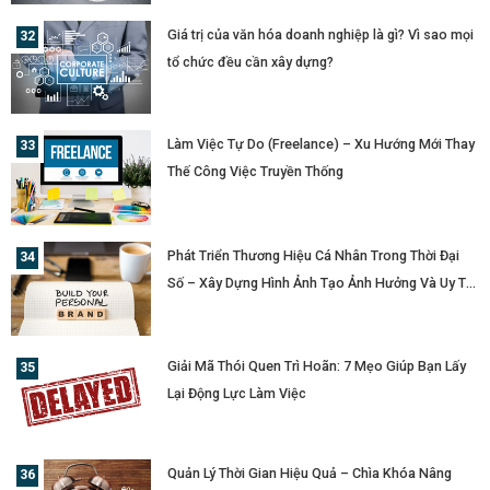
Giá trị của văn hóa doanh nghiệp là gì? Vì sao mọi
tổ chức đều cần xây dựng?
Làm Việc Tự Do (Freelance) – Xu Hướng Mới Thay
Thế Công Việc Truyền Thống
Phát Triển Thương Hiệu Cá Nhân Trong Thời Đại
Số – Xây Dựng Hình Ảnh Tạo Ảnh Hưởng Và Uy Tín
Cá Nhân
Giải Mã Thói Quen Trì Hoãn: 7 Mẹo Giúp Bạn Lấy
Lại Động Lực Làm Việc
Quản Lý Thời Gian Hiệu Quả – Chìa Khóa Nâng