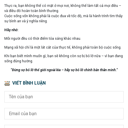
Thực ra, bạn không thể có mặt ở mọi nơi, không thể làm tất cả mọi điều –
và điều đó hoàn toàn bình thường.
Cuộc sống vốn không phải là cuộc đua về tốc độ, mà là
hành trình tìm thấy
sự bình an và ý nghĩa riêng
.
Hãy nhớ:
Mỗi người đều có thời điểm tỏa sáng khác nhau.
Mạng xã hội chỉ là một lát cắt của thực tế, không phải toàn bộ cuộc sống.
Khi bạn biết mình muốn gì, bạn sẽ không còn sợ bị bỏ lỡ nữa – vì bạn đang
sống đúng hướng.
“Đừng sợ bỏ lỡ thế giới ngoài kia – hãy sợ bỏ lỡ chính bản thân mình.”
VIẾT BÌNH LUẬN