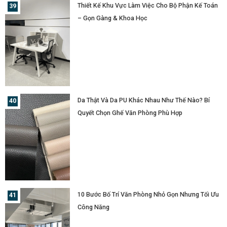
Thiết Kế Khu Vực Làm Việc Cho Bộ Phận Kế Toán
– Gọn Gàng & Khoa Học
Da Thật Và Da PU Khác Nhau Như Thế Nào? Bí
Quyết Chọn Ghế Văn Phòng Phù Hợp
10 Bước Bố Trí Văn Phòng Nhỏ Gọn Nhưng Tối Ưu
Công Năng