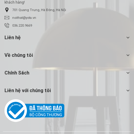
khách hàng!
701 Quang Trung, Hà Đông, Hà Nội
noithat@yota.vn
036.220.9669
Liên hệ
Về chúng tôi
Chính Sách
Liên hệ với chúng tôi