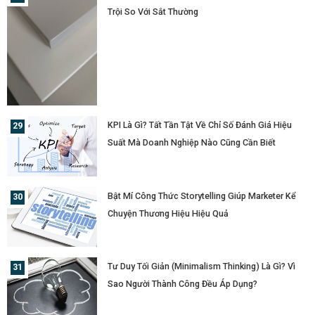
Trội So Với Sắt Thường
KPI Là Gì? Tất Tần Tật Về Chỉ Số Đánh Giá Hiệu
Suất Mà Doanh Nghiệp Nào Cũng Cần Biết
Bật Mí Công Thức Storytelling Giúp Marketer Kể
Chuyện Thương Hiệu Hiệu Quả
Tư Duy Tối Giản (Minimalism Thinking) Là Gì? Vì
Sao Người Thành Công Đều Áp Dụng?