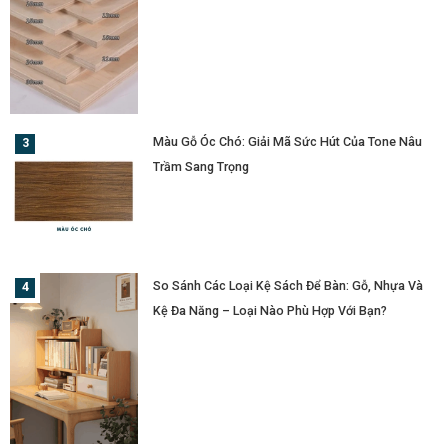
Màu Gỗ Óc Chó: Giải Mã Sức Hút Của Tone Nâu
Trầm Sang Trọng
So Sánh Các Loại Kệ Sách Để Bàn: Gỗ, Nhựa Và
Kệ Đa Năng – Loại Nào Phù Hợp Với Bạn?