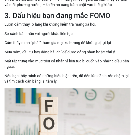
và mất phương hướng – khiến họ càng bám chặt vào thế giới ảo.
3. Dấu hiệu bạn đang mắc FOMO
Luôn cảm thấy lo lắng khi không kiểm tra mạng xã hội.
So sánh bản thân với người khác liên tục.
Cảm thấy mình “phải” tham gia mọi xu hướng để không bị tụt lại.
Mua sắm, đầu tư hay đăng bài chỉ để được công nhận hoặc chú ý.
Mất tập trung vào mục tiêu cá nhân vì liên tục bị cuốn vào những điều bên
ngoài.
Nếu bạn thấy mình có những biểu hiện trên, đã đến lúc cần
bước chậm lại
và tìm cách cân bằng lại tâm lý.