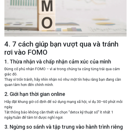
4. 7 cách giúp bạn vượt qua và tránh
rơi vào FOMO
1. Thừa nhận và chấp nhận cảm xúc của mình
Đừng cố phủ nhận FOMO – vì ai trong chúng ta cũng từng trải qua cảm
giác đó.
Thay vì trốn tránh, hãy
nhìn nhận nó như một tín hiệu
rằng bạn đang cần
quan tâm hơn đến chính mình.
2. Giới hạn thời gian online
Hãy đặt khung giờ cố định để sử dụng mạng xã hội, ví dụ 30–60 phút mỗi
ngày.
Tắt thông báo không cần thiết và chọn “detox kỹ thuật số” ít nhất 1
ngày/tuần để tâm trí được nghỉ ngơi.
3. Ngừng so sánh và tập trung vào hành trình riêng