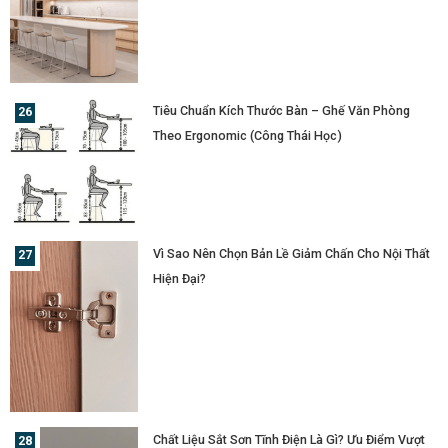
Tiêu Chuẩn Kích Thước Bàn – Ghế Văn Phòng
Theo Ergonomic (Công Thái Học)
Vì Sao Nên Chọn Bản Lề Giảm Chấn Cho Nội Thất
Hiện Đại?
Chất Liệu Sắt Sơn Tĩnh Điện Là Gì? Ưu Điểm Vượt