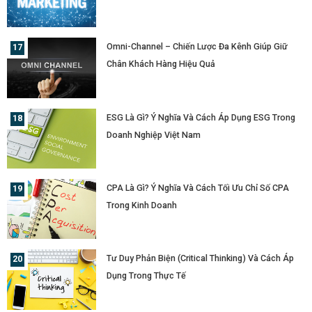
Omni-Channel – Chiến Lược Đa Kênh Giúp Giữ
Chân Khách Hàng Hiệu Quả
ESG Là Gì? Ý Nghĩa Và Cách Áp Dụng ESG Trong
Doanh Nghiệp Việt Nam
CPA Là Gì? Ý Nghĩa Và Cách Tối Ưu Chỉ Số CPA
Trong Kinh Doanh
Tư Duy Phản Biện (Critical Thinking) Và Cách Áp
Dụng Trong Thực Tế