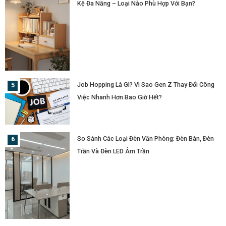
Kệ Đa Năng – Loại Nào Phù Hợp Với Bạn?
Job Hopping Là Gì? Vì Sao Gen Z Thay Đổi Công
Việc Nhanh Hơn Bao Giờ Hết?
So Sánh Các Loại Đèn Văn Phòng: Đèn Bàn, Đèn
Trần Và Đèn LED Âm Trần