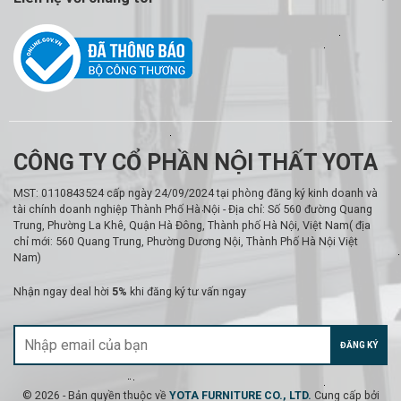
CÔNG TY CỔ PHẦN NỘI THẤT YOTA
MST: 0110843524 cấp ngày 24/09/2024 tại phòng đăng ký kinh doanh và
tài chính doanh nghiệp Thành Phố Hà Nội - Địa chỉ: Số 560 đường Quang
Trung, Phường La Khê, Quận Hà Đông, Thành phố Hà Nội, Việt Nam( địa
chỉ mới: 560 Quang Trung, Phường Dương Nội, Thành Phố Hà Nội Việt
Nam)
Nhận ngay deal hời
5%
khi đăng ký tư vấn ngay
ĐĂNG KÝ
© 2026 - Bản quyền thuộc về
YOTA FURNITURE CO., LTD.
Cung cấp bởi