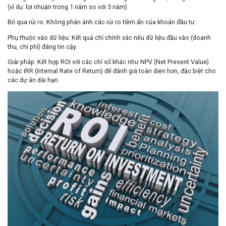
(ví dụ: lợi nhuận trong 1 năm so với 5 năm).
Bỏ qua rủi ro:
Không phản ánh các rủi ro tiềm ẩn của khoản đầu tư.
Phụ thuộc vào dữ liệu:
Kết quả chỉ chính xác nếu dữ liệu đầu vào (doanh
thu, chi phí) đáng tin cậy.
Giải pháp:
Kết hợp ROI với các chỉ số khác như NPV (Net Present Value)
hoặc IRR (Internal Rate of Return) để đánh giá toàn diện hơn, đặc biệt cho
các dự án dài hạn.