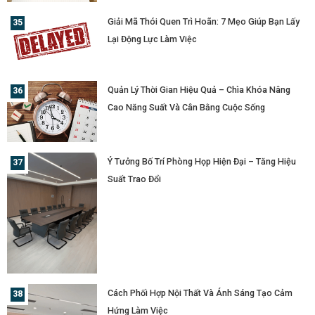
Giải Mã Thói Quen Trì Hoãn: 7 Mẹo Giúp Bạn Lấy
Lại Động Lực Làm Việc
Quản Lý Thời Gian Hiệu Quả – Chìa Khóa Nâng
Cao Năng Suất Và Cân Bằng Cuộc Sống
Ý Tưởng Bố Trí Phòng Họp Hiện Đại – Tăng Hiệu
Suất Trao Đổi
Cách Phối Hợp Nội Thất Và Ánh Sáng Tạo Cảm
Hứng Làm Việc