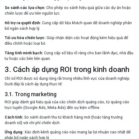
So sánh các lựa chọn:
Cho phép so sánh hiệu quả giữa các dự án hoặc
chiến lược để ưu tiên nguồn lực.
Hỗ trợ ra quyết định:
Cung cấp dữ liệu khách quan để doanh nghiệp phân
bổ ngân sách hợp lý.
Tối ưu hóa chiến lược:
Giúp nhận diện các hoạt động kém hiệu quả để
điều chỉnh hoặc loại bỏ.
Tăng tính minh bạch:
Cung cấp số liệu rõ ràng cho ban lãnh đạo, nhà đầu
tư hoặc các bên liên quan.
3. Cách áp dụng ROI trong kinh doanh
Chỉ số ROI được sử dụng rộng rãi trong nhiều lĩnh vực của doanh nghiệp.
Dưới đây là cách áp dụng thực tế:
3.1. Trong marketing
ROI giúp đánh giá hiệu quả của các chiến dịch quảng cáo, từ quảng cáo
trực tuyến (Google Ads, Meta Ads) đến sự kiện offline.
Cách tính:
So sánh doanh thu từ khách hàng mới (hoặc tăng trưởng
doanh số) với chi phí chiến dịch.
Ứng dụng:
Xác định kênh quảng cáo nào mang lại lợi nhuận cao nhất để
phân bổ ngân sách hợp lý.