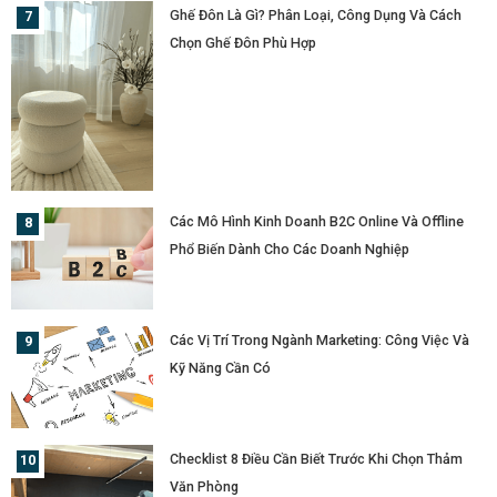
Ghế Đôn Là Gì? Phân Loại, Công Dụng Và Cách
Chọn Ghế Đôn Phù Hợp
Các Mô Hình Kinh Doanh B2C Online Và Offline
Phổ Biến Dành Cho Các Doanh Nghiệp
Các Vị Trí Trong Ngành Marketing: Công Việc Và
Kỹ Năng Cần Có
Checklist 8 Điều Cần Biết Trước Khi Chọn Thảm
Văn Phòng