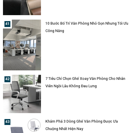
10 Bước Bố Trí Văn Phòng Nhỏ Gọn Nhưng Tối Ưu
Công Năng
7 Tiêu Chí Chọn Ghế Xoay Văn Phòng Cho Nhân
Viên Ngồi Lâu Không Đau Lưng
Khám Phá 3 Dòng Ghế Văn Phòng Được Ưa
Chuộng Nhất Hiện Nay