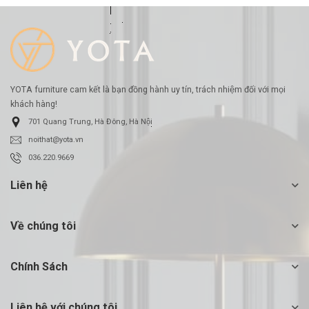
YOTA furniture cam kết là bạn đồng hành uy tín, trách nhiệm đối với mọi
khách hàng!
701 Quang Trung, Hà Đông, Hà Nội
noithat@yota.vn
036.220.9669
Liên hệ
Về chúng tôi
Chính Sách
Liên hệ với chúng tôi