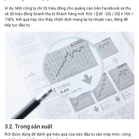
Ví dụ:
Một công ty chi 20 triệu đồng cho quảng cáo trên Facebook và thu
về 50 triệu đồng doanh thu từ khách hàng mới. ROI = [(50 - 20) / 20] × 100 =
150%. Kết quả này cho thấy chiến dịch mang lại lợi nhuận cao, đáng để
tiếp tục đầu tư.
3.2. Trong sản xuất
ROI được dùng để đánh giá hiệu quả của việc đầu tư vào máy móc, công