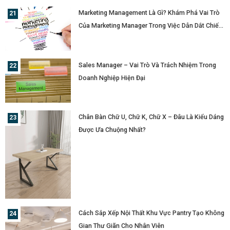
Marketing Management Là Gì? Khám Phá Vai Trò
Của Marketing Manager Trong Việc Dẫn Dắt Chiến
Lược Doanh Nghiệp
Sales Manager – Vai Trò Và Trách Nhiệm Trong
Doanh Nghiệp Hiện Đại
Chân Bàn Chữ U, Chữ K, Chữ X – Đâu Là Kiểu Dáng
Được Ưa Chuộng Nhất?
Cách Sắp Xếp Nội Thất Khu Vực Pantry Tạo Không
Gian Thư Giãn Cho Nhân Viên