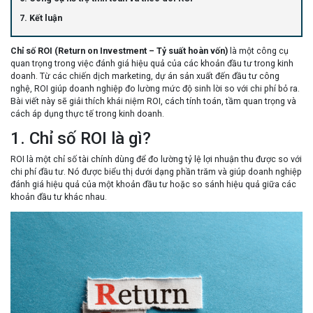
7. Kết luận
Chỉ số ROI (Return on Investment – Tỷ suất hoàn vốn)
là một công cụ
quan trọng trong việc đánh giá hiệu quả của các khoản đầu tư trong kinh
doanh. Từ các chiến dịch marketing, dự án sản xuất đến đầu tư công
nghệ, ROI giúp doanh nghiệp đo lường mức độ sinh lời so với chi phí bỏ ra.
Bài viết này sẽ giải thích khái niệm ROI, cách tính toán, tầm quan trọng và
cách áp dụng thực tế trong kinh doanh.
1. Chỉ số ROI là gì?
ROI là một chỉ số tài chính dùng để đo lường tỷ lệ lợi nhuận thu được so với
chi phí đầu tư. Nó được biểu thị dưới dạng phần trăm và giúp doanh nghiệp
đánh giá hiệu quả của một khoản đầu tư hoặc so sánh hiệu quả giữa các
khoản đầu tư khác nhau.