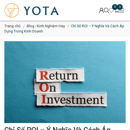
0
0
Trang chủ
Blog - Kinh Nghiệm Hay
Chỉ Số ROI – Ý Nghĩa Và Cách Áp
Dụng Trong Kinh Doanh