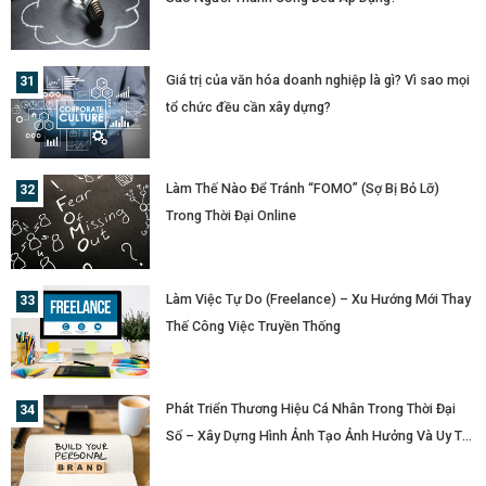
Giá trị của văn hóa doanh nghiệp là gì? Vì sao mọi
tổ chức đều cần xây dựng?
Làm Thế Nào Để Tránh “FOMO” (Sợ Bị Bỏ Lỡ)
Trong Thời Đại Online
Làm Việc Tự Do (Freelance) – Xu Hướng Mới Thay
Thế Công Việc Truyền Thống
Phát Triển Thương Hiệu Cá Nhân Trong Thời Đại
Số – Xây Dựng Hình Ảnh Tạo Ảnh Hưởng Và Uy Tín
Cá Nhân