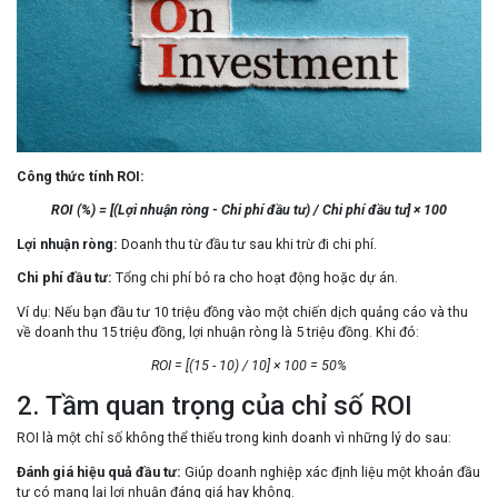
Công thức tính ROI:
ROI (%) = [(Lợi nhuận ròng - Chi phí đầu tư) / Chi phí đầu tư] × 100
Lợi nhuận ròng
:
Doanh thu từ đầu tư sau khi trừ đi chi phí.
Chi phí đầu tư
:
Tổng chi phí bỏ ra cho hoạt động hoặc dự án.
Ví dụ:
Nếu bạn đầu tư 10 triệu đồng vào một chiến dịch quảng cáo và thu
về doanh thu 15 triệu đồng, lợi nhuận ròng là 5 triệu đồng. Khi đó:
ROI = [(15 - 10) / 10] × 100 = 50%
2. Tầm quan trọng của chỉ số ROI
ROI là một chỉ số không thể thiếu trong kinh doanh vì những lý do sau:
Đánh giá hiệu quả đầu tư:
Giúp doanh nghiệp xác định liệu một khoản đầu
tư có mang lại lợi nhuận đáng giá hay không.