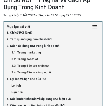
Chỉ Số ROI – Ý Nghĩa Và Cách Áp
Dụng Trong Kinh Doanh
Tác giả: NỘI THẤT YOTA - đăng vào 17:50 ngày 29.10.2025
Mục lục bài viết
1. Chỉ số ROI là gì?
2. Tầm quan trọng của chỉ số ROI
3. Cách áp dụng ROI trong kinh doanh
3.1. Trong marketing
3.2. Trong sản xuất
3.3. Trong đào tạo nhân sự
3.4. Trong đầu tư công nghệ
4. Lợi ích và hạn chế của ROI
Lợi ích
Hạn chế
5. Các bước tính toán và áp dụng ROI hiệu quả
6. Công cụ hỗ trợ tính toán và theo dõi ROI