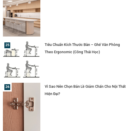
Tiêu Chuẩn Kích Thước Bàn – Ghế Văn Phòng
Theo Ergonomic (Công Thái Học)
Vì Sao Nên Chọn Bản Lề Giảm Chấn Cho Nội Thất
Hiện Đại?