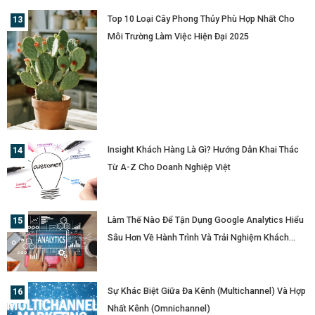
Top 10 Loại Cây Phong Thủy Phù Hợp Nhất Cho
Môi Trường Làm Việc Hiện Đại 2025
Insight Khách Hàng Là Gì? Hướng Dẫn Khai Thác
Từ A-Z Cho Doanh Nghiệp Việt
Làm Thế Nào Để Tận Dụng Google Analytics Hiểu
Sâu Hơn Về Hành Trình Và Trải Nghiệm Khách
Hàng?
Sự Khác Biệt Giữa Đa Kênh (Multichannel) Và Hợp
Nhất Kênh (Omnichannel)