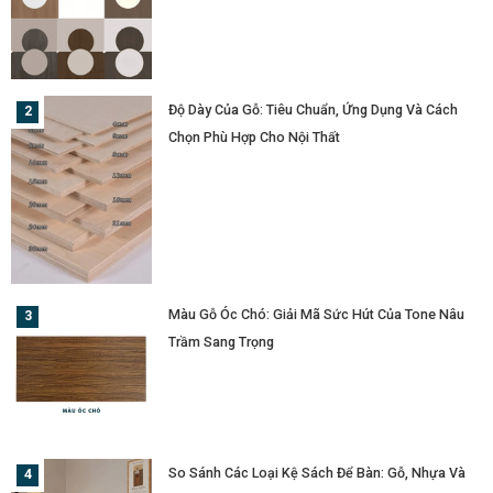
Độ Dày Của Gỗ: Tiêu Chuẩn, Ứng Dụng Và Cách
Chọn Phù Hợp Cho Nội Thất
Màu Gỗ Óc Chó: Giải Mã Sức Hút Của Tone Nâu
Trầm Sang Trọng
So Sánh Các Loại Kệ Sách Để Bàn: Gỗ, Nhựa Và