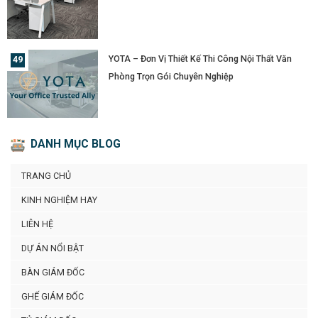
YOTA – Đơn Vị Thiết Kế Thi Công Nội Thất Văn
Phòng Trọn Gói Chuyên Nghiệp
DANH MỤC BLOG
TRANG CHỦ
KINH NGHIỆM HAY
LIÊN HỆ
DỰ ÁN NỔI BẬT
BÀN GIÁM ĐỐC
GHẾ GIÁM ĐỐC