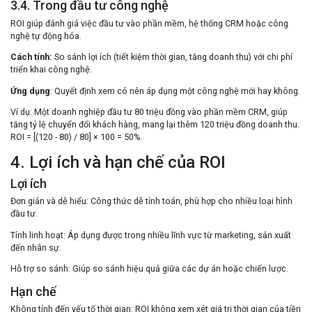
3.4. Trong đầu tư công nghệ
ROI giúp đánh giá việc đầu tư vào phần mềm, hệ thống CRM hoặc công
nghệ tự động hóa.
Cách tính:
So sánh lợi ích (tiết kiệm thời gian, tăng doanh thu) với chi phí
triển khai công nghệ.
Ứng dụng
:
Quyết định xem có nên áp dụng một công nghệ mới hay không.
Ví dụ:
Một doanh nghiệp đầu tư 80 triệu đồng vào phần mềm CRM, giúp
tăng tỷ lệ chuyển đổi khách hàng, mang lại thêm 120 triệu đồng doanh thu.
ROI = [(120 - 80) / 80] × 100 = 50%.
4. Lợi ích và hạn chế của ROI
Lợi ích
Đơn giản và dễ hiểu:
Công thức dễ tính toán, phù hợp cho nhiều loại hình
đầu tư.
Tính linh hoạt:
Áp dụng được trong nhiều lĩnh vực từ marketing, sản xuất
đến nhân sự.
Hỗ trợ so sánh:
Giúp so sánh hiệu quả giữa các dự án hoặc chiến lược.
Hạn chế
Không tính đến yếu tố thời gian:
ROI không xem xét giá trị thời gian của tiền