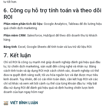
tư tốt hơn.
6. Công cụ hỗ trợ tính toán và theo dõi
ROI
Phần mềm phân tích dữ liệu:
Google Analytics, Tableau để đo lường hiệu
quả chiến dịch marketing.
Phần mềm CRM:
Salesforce, HubSpot để theo dõi doanh thu từ khách
hàng.
Bảng tính:
Excel, Google Sheets để tính toán và lưu trữ dữ liệu ROI.
7. Kết luận
Chỉ số ROI là công cụ mạnh mẽ giúp doanh nghiệp đánh giá hiệu quả đầu
tư, từ chiến dịch marketing, sản xuất đến công nghệ và nhân sự. Bằng
cách tính toán và áp dụng ROI một cách chính xác, doanh nghiệp có thể
đưa ra quyết định sáng suốt, tối ưu hóa nguồn lực và đạt được mục tiêu
kinh doanh. Tuy nhiên, để có cái nhìn toàn diện, cần kết hợp ROI với các
chỉ số khác và xem xét bối cảnh cụ thể của từng khoản đầu tư. Hãy bắt
đầu sử dụng ROI để đánh giá hiệu quả và định hướng chiến lược kinh
doanh của bạn ngay hôm nay!
VIẾT BÌNH LUẬN