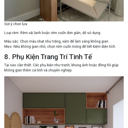
Gợi ý chọn lựa
:
Loại rèm
: Rèm vải lanh hoặc rèm cuốn đơn giản, dễ sử dụng.
Màu sắc
: Chọn màu nhạt như trắng, xám để làm sáng không gian.
Mẹo
: Nếu không gian nhỏ, chọn rèm cuốn mỏng để tiết kiệm diện tích.
8. Phụ Kiện Trang Trí Tinh Tế
Tại sao cần thiết
: Các phụ kiện như tranh, khung ảnh hoặc đồng hồ giúp
không gian thêm cá tính và chuyên nghiệp.