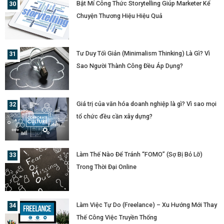
Bật Mí Công Thức Storytelling Giúp Marketer Kể
Chuyện Thương Hiệu Hiệu Quả
Tư Duy Tối Giản (Minimalism Thinking) Là Gì? Vì
Sao Người Thành Công Đều Áp Dụng?
Giá trị của văn hóa doanh nghiệp là gì? Vì sao mọi
tổ chức đều cần xây dựng?
Làm Thế Nào Để Tránh “FOMO” (Sợ Bị Bỏ Lỡ)
Trong Thời Đại Online
Làm Việc Tự Do (Freelance) – Xu Hướng Mới Thay
Thế Công Việc Truyền Thống