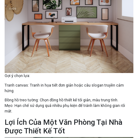
Gợi ý chọn lựa
:
Tranh canvas
: Tranh in họa tiết đơn giản hoặc câu slogan truyền cảm
hứng.
Đồng hồ treo tường
: Chọn đồng hồ thiết kế tối giản, màu trung tính.
Mẹo
: Hạn chế sử dụng quá nhiều phụ kiện để tránh làm không gian rối
mắt.
Lợi Ích Của Một Văn Phòng Tại Nhà
Được Thiết Kế Tốt