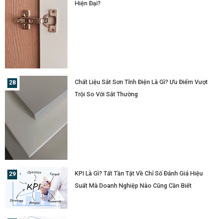
Hiện Đại?
Chất Liệu Sắt Sơn Tĩnh Điện Là Gì? Ưu Điểm Vượt
Trội So Với Sắt Thường
KPI Là Gì? Tất Tần Tật Về Chỉ Số Đánh Giá Hiệu
Suất Mà Doanh Nghiệp Nào Cũng Cần Biết