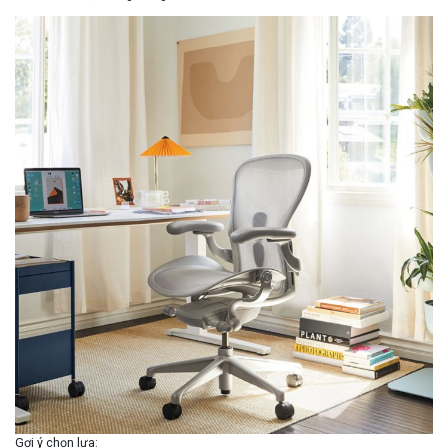
Gợi ý chọn lựa
: