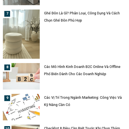
Ghế Đôn Là Gì? Phân Loại, Công Dụng Và Cách
Chọn Ghế Đôn Phù Hợp
Các Mô Hình Kinh Doanh B2C Online Và Offline
Phổ Biến Dành Cho Các Doanh Nghiệp
Các Vị Trí Trong Ngành Marketing: Công Việc Và
Kỹ Năng Cần Có
Checklist 8 Điều Cần Biết Trước Khi Chọn Thảm