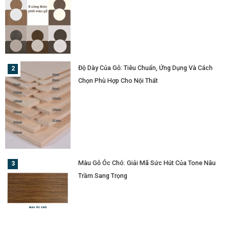
Độ Dày Của Gỗ: Tiêu Chuẩn, Ứng Dụng Và Cách
Chọn Phù Hợp Cho Nội Thất
Màu Gỗ Óc Chó: Giải Mã Sức Hút Của Tone Nâu
Trầm Sang Trọng