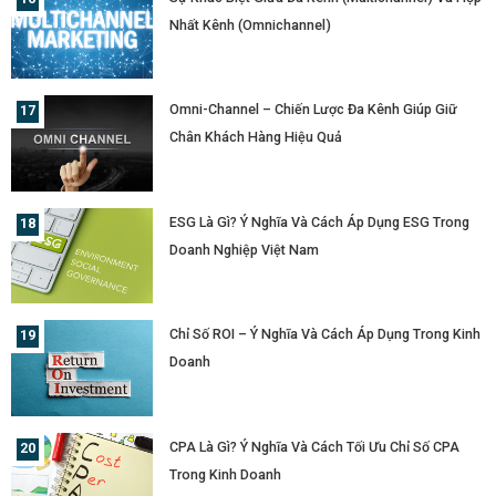
Nhất Kênh (Omnichannel)
Omni-Channel – Chiến Lược Đa Kênh Giúp Giữ
Chân Khách Hàng Hiệu Quả
ESG Là Gì? Ý Nghĩa Và Cách Áp Dụng ESG Trong
Doanh Nghiệp Việt Nam
Chỉ Số ROI – Ý Nghĩa Và Cách Áp Dụng Trong Kinh
Doanh
CPA Là Gì? Ý Nghĩa Và Cách Tối Ưu Chỉ Số CPA
Trong Kinh Doanh