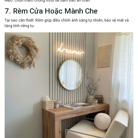
Mẹo
: Chọn thảm chống trượt để đảm bảo an toàn.
7. Rèm Cửa Hoặc Mành Che
Tại sao cần thiết
: Rèm giúp điều chỉnh ánh sáng tự nhiên, bảo vệ mắt và
tăng tính riêng tư.