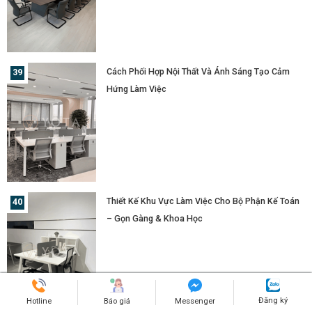
Cách Phối Hợp Nội Thất Và Ánh Sáng Tạo Cảm
Hứng Làm Việc
Thiết Kế Khu Vực Làm Việc Cho Bộ Phận Kế Toán
– Gọn Gàng & Khoa Học
Đăng ký
Hotline
Báo giá
Messenger