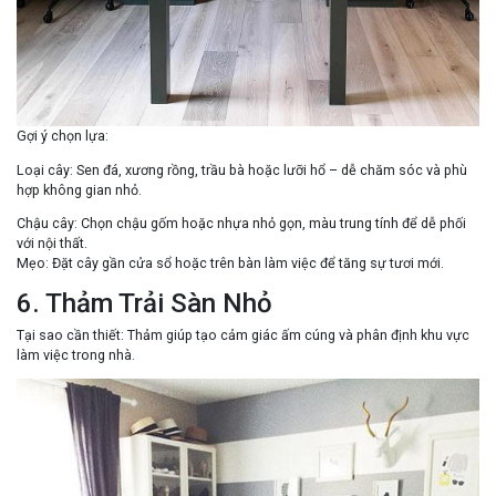
Gợi ý chọn lựa
:
Loại cây
: Sen đá, xương rồng, trầu bà hoặc lưỡi hổ – dễ chăm sóc và phù
hợp không gian nhỏ.
Chậu cây
: Chọn chậu gốm hoặc nhựa nhỏ gọn, màu trung tính để dễ phối
với nội thất.
Mẹo
: Đặt cây gần cửa sổ hoặc trên bàn làm việc để tăng sự tươi mới.
6. Thảm Trải Sàn Nhỏ
Tại sao cần thiết
: Thảm giúp tạo cảm giác ấm cúng và phân định khu vực
làm việc trong nhà.