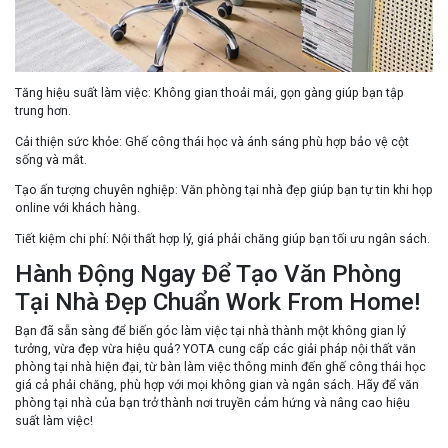
Tăng hiệu suất làm việc
: Không gian thoải mái, gọn gàng giúp bạn tập
trung hơn.
Cải thiện sức khỏe
: Ghế công thái học và ánh sáng phù hợp bảo vệ cột
sống và mắt.
Tạo ấn tượng chuyên nghiệp
: Văn phòng tại nhà đẹp giúp bạn tự tin khi họp
online với khách hàng.
Tiết kiệm chi phí
: Nội thất hợp lý, giá phải chăng giúp bạn tối ưu ngân sách.
Hành Động Ngay Để Tạo Văn Phòng
Tại Nhà Đẹp Chuẩn Work From Home!
Bạn đã sẵn sàng để biến góc làm việc tại nhà thành một không gian lý
tưởng, vừa đẹp vừa hiệu quả? YOTA cung cấp các giải pháp nội thất văn
phòng tại nhà hiện đại, từ bàn làm việc thông minh đến ghế công thái học
giá cả phải chăng, phù hợp với mọi không gian và ngân sách. Hãy để văn
phòng tại nhà của bạn trở thành nơi truyền cảm hứng và nâng cao hiệu
suất làm việc!