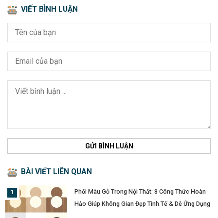
VIẾT BÌNH LUẬN
GỬI BÌNH LUẬN
BÀI VIẾT LIÊN QUAN
Phối Màu Gỗ Trong Nội Thất: 8 Công Thức Hoàn
Hảo Giúp Không Gian Đẹp Tinh Tế & Dễ Ứng Dụng