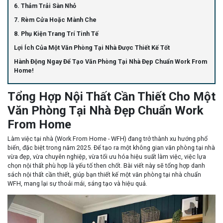
6. Thảm Trải Sàn Nhỏ
7. Rèm Cửa Hoặc Mành Che
8. Phụ Kiện Trang Trí Tinh Tế
Lợi Ích Của Một Văn Phòng Tại Nhà Được Thiết Kế Tốt
Hành Động Ngay Để Tạo Văn Phòng Tại Nhà Đẹp Chuẩn Work From
Home!
Tổng Hợp Nội Thất Cần Thiết Cho Một
Văn Phòng Tại Nhà Đẹp Chuẩn Work
From Home
Làm việc tại nhà (Work From Home - WFH) đang trở thành xu hướng phổ
biến, đặc biệt trong năm 2025. Để tạo ra một không gian văn phòng tại nhà
vừa đẹp, vừa chuyên nghiệp, vừa tối ưu hóa hiệu suất làm việc, việc lựa
chọn nội thất phù hợp là yếu tố then chốt. Bài viết này sẽ tổng hợp danh
sách nội thất cần thiết, giúp bạn thiết kế một văn phòng tại nhà chuẩn
WFH, mang lại sự thoải mái, sáng tạo và hiệu quả.