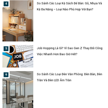
So Sánh Các Loại Kệ Sách Để Bàn: Gỗ, Nhựa Và
Kệ Đa Năng – Loại Nào Phù Hợp Với Bạn?
Job Hopping Là Gì? Vì Sao Gen Z Thay Đổi Công
Việc Nhanh Hơn Bao Giờ Hết?
So Sánh Các Loại Đèn Văn Phòng: Đèn Bàn, Đèn
Trần Và Đèn LED Âm Trần