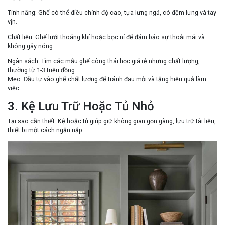
Tính năng
: Ghế có thể điều chỉnh độ cao, tựa lưng ngả, có đệm lưng và tay
vịn.
Chất liệu
: Ghế lưới thoáng khí hoặc bọc nỉ để đảm bảo sự thoải mái và
không gây nóng.
Ngân sách
: Tìm các mẫu ghế công thái học giá rẻ nhưng chất lượng,
thường từ 1-3 triệu đồng.
Mẹo
: Đầu tư vào ghế chất lượng để tránh đau mỏi và tăng hiệu quả làm
việc.
3. Kệ Lưu Trữ Hoặc Tủ Nhỏ
Tại sao cần thiết
: Kệ hoặc tủ giúp giữ không gian gọn gàng, lưu trữ tài liệu,
thiết bị một cách ngăn nắp.