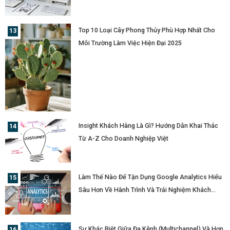
Top 10 Loại Cây Phong Thủy Phù Hợp Nhất Cho
Môi Trường Làm Việc Hiện Đại 2025
Insight Khách Hàng Là Gì? Hướng Dẫn Khai Thác
Từ A-Z Cho Doanh Nghiệp Việt
Làm Thế Nào Để Tận Dụng Google Analytics Hiểu
Sâu Hơn Về Hành Trình Và Trải Nghiệm Khách
Hàng?
Sự Khác Biệt Giữa Đa Kênh (Multichannel) Và Hợp