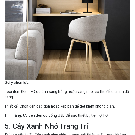
Gợi ý chọn lựa
:
Loại đèn
: Đèn LED có ánh sáng trắng hoặc vàng nhẹ, có thể điều chỉnh độ
sáng.
Thiết kế
: Chọn đèn gập gọn hoặc kẹp bàn để tiết kiệm không gian.
Tính năng
: Ưu tiên đèn có cổng USB để sạc thiết bị, tiện lợi hơn.
5. Cây Xanh Nhỏ Trang Trí
Tại sao cần thiết
: Cây xanh giúp giảm stress, cải thiện chất lượng không