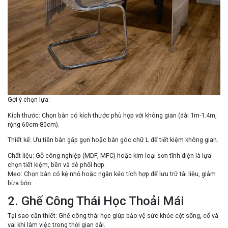
Gợi ý chọn lựa
:
Kích thước
: Chọn bàn có kích thước phù hợp với không gian (dài 1m-1.4m,
rộng 60cm-80cm).
Thiết kế
: Ưu tiên bàn gấp gọn hoặc bàn góc chữ L để tiết kiệm không gian.
Chất liệu
: Gỗ công nghiệp (MDF, MFC) hoặc kim loại sơn tĩnh điện là lựa
chọn tiết kiệm, bền và dễ phối hợp.
Mẹo
: Chọn bàn có kệ nhỏ hoặc ngăn kéo tích hợp để lưu trữ tài liệu, giảm
bừa bộn.
2. Ghế Công Thái Học Thoải Mái
Tại sao cần thiết
: Ghế công thái học giúp bảo vệ sức khỏe cột sống, cổ và
vai khi làm việc trong thời gian dài.