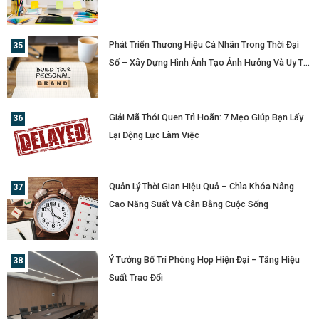
Phát Triển Thương Hiệu Cá Nhân Trong Thời Đại
Số – Xây Dựng Hình Ảnh Tạo Ảnh Hưởng Và Uy Tín
Cá Nhân
Giải Mã Thói Quen Trì Hoãn: 7 Mẹo Giúp Bạn Lấy
Lại Động Lực Làm Việc
Quản Lý Thời Gian Hiệu Quả – Chìa Khóa Nâng
Cao Năng Suất Và Cân Bằng Cuộc Sống
Ý Tưởng Bố Trí Phòng Họp Hiện Đại – Tăng Hiệu
Suất Trao Đổi