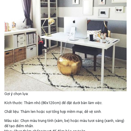
Gợi ý chọn lựa
:
Kích thước
: Thảm nhỏ (80x120cm) để đặt dưới bàn làm việc.
Chất liệu
: Thảm len hoặc sợi tổng hợp mềm mại, dễ vệ sinh.
Màu sắc
: Chọn màu trung tính (xám, be) hoặc màu tươi sáng (xanh, vàng)
để tạo điểm nhấn.