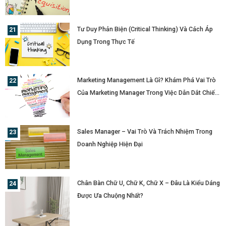
Tư Duy Phản Biện (Critical Thinking) Và Cách Áp
Dụng Trong Thực Tế
Marketing Management Là Gì? Khám Phá Vai Trò
Của Marketing Manager Trong Việc Dẫn Dắt Chiến
Lược Doanh Nghiệp
Sales Manager – Vai Trò Và Trách Nhiệm Trong
Doanh Nghiệp Hiện Đại
Chân Bàn Chữ U, Chữ K, Chữ X – Đâu Là Kiểu Dáng
Được Ưa Chuộng Nhất?