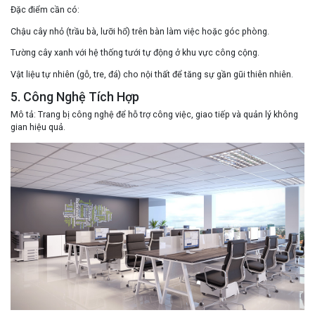
Đặc điểm cần có
:
Chậu cây nhỏ (trầu bà, lưỡi hổ) trên bàn làm việc hoặc góc phòng.
Tường cây xanh với hệ thống tưới tự động ở khu vực công cộng.
Vật liệu tự nhiên (gỗ, tre, đá) cho nội thất để tăng sự gần gũi thiên nhiên.
5. Công Nghệ Tích Hợp
Mô tả
: Trang bị công nghệ để hỗ trợ công việc, giao tiếp và quản lý không
gian hiệu quả.