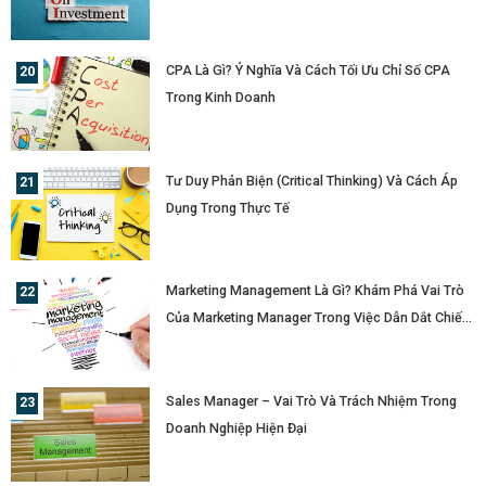
CPA Là Gì? Ý Nghĩa Và Cách Tối Ưu Chỉ Số CPA
Trong Kinh Doanh
Tư Duy Phản Biện (Critical Thinking) Và Cách Áp
Dụng Trong Thực Tế
Marketing Management Là Gì? Khám Phá Vai Trò
Của Marketing Manager Trong Việc Dẫn Dắt Chiến
Lược Doanh Nghiệp
Sales Manager – Vai Trò Và Trách Nhiệm Trong
Doanh Nghiệp Hiện Đại