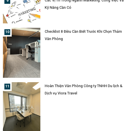
Các Vị Trí Trong Ngành Marketing: Công Việc Và
Kỹ Năng Cần Có
Checklist 8 Điều Cần Biết Trước Khi Chọn Thảm
Văn Phòng
Hoàn Thiện Văn Phòng Công ty TNHH Du lịch &
Dịch vụ Viora Travel