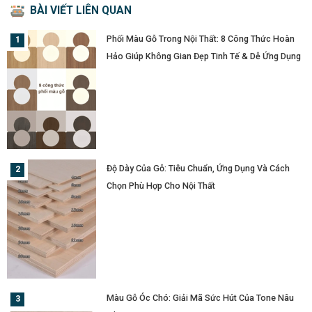
BÀI VIẾT LIÊN QUAN
Phối Màu Gỗ Trong Nội Thất: 8 Công Thức Hoàn
Hảo Giúp Không Gian Đẹp Tinh Tế & Dễ Ứng Dụng
Độ Dày Của Gỗ: Tiêu Chuẩn, Ứng Dụng Và Cách
Chọn Phù Hợp Cho Nội Thất
Màu Gỗ Óc Chó: Giải Mã Sức Hút Của Tone Nâu