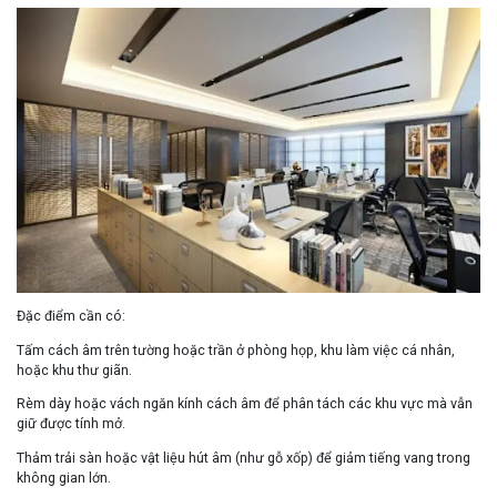
Đặc điểm cần có
:
Tấm cách âm trên tường hoặc trần ở phòng họp, khu làm việc cá nhân,
hoặc khu thư giãn.
Rèm dày hoặc vách ngăn kính cách âm để phân tách các khu vực mà vẫn
giữ được tính mở.
Thảm trải sàn hoặc vật liệu hút âm (như gỗ xốp) để giảm tiếng vang trong
không gian lớn.