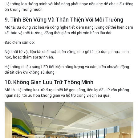
Hệ thống loa thông minh với khả năng phát nhạc nền nhẹ để che giấu tiếng
ồn không mong muốn.
9. Tính Bền Vững Và Thân Thiện Với Môi Trường
Mô tả
: Sử dụng vật liệu và công nghệ tiết kiệm năng lượng để thể hiện cam
kết bảo vệ môi trường, đồng thời giảm chi phí vận hành lâu dài.
Đặc điểm cần có
:
Nội thất từ vật liệu tái chế hoặc bền vững, như gỗ tái sử dụng, nhựa sinh
học, hoặc thảm sợi tự nhiên.
Hệ thống chiếu sáng LED tiết kiệm năng lượng và cảm biến chuyển động
để tắt đèn khi không sử dụng.
10. Không Gian Lưu Trữ Thông Minh
Mô tả
: Hệ thống lưu trữ được thiết kế gọn gàng, tiện lợi để giữ văn phòng
ngăn nắp, tối ưu hóa không gian và hỗ trợ công việc hiệu quả.