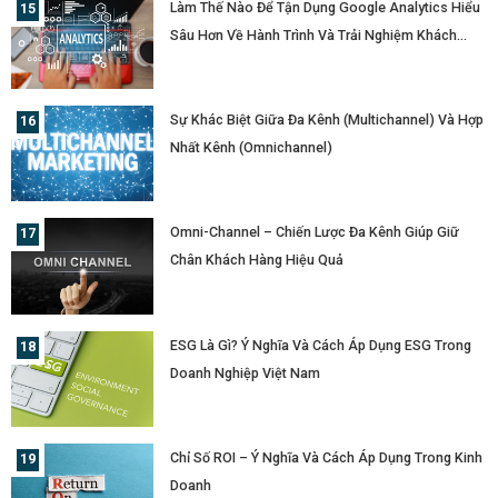
Làm Thế Nào Để Tận Dụng Google Analytics Hiểu
Sâu Hơn Về Hành Trình Và Trải Nghiệm Khách
Hàng?
Sự Khác Biệt Giữa Đa Kênh (Multichannel) Và Hợp
Nhất Kênh (Omnichannel)
Omni-Channel – Chiến Lược Đa Kênh Giúp Giữ
Chân Khách Hàng Hiệu Quả
ESG Là Gì? Ý Nghĩa Và Cách Áp Dụng ESG Trong
Doanh Nghiệp Việt Nam
Chỉ Số ROI – Ý Nghĩa Và Cách Áp Dụng Trong Kinh
Doanh