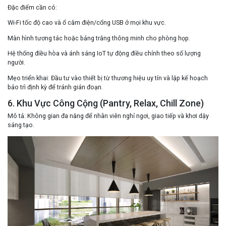
Đặc điểm cần có
:
Wi-Fi tốc độ cao và ổ cắm điện/cổng USB ở mọi khu vực.
Màn hình tương tác hoặc bảng trắng thông minh cho phòng họp.
Hệ thống điều hòa và ánh sáng IoT tự động điều chỉnh theo số lượng
người.
Mẹo triển khai
: Đầu tư vào thiết bị từ thương hiệu uy tín và lập kế hoạch
bảo trì định kỳ để tránh gián đoạn.
6. Khu Vực Công Cộng (Pantry, Relax, Chill Zone)
Mô tả
: Không gian đa năng để nhân viên nghỉ ngơi, giao tiếp và khơi dậy
sáng tạo.