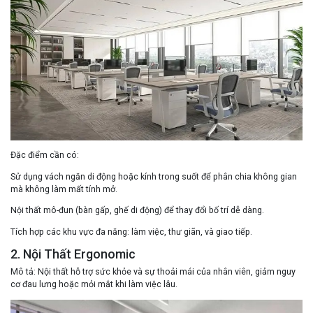
Đặc điểm cần có
:
Sử dụng vách ngăn di động hoặc kính trong suốt để phân chia không gian
mà không làm mất tính mở.
Nội thất mô-đun (bàn gấp, ghế di động) để thay đổi bố trí dễ dàng.
Tích hợp các khu vực đa năng: làm việc, thư giãn, và giao tiếp.
2. Nội Thất Ergonomic
Mô tả
: Nội thất hỗ trợ sức khỏe và sự thoải mái của nhân viên, giảm nguy
cơ đau lưng hoặc mỏi mắt khi làm việc lâu.