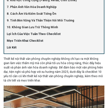
6. Khu Vực Công Cộng (Pantry, Relax, Chill Zone)
7. Phản Ánh Văn Hóa Doanh Nghiệp
8. Cách Âm Và Kiểm Soát Tiếng Ồn
9. Tính Bền Vững Và Thân Thiện Với Môi Trường
10. Không Gian Lưu Trữ Thông Minh
Lợi Ích Của Việc Tuân Theo Checklist
Mẹo Triển Khai Checklist
Lời Kết
Thiết kế nội thất văn phòng chuyên nghiệp không chỉ tạo ra một không
gian làm việc thẩm mỹ mà còn phải tối ưu hóa công năng, thúc đẩy hiệu
suất và phản ánh văn hóa doanh nghiệp. Để đảm bảo một văn phòng hiện
đại, tiện nghi và phù hợp với xu hướng năm 2025, dưới đây là
checklist 10
yếu tố cần có
khi thiết kế nội thất văn phòng chuyên nghiệp, kèm theo mô
tả chi tiết và mẹo triển khai.