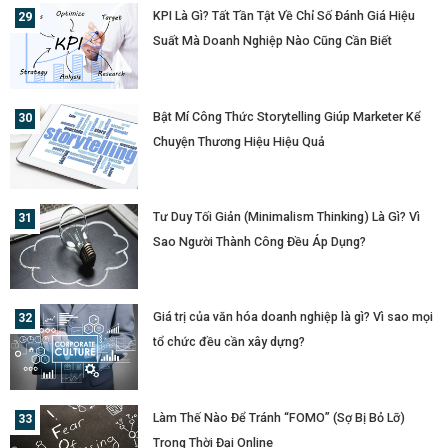
KPI Là Gì? Tất Tần Tật Về Chỉ Số Đánh Giá Hiệu
Suất Mà Doanh Nghiệp Nào Cũng Cần Biết
Bật Mí Công Thức Storytelling Giúp Marketer Kể
Chuyện Thương Hiệu Hiệu Quả
Tư Duy Tối Giản (Minimalism Thinking) Là Gì? Vì
Sao Người Thành Công Đều Áp Dụng?
Giá trị của văn hóa doanh nghiệp là gì? Vì sao mọi
tổ chức đều cần xây dựng?
Làm Thế Nào Để Tránh “FOMO” (Sợ Bị Bỏ Lỡ)
Trong Thời Đại Online