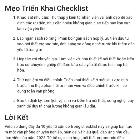
Mẹo Triển Khai Checklist
Khảo sát nhu cầu
: Thu thập ý kiến từ nhân viên và lãnh đạo để xác
định các ưu tiên, như cần nhiều không gian giao tiếp hay khu vực
làm việc yên tĩnh.
Lập ngân sách rõ ràng
: Phân bổ ngân sách hợp lý, ưu tiên đầu tư
vào nội thất ergonomic, ánh sáng và công nghệ trước khi thêm các
yếu tố trang trí.
Hợp tác với chuyên gia
: Làm việc với nhà thiết kế nội thất hoặc kiến
trúc sư chuyên nghiệp để đảm bảo các yếu tố được tích hợp hài
hòa.
Thử nghiệm và điều chỉnh
: Triển khai thiết kế ở một khu vực nhỏ
trước, thu thập phản hồi từ nhân viên và điều chỉnh trước khi áp
dụng toàn văn phòng.
Bảo trì định kỳ
: Lên lịch vệ sinh và kiểm tra nội thất, công nghệ, cây
xanh để duy trì chất lượng không gian lâu dài.
Lời Kết
Việc áp dụng đầy đủ
10 yếu tố cần có
trong checklist này sẽ giúp bạn tạo
ra một văn phòng chuyên nghiệp, hiện đại và hiệu quả, đáp ứng nhu cầu
làm việc của năm 2025. Từ bố cục linh hoạt, nội thất ergonomic đến