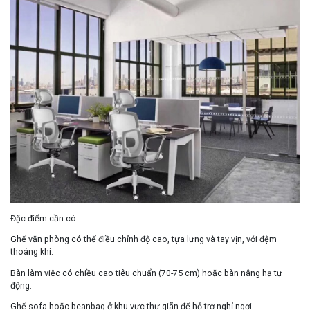
Đặc điểm cần có
:
Ghế văn phòng có thể điều chỉnh độ cao, tựa lưng và tay vịn, với đệm
thoáng khí.
Bàn làm việc có chiều cao tiêu chuẩn (70-75 cm) hoặc bàn nâng hạ tự
động.
Ghế sofa hoặc beanbag ở khu vực thư giãn để hỗ trợ nghỉ ngơi.