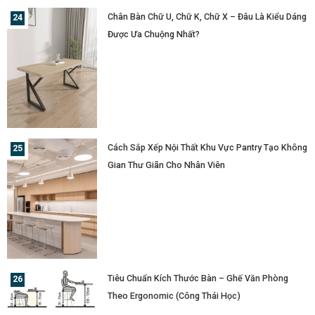
Chân Bàn Chữ U, Chữ K, Chữ X – Đâu Là Kiểu Dáng
Được Ưa Chuộng Nhất?
Cách Sắp Xếp Nội Thất Khu Vực Pantry Tạo Không
Gian Thư Giãn Cho Nhân Viên
Tiêu Chuẩn Kích Thước Bàn – Ghế Văn Phòng
Theo Ergonomic (Công Thái Học)