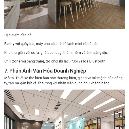
Đặc điểm cần có
:
Pantry với quầy bar, máy pha cà phê, tủ lạnh mini và bàn ăn.
Khu thư giãn với sofa, ghế beanbag, thảm mềm và ánh sáng dịu.
Chill zone với bảng trắng, trò chơi (bi lắc, PS5) và loa Bluetooth.
7. Phản Ánh Văn Hóa Doanh Nghiệp
Mô tả
: Thiết kế thể hiện bản sắc thương hiệu, giá trị và sứ mệnh của công
ty, tạo sự gắn kết và ấn tượng với nhân viên cũng như khách hàng.