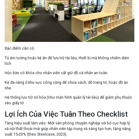
Đặc điểm cần có
:
Tủ âm tường hoặc kệ ẩn để lưu trữ tài liệu, thiết bị mà không chiếm diện
tích.
Hộc bàn có khóa cho nhân viên cất giữ đồ cá nhân an toàn.
Kệ đa năng ở khu vực công cộng để chứa sách, đồ trang trí, hoặc đồ ăn
nhẹ.
Hệ thống lưu trữ số hóa (như màn hình quản lý tài liệu) để giảm phụ thuộc
vào giấy tờ.
Lợi Ích Của Việc Tuân Theo Checklist
Tăng hiệu suất làm việc
: Một văn phòng chuyên nghiệp với bố cục hợp lý
và nội thất thoải mái giúp nhân viên tập trung và sáng tạo hơn, tăng năng
suất 15-20% (theo Steelcase, 2023).