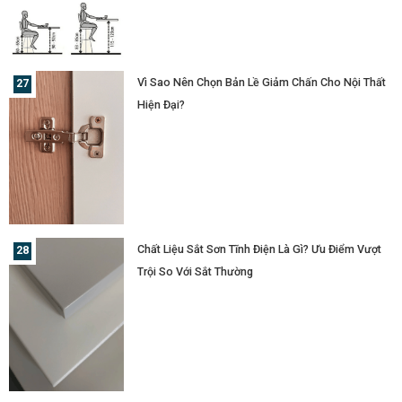
Vì Sao Nên Chọn Bản Lề Giảm Chấn Cho Nội Thất
Hiện Đại?
Chất Liệu Sắt Sơn Tĩnh Điện Là Gì? Ưu Điểm Vượt
Trội So Với Sắt Thường