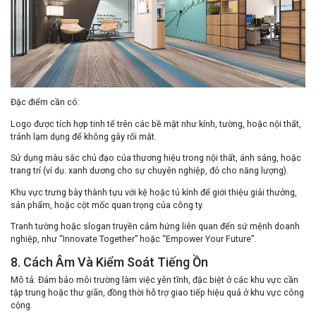
Đặc điểm cần có
:
Logo được tích hợp tinh tế trên các bề mặt như kính, tường, hoặc nội thất,
tránh lạm dụng để không gây rối mắt.
Sử dụng màu sắc chủ đạo của thương hiệu trong nội thất, ánh sáng, hoặc
trang trí (ví dụ: xanh dương cho sự chuyên nghiệp, đỏ cho năng lượng).
Khu vực trưng bày thành tựu với kệ hoặc tủ kính để giới thiệu giải thưởng,
sản phẩm, hoặc cột mốc quan trọng của công ty.
Tranh tường hoặc slogan truyền cảm hứng liên quan đến sứ mệnh doanh
nghiệp, như “Innovate Together” hoặc “Empower Your Future”.
8. Cách Âm Và Kiểm Soát Tiếng Ồn
Mô tả
: Đảm bảo môi trường làm việc yên tĩnh, đặc biệt ở các khu vực cần
tập trung hoặc thư giãn, đồng thời hỗ trợ giao tiếp hiệu quả ở khu vực công
cộng.