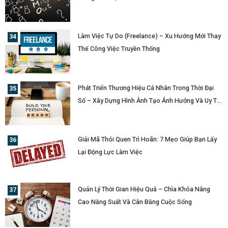
Làm Việc Tự Do (Freelance) – Xu Hướng Mới Thay
Thế Công Việc Truyền Thống
Phát Triển Thương Hiệu Cá Nhân Trong Thời Đại
Số – Xây Dựng Hình Ảnh Tạo Ảnh Hưởng Và Uy Tín
Cá Nhân
Giải Mã Thói Quen Trì Hoãn: 7 Mẹo Giúp Bạn Lấy
Lại Động Lực Làm Việc
Quản Lý Thời Gian Hiệu Quả – Chìa Khóa Nâng
Cao Năng Suất Và Cân Bằng Cuộc Sống