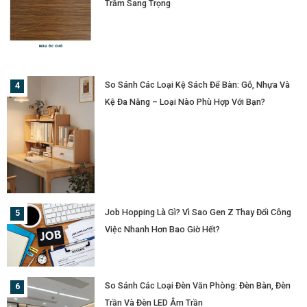
Trầm Sang Trọng
So Sánh Các Loại Kệ Sách Để Bàn: Gỗ, Nhựa Và
Kệ Đa Năng – Loại Nào Phù Hợp Với Bạn?
Job Hopping Là Gì? Vì Sao Gen Z Thay Đổi Công
Việc Nhanh Hơn Bao Giờ Hết?
So Sánh Các Loại Đèn Văn Phòng: Đèn Bàn, Đèn
Trần Và Đèn LED Âm Trần