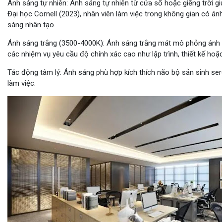
Ánh sáng tự nhiên
: Ánh sáng tự nhiên từ cửa sổ hoặc giếng trời g
Đại học Cornell (2023), nhân viên làm việc trong không gian có á
sáng nhân tạo.
Ánh sáng trắng (3500-4000K)
: Ánh sáng trắng mát mô phỏng ánh sá
các nhiệm vụ yêu cầu độ chính xác cao như lập trình, thiết kế hoặc
Tác động tâm lý
: Ánh sáng phù hợp kích thích não bộ sản sinh ser
làm việc.