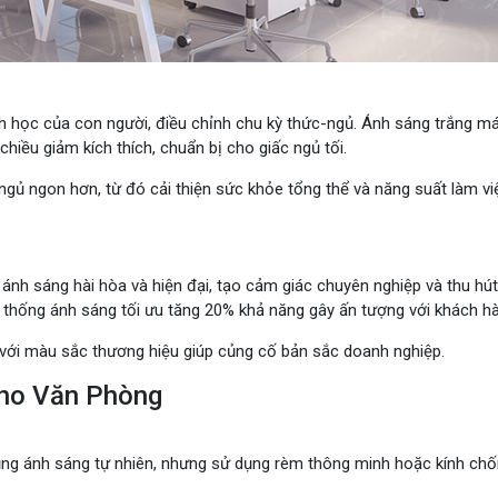
 học của con người, điều chỉnh chu kỳ thức-ngủ. Ánh sáng trắng m
chiều giảm kích thích, chuẩn bị cho giấc ngủ tối.
ngủ ngon hơn, từ đó cải thiện sức khỏe tổng thể và năng suất làm vi
 ánh sáng hài hòa và hiện đại, tạo cảm giác chuyên nghiệp và thu hút
 thống ánh sáng tối ưu tăng 20% khả năng gây ấn tượng với khách h
 với màu sắc thương hiệu giúp củng cố bản sắc doanh nghiệp.
Cho Văn Phòng
dụng ánh sáng tự nhiên, nhưng sử dụng rèm thông minh hoặc kính ch