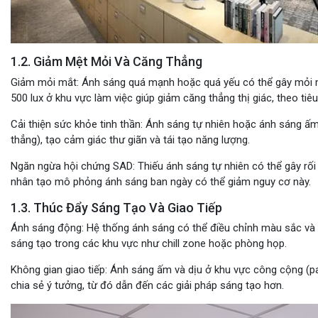
1.2. Giảm Mệt Mỏi Và Căng Thẳng
Giảm mỏi mắt
: Ánh sáng quá mạnh hoặc quá yếu có thể gây mỏi m
500 lux ở khu vực làm việc giúp giảm căng thẳng thị giác, theo tiê
Cải thiện sức khỏe tinh thần
: Ánh sáng tự nhiên hoặc ánh sáng ấm
thẳng), tạo cảm giác thư giãn và tái tạo năng lượng.
Ngăn ngừa hội chứng SAD
: Thiếu ánh sáng tự nhiên có thể gây r
nhân tạo mô phỏng ánh sáng ban ngày có thể giảm nguy cơ này.
1.3. Thúc Đẩy Sáng Tạo Và Giao Tiếp
Ánh sáng động
: Hệ thống ánh sáng có thể điều chỉnh màu sắc và 
sáng tạo trong các khu vực như chill zone hoặc phòng họp.
Không gian giao tiếp
: Ánh sáng ấm và dịu ở khu vực công cộng (pan
chia sẻ ý tưởng, từ đó dẫn đến các giải pháp sáng tạo hơn.