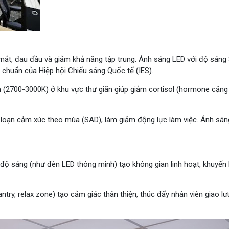
ắt, đau đầu và giảm khả năng tập trung. Ánh sáng LED với độ sáng
u chuẩn của Hiệp hội Chiếu sáng Quốc tế (IES).
 (2700-3000K) ở khu vực thư giãn giúp giảm cortisol (hormone căng
ối loạn cảm xúc theo mùa (SAD), làm giảm động lực làm việc. Ánh sán
độ sáng (như đèn LED thông minh) tạo không gian linh hoạt, khuyến 
try, relax zone) tạo cảm giác thân thiện, thúc đẩy nhân viên giao lư