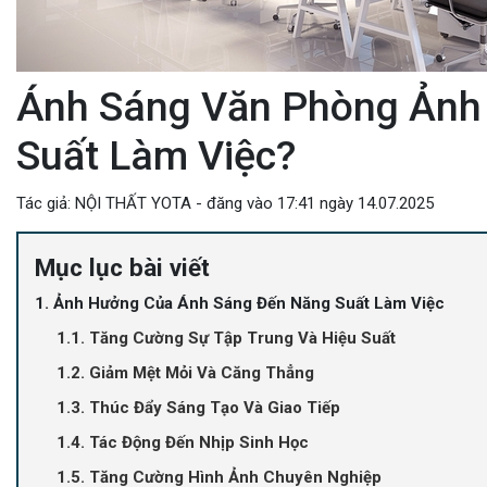
Ánh Sáng Văn Phòng Ảnh
Suất Làm Việc?
Tác giả: NỘI THẤT YOTA - đăng vào 17:41 ngày 14.07.2025
Mục lục bài viết
1. Ảnh Hưởng Của Ánh Sáng Đến Năng Suất Làm Việc
1.1. Tăng Cường Sự Tập Trung Và Hiệu Suất
1.2. Giảm Mệt Mỏi Và Căng Thẳng
1.3. Thúc Đẩy Sáng Tạo Và Giao Tiếp
1.4. Tác Động Đến Nhịp Sinh Học
1.5. Tăng Cường Hình Ảnh Chuyên Nghiệp