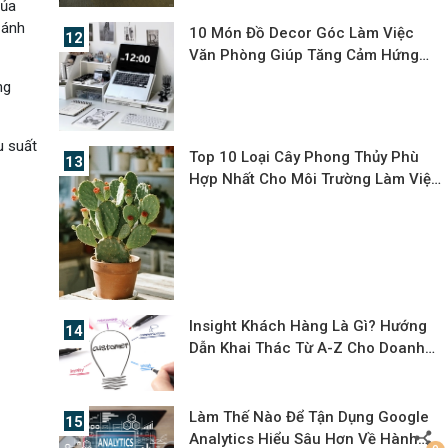
của
 ánh
10 Món Đồ Decor Góc Làm Việc
Văn Phòng Giúp Tăng Cảm Hứng
Mỗi Ngày
ng
u suất
Top 10 Loại Cây Phong Thủy Phù
Hợp Nhất Cho Môi Trường Làm Việc
Hiện Đại 2025
Insight Khách Hàng Là Gì? Hướng
Dẫn Khai Thác Từ A-Z Cho Doanh
Nghiệp Việt
Làm Thế Nào Để Tận Dụng Google
Analytics Hiểu Sâu Hơn Về Hành