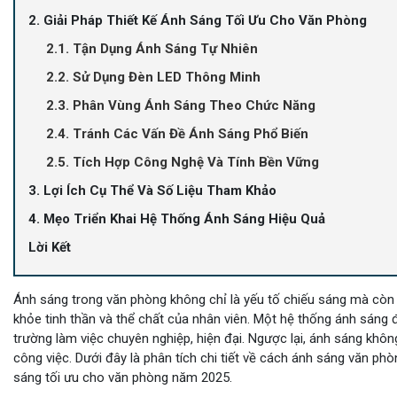
2. Giải Pháp Thiết Kế Ánh Sáng Tối Ưu Cho Văn Phòng
2.1. Tận Dụng Ánh Sáng Tự Nhiên
2.2. Sử Dụng Đèn LED Thông Minh
2.3. Phân Vùng Ánh Sáng Theo Chức Năng
2.4. Tránh Các Vấn Đề Ánh Sáng Phổ Biến
2.5. Tích Hợp Công Nghệ Và Tính Bền Vững
3. Lợi Ích Cụ Thể Và Số Liệu Tham Khảo
4. Mẹo Triển Khai Hệ Thống Ánh Sáng Hiệu Quả
Lời Kết
Ánh sáng trong văn phòng không chỉ là yếu tố chiếu sáng mà còn 
khỏe tinh thần và thể chất của nhân viên. Một hệ thống ánh sáng đ
trường làm việc chuyên nghiệp, hiện đại. Ngược lại, ánh sáng khô
công việc. Dưới đây là phân tích chi tiết về cách ánh sáng văn ph
sáng tối ưu cho văn phòng năm 2025.