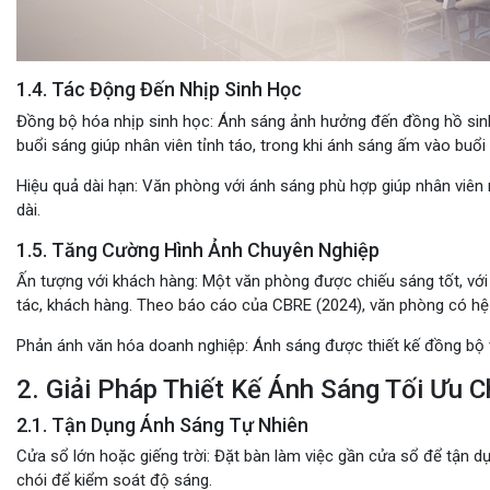
1.4. Tác Động Đến Nhịp Sinh Học
Đồng bộ hóa nhịp sinh học
: Ánh sáng ảnh hưởng đến đồng hồ sinh
buổi sáng giúp nhân viên tỉnh táo, trong khi ánh sáng ấm vào buổi 
Hiệu quả dài hạn
: Văn phòng với ánh sáng phù hợp giúp nhân viên 
dài.
1.5. Tăng Cường Hình Ảnh Chuyên Nghiệp
Ấn tượng với khách hàng
: Một văn phòng được chiếu sáng tốt, với
tác, khách hàng. Theo báo cáo của CBRE (2024), văn phòng có hệ
Phản ánh văn hóa doanh nghiệp
: Ánh sáng được thiết kế đồng bộ
2. Giải Pháp Thiết Kế Ánh Sáng Tối Ưu 
2.1. Tận Dụng Ánh Sáng Tự Nhiên
Cửa sổ lớn hoặc giếng trời
: Đặt bàn làm việc gần cửa sổ để tận 
chói để kiểm soát độ sáng.