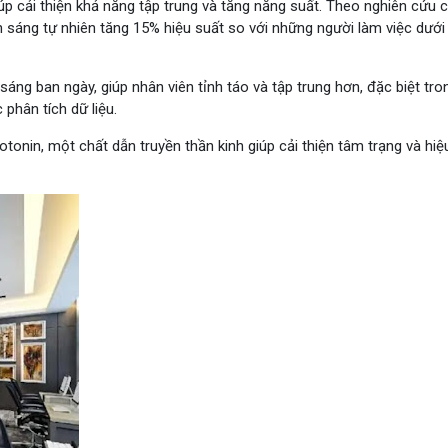
iúp cải thiện khả năng tập trung và tăng năng suất. Theo nghiên cứu 
nh sáng tự nhiên tăng 15% hiệu suất so với những người làm việc dưới
ng ban ngày, giúp nhân viên tỉnh táo và tập trung hơn, đặc biệt tro
 phân tích dữ liệu.
otonin, một chất dẫn truyền thần kinh giúp cải thiện tâm trạng và hiệ