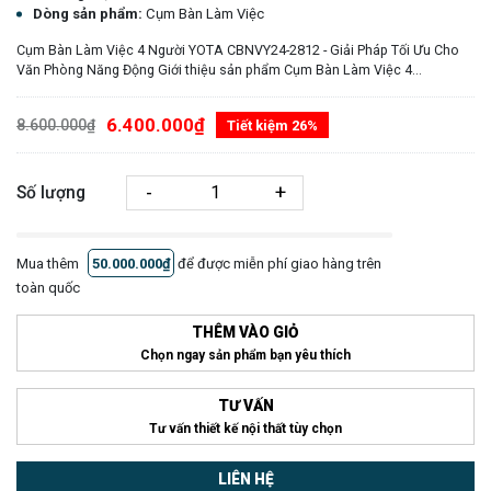
Dòng sản phẩm:
Cụm Bàn Làm Việc
Cụm Bàn Làm Việc 4 Người YOTA CBNVY24-2812 - Giải Pháp Tối Ưu Cho
Văn Phòng Năng Động Giới thiệu sản phẩm Cụm Bàn Làm Việc 4...
6.400.000₫
8.600.000₫
Tiết kiệm 26%
-
+
Số lượng
Mua thêm
50.000.000₫
để được miễn phí giao hàng trên
toàn quốc
THÊM VÀO GIỎ
Chọn ngay sản phẩm bạn yêu thích
TƯ VẤN
Tư vấn thiết kế nội thất tùy chọn
LIÊN HỆ