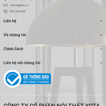
noithat@yota.vn
036.220.9669
Liên hệ
Về chúng tôi
Chính Sách
Liên hệ với chúng tôi