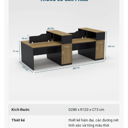
Kích thước
D280 x R120 x C75 cm
Thiết kế
thiết kế hiện đại, các đường nét
tinh xảo và tông màu thời