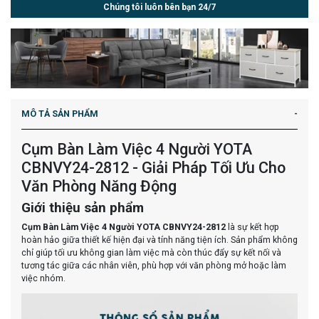
Chúng tôi luôn bên bạn 24/7
MÔ TẢ SẢN PHẨM
Cụm Bàn Làm Việc 4 Người YOTA
CBNVY24-2812 - Giải Pháp Tối Ưu Cho
Văn Phòng Năng Động
Giới thiệu sản phẩm
Cụm Bàn Làm Việc 4 Người YOTA CBNVY24-2812
là sự kết hợp
hoàn hảo giữa thiết kế hiện đại và tính năng tiện ích. Sản phẩm không
chỉ giúp tối ưu không gian làm việc mà còn thúc đẩy sự kết nối và
tương tác giữa các nhân viên, phù hợp với văn phòng mở hoặc làm
việc nhóm.