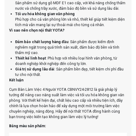
Sản phẩm sử dụng gỗ MDF E1 cao cấp, với khả năng chống thấm
nước và chống trầy xước, đảm bảo độ bền và sử dụng lâu dài.
Tối ưu hóa không gian văn phòng
Phù hợp cho cả văn phòng lớn và nhỏ, thiết kế giúp tiết kiệm diện
tích mà vẫn mang lại sự thoải mái cho từng cá nhân.
Vì sao nên chọn nội thất YOTA?
Đảm bảo chất lượng hàng đầu
: Sản phẩm được kiểm định
nghiêm ngặt trong quá trình sản xuất, đảm bảo độ bền và tính
thẩm mỹ cao.
Thiết kế linh hoạt
: Phù hợp với nhiều loại hình văn phòng, từ
doanh nghiệp khởi nghiệp đến công ty lớn.
Giá trị sử dụng lâu dài
: Sản phẩm bền đẹp, tiết kiệm chi phí đầu
tư cho nội thất.
Kết luận
Cụm Bàn Làm Việc 4 Người YOTA CBNVY24-2812 là giải pháp lý
tưởng để nâng cao năng suất làm việc và tối ưu hóa không gian văn
phòng. Với thiết kế hiện đại, chất liệu cao cấp và nhiều tiện ích, đây
chính là lựa chọn hoàn hảo để xây dựng một môi trường làm việc
chuyên nghiệp, năng động. Hãy để nội thất YOTA đồng hành cùng
bạn trong việc kiến tạo không gian làm việc lý tưởng!
Bảng màu sản phẩm: