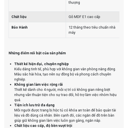
thượng
Chất liệu
Gỗ MDF E1 cao cấp
Bảo Hành
12 tháng theo tiêu chuẩn nhà
máy
Những điểm nổi bật của sản phẩm
Thiết kế hiện đại, chuyên nghiệp
Kiểu dáng tinh tế, phù hợp với không gian văn phòng năng động.
Màu sắc hài hòa, tạo nên sự đồng bộ và phong cách chuyên
nghiệp.
Không gian làm việc rộng rãi
Thiết kế dành cho 4 người, mỗi vị trí có không gian riêng biệt
nhưng vẫn thuận tiện cho sự trao đổi, hỗ trợ làm việc nhóm hiệu
quả.
Tiện ích lưu trữ đa dạng
Mỗi người được trang bị hộc tủ có khóa an toàn để bảo quản tài
liệu và đồ dùng cá nhân. Bên cạnh đó, các ngăn để đồ trên bàn
giúp giữ không gian làm việc luôn gọn gàng, ngăn nắp.
Chất liệu cao cấp, độ bền vượt trội