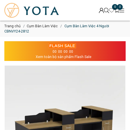
0
0
Trang chủ
Cụm Bàn Làm Việc
Cụm Bàn Làm Việc 4 Người
CBNVY24-2812
00
00
00
00
Xem toàn bộ sản phẩm Flash Sale