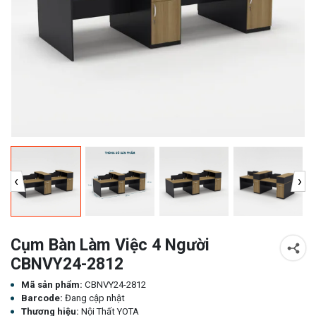
‹
›
Cụm Bàn Làm Việc 4 Người
CBNVY24-2812
Mã sản phẩm:
CBNVY24-2812
Barcode:
Đang cập nhật
Thương hiệu:
Nội Thất YOTA