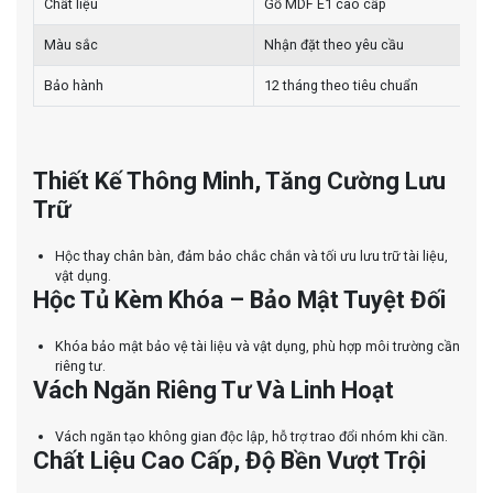
Chất liệu
Gỗ MDF E1 cao cấp
Màu sắc
Nhận đặt theo yêu cầu
Bảo hành
12 tháng theo tiêu chuẩn
Thiết Kế Thông Minh, Tăng Cường Lưu
Trữ
Hộc thay chân bàn, đảm bảo chắc chắn và tối ưu lưu trữ tài liệu,
vật dụng.
Hộc Tủ Kèm Khóa – Bảo Mật Tuyệt Đối
Khóa bảo mật bảo vệ tài liệu và vật dụng, phù hợp môi trường cần
riêng tư.
Vách Ngăn Riêng Tư Và Linh Hoạt
Vách ngăn tạo không gian độc lập, hỗ trợ trao đổi nhóm khi cần.
Chất Liệu Cao Cấp, Độ Bền Vượt Trội