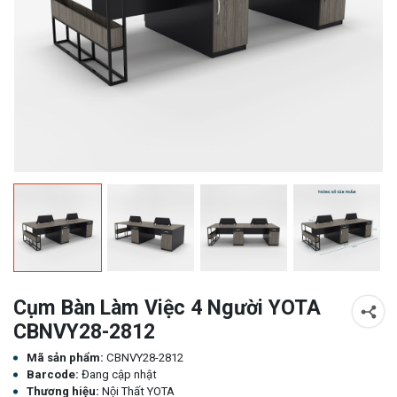
Cụm Bàn Làm Việc 4 Người YOTA
CBNVY28-2812
Mã sản phẩm:
CBNVY28-2812
Barcode:
Đang cập nhật
Thương hiệu:
Nội Thất YOTA