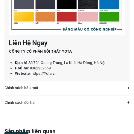
Liên Hệ Ngay
CÔNG TY CỔ PHẦN NỘI THẤT YOTA
Địa chỉ
: Số 701 Quang Trung, La Khê, Hà Đông, Hà Nội
Hotline
: 0362209669
Website
:
https://Yota.vn
Chính sách bảo mật
Chính sách đổi trả
Sản phẩm liên quan