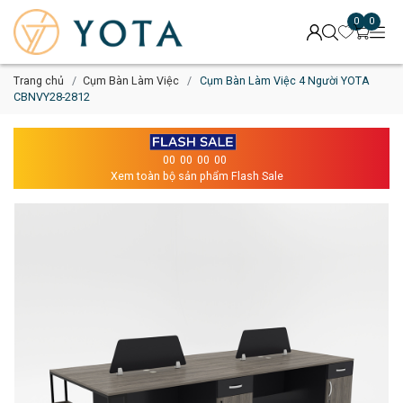
0
0
Trang chủ
Cụm Bàn Làm Việc
Cụm Bàn Làm Việc 4 Người YOTA
CBNVY28-2812
00
00
00
00
Xem toàn bộ sản phẩm Flash Sale