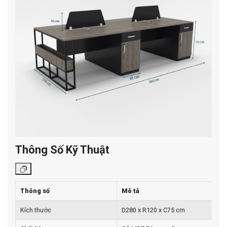
Thông Số Kỹ Thuật
Thông số
Mô tả
Kích thước
D280 x R120 x C75 cm