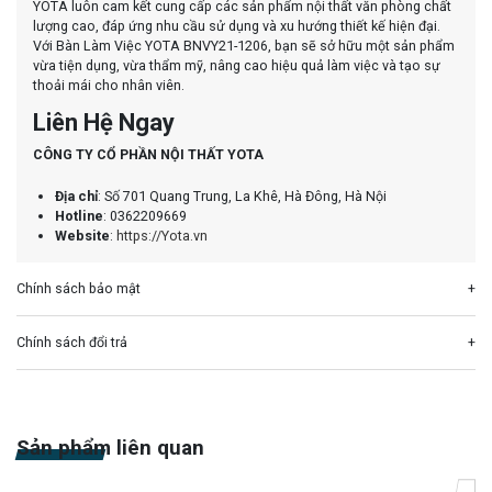
YOTA luôn cam kết cung cấp các sản phẩm nội thất văn phòng chất
lượng cao, đáp ứng nhu cầu sử dụng và xu hướng thiết kế hiện đại.
Với Bàn Làm Việc YOTA BNVY21-1206, bạn sẽ sở hữu một sản phẩm
vừa tiện dụng, vừa thẩm mỹ, nâng cao hiệu quả làm việc và tạo sự
thoải mái cho nhân viên.
Liên Hệ Ngay
CÔNG TY CỔ PHẦN NỘI THẤT YOTA
Địa chỉ
: Số 701 Quang Trung, La Khê, Hà Đông, Hà Nội
Hotline
: 0362209669
Website
:
https://Yota.vn
Chính sách bảo mật
Chính sách đổi trả
Sản phẩm liên quan