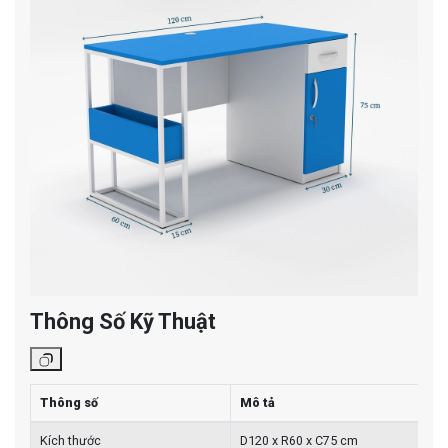
Thông Số Kỹ Thuật
Thông số
Mô tả
Kích thước
D120 x R60 x C75 cm