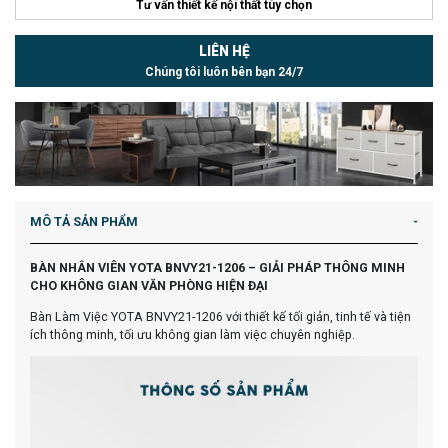
Tư vấn thiết kế nội thất tùy chọn
LIÊN HỆ
Chúng tôi luôn bên bạn 24/7
MÔ TẢ SẢN PHẨM
BÀN NHÂN VIÊN YOTA BNVY21-1206 – GIẢI PHÁP THÔNG MINH
CHO KHÔNG GIAN VĂN PHÒNG HIỆN ĐẠI
Bàn Làm Việc YOTA BNVY21-1206 với thiết kế tối giản, tinh tế và tiện
ích thông minh, tối ưu không gian làm việc chuyên nghiệp.