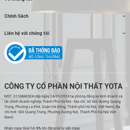
Chính Sách
Liên hệ với chúng tôi
CÔNG TY CỔ PHẦN NỘI THẤT YOTA
MST: 0110843524 cấp ngày 24/09/2024 tại phòng đăng ký kinh doanh và
tài chính doanh nghiệp Thành Phố Hà Nội - Địa chỉ: Số 560 đường Quang
Trung, Phường La Khê, Quận Hà Đông, Thành phố Hà Nội, Việt Nam( địa
chỉ mới: 560 Quang Trung, Phường Dương Nội, Thành Phố Hà Nội Việt
Nam)
Nhận ngay deal hời
5%
khi đăng ký tư vấn ngay