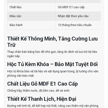
Chất liệu
Gỗ MDF E1 cao cấp
Màu sắc
Nhận đặt theo yêu cầu
Bảo hành
12 tháng theo tiêu chuẩn
Thiết Kế Thông Minh, Tăng Cường Lưu
Trữ
Thay chân bàn bằng hộc đồ nhỏ gọn, tăng ổn định và lưu trữ tài liệu
ngăn nắp.
Hộc Tủ Kèm Khóa – Bảo Mật Tuyệt Đối
Hộc tủ khóa bảo vệ tài liệu và vật dụng quan trọng, lý tưởng cho văn
phòng cần bảo mật.
Chất Liệu Gỗ MDF E1 Cao Cấp
Chống trầy, thấm nước, độ bền cao, dễ vệ sinh.
Thiết Kế Thanh Lịch, Hiện Đại
Đường nét tinh tế, dễ kết hợp nội thất, nâng cao thẩm mỹ văn phòng.