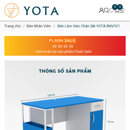
0
0
Trang chủ
Bàn Nhân Viên
Bàn Làm Việc Chân Sắt YOTA BNVY21
00
00
00
00
Xem toàn bộ sản phẩm Flash Sale