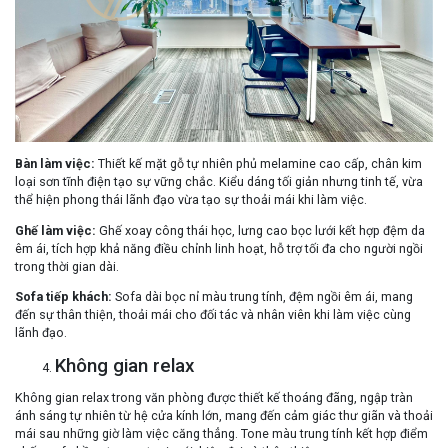
Bàn làm việc
:
Thiết kế mặt gỗ tự nhiên phủ melamine cao cấp, chân kim
loại sơn tĩnh điện tạo sự vững chắc. Kiểu dáng tối giản nhưng tinh tế, vừa
thể hiện phong thái lãnh đạo vừa tạo sự thoải mái khi làm việc.
Ghế làm việc
:
Ghế xoay công thái học, lưng cao bọc lưới kết hợp đệm da
êm ái, tích hợp khả năng điều chỉnh linh hoạt, hỗ trợ tối đa cho người ngồi
trong thời gian dài.
Sofa tiếp khách
:
Sofa dài bọc nỉ màu trung tính, đệm ngồi êm ái, mang
đến sự thân thiện, thoải mái cho đối tác và nhân viên khi làm việc cùng
lãnh đạo.
Không gian relax
Không gian relax trong văn phòng được thiết kế thoáng đãng, ngập tràn
ánh sáng tự nhiên từ hệ cửa kính lớn, mang đến cảm giác thư giãn và thoải
mái sau những giờ làm việc căng thẳng. Tone màu trung tính kết hợp điểm