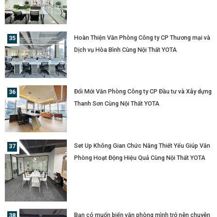
Nam
Hoàn Thiện Văn Phòng Công ty CP Thương mại và
Dịch vụ Hòa Bình Cùng Nội Thất YOTA
Đổi Mới Văn Phòng Công ty CP Đầu tư và Xây dựng
Thanh Sơn Cùng Nội Thất YOTA
Set Up Không Gian Chức Năng Thiết Yếu Giúp Văn
Phòng Hoạt Động Hiệu Quả Cùng Nội Thất YOTA
Bạn có muốn biến văn phòng mình trở nên chuyên