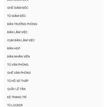
GHẾ GIÁM ĐỐC
TỦ GIÁM ĐỐC
BÀN TRƯỞNG PHÒNG
BÀN LÀM VIỆC
CỤM BÀN LÀM VIỆC
BÀN HỌP
BÀN NHÂN VIÊN
TỦ VĂN PHÒNG
GHẾ VĂN PHÒNG
TỦ HỒ SƠ THẤP
QUẦY LỄ TÂN
KỆ TRANG TRÍ
TỦ LOCKER