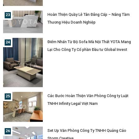
Hoàn Thiện Quầy Lễ Tân Đẳng Cấp – Nâng Tầm
Thương Hiệu Doanh Nghiệp
Điểm Nhấn Từ Bộ Sofa Mà Nội Thất YOTA Mang
Lại Cho Công Ty Cổ phần Đầu tư Global Invest
Các Bước Hoàn Thiện Văn Phòng Công ty Luật
TNHH Infinity Legal Việt Nam
Set Up Văn Phòng Công Ty TNHH Quảng Cáo
Storm Creative