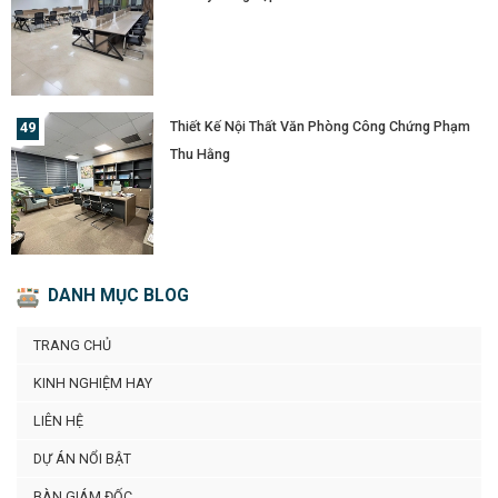
Thiết Kế Nội Thất Văn Phòng Công Chứng Phạm
Thu Hằng
DANH MỤC BLOG
TRANG CHỦ
KINH NGHIỆM HAY
LIÊN HỆ
DỰ ÁN NỔI BẬT
BÀN GIÁM ĐỐC