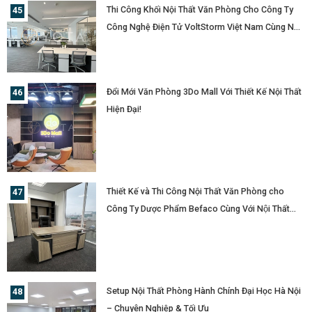
Thi Công Khối Nội Thất Văn Phòng Cho Công Ty
Công Nghệ Điện Tử VoltStorm Việt Nam Cùng Nội
Thất YOTA
Đổi Mới Văn Phòng 3Do Mall Với Thiết Kế Nội Thất
Hiện Đại!
Thiết Kế và Thi Công Nội Thất Văn Phòng cho
Công Ty Dược Phẩm Befaco Cùng Với Nội Thất
YOTA
Setup Nội Thất Phòng Hành Chính Đại Học Hà Nội
– Chuyên Nghiệp & Tối Ưu