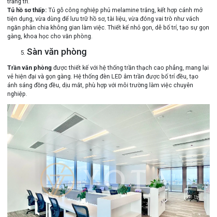
trang trí.
Tủ hồ sơ thấp
:
Tủ gỗ công nghiệp phủ melamine trắng, kết hợp cánh mở
tiện dụng, vừa dùng để lưu trữ hồ sơ, tài liệu, vừa đóng vai trò như vách
ngăn phân chia không gian làm việc. Thiết kế nhỏ gọn, dễ bố trí, tạo sự gọn
gàng, khoa học cho văn phòng.
Sàn văn phòng
Trần văn phòng
được thiết kế với hệ thống trần thạch cao phẳng, mang lại
vẻ hiện đại và gọn gàng. Hệ thống đèn LED âm trần được bố trí đều, tạo
ánh sáng đồng đều, dịu mắt, phù hợp với môi trường làm việc chuyên
nghiệp.