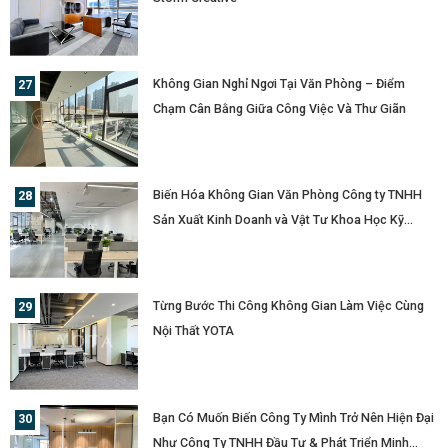
Không Gian Nghỉ Ngơi Tại Văn Phòng – Điểm
Chạm Cân Bằng Giữa Công Việc Và Thư Giãn
Biến Hóa Không Gian Văn Phòng Công ty TNHH
Sản Xuất Kinh Doanh và Vật Tư Khoa Học Kỹ
Thuật Innova Cùng Nội Thất YOTA
Từng Bước Thi Công Không Gian Làm Việc Cùng
Nội Thất YOTA
Bạn Có Muốn Biến Công Ty Mình Trở Nên Hiện Đại
Như Công Ty TNHH Đầu Tư & Phát Triển Minh