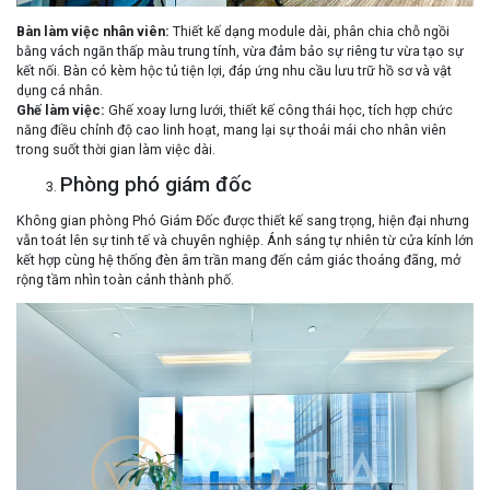
Bàn làm việc nhân viên
:
Thiết kế dạng module dài, phân chia chỗ ngồi
bằng vách ngăn thấp màu trung tính, vừa đảm bảo sự riêng tư vừa tạo sự
kết nối. Bàn có kèm hộc tủ tiện lợi, đáp ứng nhu cầu lưu trữ hồ sơ và vật
dụng cá nhân.
Ghế làm việc
:
Ghế xoay lưng lưới, thiết kế công thái học, tích hợp chức
năng điều chỉnh độ cao linh hoạt, mang lại sự thoải mái cho nhân viên
trong suốt thời gian làm việc dài.
Phòng phó giám đốc
Không gian phòng Phó Giám Đốc được thiết kế sang trọng, hiện đại nhưng
vẫn toát lên sự tinh tế và chuyên nghiệp. Ánh sáng tự nhiên từ cửa kính lớn
kết hợp cùng hệ thống đèn âm trần mang đến cảm giác thoáng đãng, mở
rộng tầm nhìn toàn cảnh thành phố.