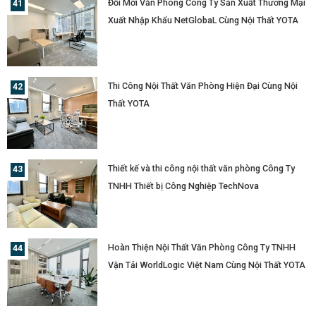
Đổi Mới Văn Phòng Công Ty Sản Xuất Thương Mại
Xuất Nhập Khẩu NetGlobaL Cùng Nội Thất YOTA
Thi Công Nội Thất Văn Phòng Hiện Đại Cùng Nội
Thất YOTA
Thiết kế và thi công nội thất văn phòng Công Ty
TNHH Thiết bị Công Nghiệp TechNova
Hoàn Thiện Nội Thất Văn Phòng Công Ty TNHH
Vận Tải WorldLogic Việt Nam Cùng Nội Thất YOTA