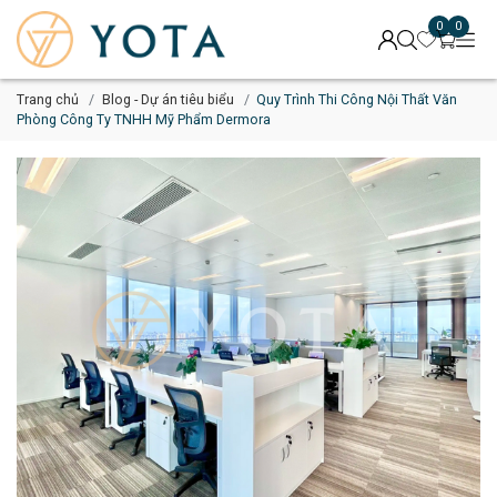
0
0
Trang chủ
Blog - Dự án tiêu biểu
Quy Trình Thi Công Nội Thất Văn
Phòng Công Ty TNHH Mỹ Phẩm Dermora