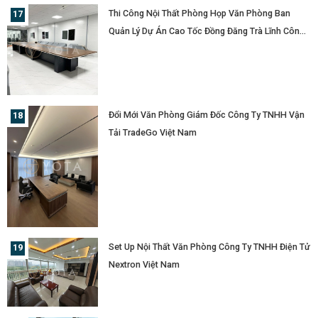
Thi Công Nội Thất Phòng Họp Văn Phòng Ban
Quản Lý Dự Án Cao Tốc Đồng Đăng Trà Lĩnh Công
Ty Cổ Phần Tập Đoàn Đèo Cả
Đổi Mới Văn Phòng Giám Đốc Công Ty TNHH Vận
Tải TradeGo Việt Nam
Set Up Nội Thất Văn Phòng Công Ty TNHH Điện Tử
Nextron Việt Nam