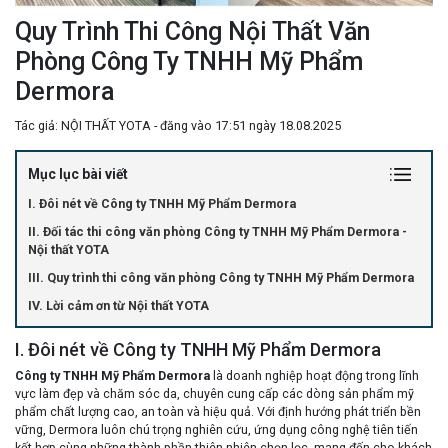
Quy Trình Thi Công Nội Thất Văn
Phòng Công Ty TNHH Mỹ Phẩm
Dermora
Tác giả: NỘI THẤT YOTA - đăng vào 17:51 ngày 18.08.2025
Mục lục bài viết
I. Đôi nét về Công ty TNHH Mỹ Phẩm Dermora
II. Đối tác thi công văn phòng Công ty TNHH Mỹ Phẩm Dermora -
Nội thất YOTA
III. Quy trình thi công văn phòng Công ty TNHH Mỹ Phẩm Dermora
IV. Lời cảm ơn từ Nội thất YOTA
I. Đôi nét về Công ty TNHH Mỹ Phẩm Dermora
Công ty TNHH Mỹ Phẩm Dermora
là doanh nghiệp hoạt động trong lĩnh
vực làm đẹp và chăm sóc da, chuyên cung cấp các dòng sản phẩm mỹ
phẩm chất lượng cao, an toàn và hiệu quả. Với định hướng phát triển bền
vững, Dermora luôn chú trọng nghiên cứu, ứng dụng công nghệ tiên tiến
kết hợp cùng những thành phần thiên nhiên chọn lọc, mang đến cho khách