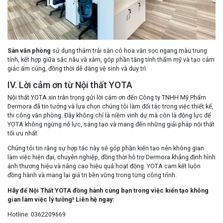
Sàn văn phòng
sử dụng thảm trải sàn có hoa văn sọc ngang màu trung
tính, kết hợp giữa sắc nâu và xám, góp phần tăng tính thẩm mỹ và tạo cảm
giác ấm cúng, đồng thời dễ dàng vệ sinh và duy trì.
IV. Lời cảm ơn từ Nội thất YOTA
Nội thất YOTA xin trân trọng gửi lời cảm ơn đến Công ty TNHH Mỹ Phẩm
Dermora đã tin tưởng và lựa chọn chúng tôi làm đối tác trong việc thiết kế,
thi công văn phòng. Đây không chỉ là niềm vinh dự mà còn là động lực để
YOTA không ngừng nỗ lực, sáng tạo và mang đến những giải pháp nội thất
tối ưu nhất.
Chúng tôi tin rằng sự hợp tác này sẽ góp phần kiến tạo nên không gian
làm việc hiện đại, chuyên nghiệp, đồng thời hỗ trợ Dermora khẳng định hình
ảnh thương hiệu và nâng cao hiệu quả hoạt động. YOTA cam kết luôn
đồng hành và mang lại giá trị bền vững trong từng công trình.
Hãy để Nội Thất YOTA đồng hành cùng bạn trong việc kiến tạo không
gian làm việc lý tưởng! Liên hệ ngay:
Hotline: 0362209669