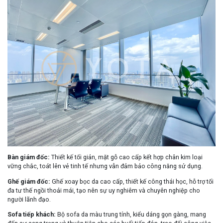
Bàn giám đốc
:
Thiết kế tối giản, mặt gỗ cao cấp kết hợp chân kim loại
vững chắc, toát lên vẻ tinh tế nhưng vẫn đảm bảo công năng sử dụng.
Ghế giám đốc
:
Ghế xoay bọc da cao cấp, thiết kế công thái học, hỗ trợ tối
đa tư thế ngồi thoải mái, tạo nên sự uy nghiêm và chuyên nghiệp cho
người lãnh đạo.
Sofa tiếp khách
:
Bộ sofa da màu trung tính, kiểu dáng gọn gàng, mang