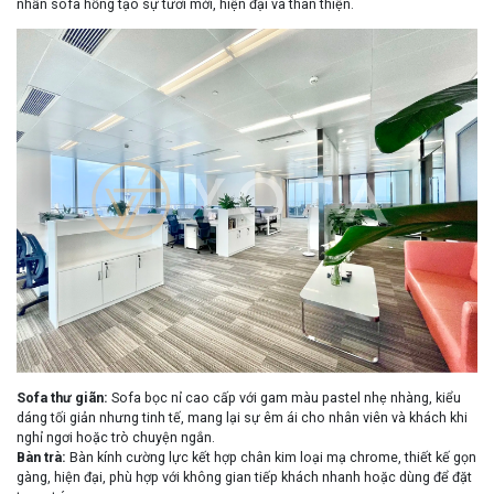
nhấn sofa hồng tạo sự tươi mới, hiện đại và thân thiện.
Sofa thư giãn
:
Sofa bọc nỉ cao cấp với gam màu pastel nhẹ nhàng, kiểu
dáng tối giản nhưng tinh tế, mang lại sự êm ái cho nhân viên và khách khi
nghỉ ngơi hoặc trò chuyện ngắn.
Bàn trà
:
Bàn kính cường lực kết hợp chân kim loại mạ chrome, thiết kế gọn
gàng, hiện đại, phù hợp với không gian tiếp khách nhanh hoặc dùng để đặt