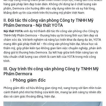
hàng giải pháp làm đẹp toàn diện. Không chỉ dừng lại ở chất lượng sản
phẩm, Dermora còn hướng đến việc xây dựng niềm tin và sự hài lòng,
khẳng định uy tín của mình trên thị trường mỹ phẩm Việt Nam.
II. Đối tác thi công văn phòng Công ty TNHH Mỹ
Phẩm Dermora - Nội thất YOTA
Nội thất YOTA
vinh dự trở thành đối tác thi công văn phòng cho Công ty
TNHH Mỹ Phẩm Dermora – thương hiệu uy tín trong lĩnh vực làm đẹp và
chăm sóc da. Với kinh nghiệm và năng lực triển khai đa dạng dự án, YOTA
mang đến giải pháp thiết kế – thi công văn phòng hiện đại, khoa học và
thẩm mỹ, góp phần kiến tạo không gian làm việc chuyên nghiệp, phản ánh
đúng giá trị thương hiệu Dermora. Sự kết hợp giữa tinh thần sáng tạo và
tiêu chuẩn chất lượng cao chính là cam kết của YOTA trong mỗi công
trình.
III. Quy trình thi công văn phòng Công ty TNHH Mỹ
Phẩm Dermora
Phòng giám đốc
Phòng giám đốc sở hữu không gian rộng mở, sang trọng với tầm nhìn toàn
cảnh thành phố nhờ hệ thống cửa kính lớn, mang lại ánh sáng tự nhiên dồi
dào và cảm giác thoáng đãng, hiện đại.