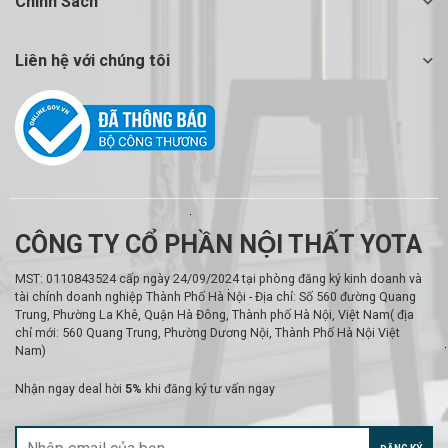
Chính Sách
Liên hệ với chúng tôi
CÔNG TY CỔ PHẦN NỘI THẤT YOTA
MST: 0110843524 cấp ngày 24/09/2024 tại phòng đăng ký kinh doanh và
tài chính doanh nghiệp Thành Phố Hà Nội - Địa chỉ: Số 560 đường Quang
Trung, Phường La Khê, Quận Hà Đông, Thành phố Hà Nội, Việt Nam( địa
chỉ mới: 560 Quang Trung, Phường Dương Nội, Thành Phố Hà Nội Việt
Nam)
Nhận ngay deal hời
5%
khi đăng ký tư vấn ngay