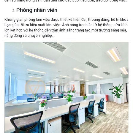
đến sự sang trọng và thuận tiện cho các buổi tiếp đón, trao đổi công việc.
Phòng nhân viên
Không gian phòng làm việc được thiết kế hiện đại, thoáng đãng, bố trí khoa
học giúp tối ưu hiệu suất làm việc. Ánh sáng tự nhiên từ hệ thống cửa kính
lớn kết hợp với hệ thống đèn trần ánh sáng trắng tạo môi trường sáng sủa,
năng động và chuyên nghiệp.