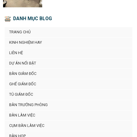
DANH MỤC BLOG
TRANG CHỦ
KINH NGHIỆM HAY
LIÊN HỆ
DỰ ÁN NỔI BẬT
BÀN GIÁM ĐỐC
GHẾ GIÁM ĐỐC
TỦ GIÁM ĐỐC
BÀN TRƯỞNG PHÒNG
BÀN LÀM VIỆC
CỤM BÀN LÀM VIỆC
BÀN HỌP