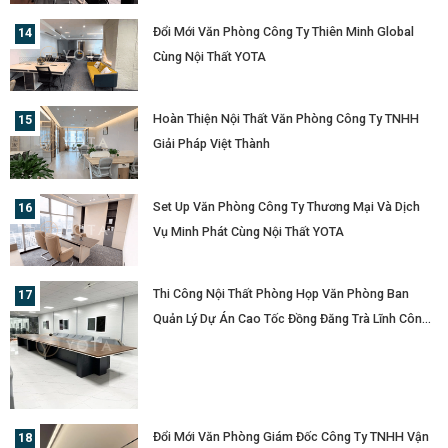
Đổi Mới Văn Phòng Công Ty Thiên Minh Global
Cùng Nội Thất YOTA
Hoàn Thiện Nội Thất Văn Phòng Công Ty TNHH
Giải Pháp Việt Thành
Set Up Văn Phòng Công Ty Thương Mại Và Dịch
Vụ Minh Phát Cùng Nội Thất YOTA
Thi Công Nội Thất Phòng Họp Văn Phòng Ban
Quản Lý Dự Án Cao Tốc Đồng Đăng Trà Lĩnh Công
Ty Cổ Phần Tập Đoàn Đèo Cả
Đổi Mới Văn Phòng Giám Đốc Công Ty TNHH Vận