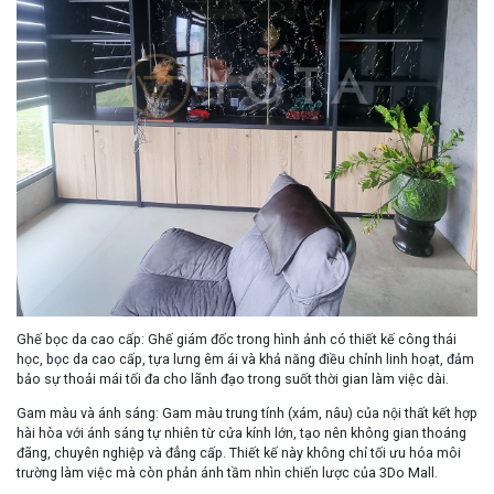
Ghế bọc da cao cấp
: Ghế giám đốc trong hình ảnh có thiết kế công thái
học, bọc da cao cấp, tựa lưng êm ái và khả năng điều chỉnh linh hoạt, đảm
bảo sự thoải mái tối đa cho lãnh đạo trong suốt thời gian làm việc dài.
Gam màu và ánh sáng
: Gam màu trung tính (xám, nâu) của nội thất kết hợp
hài hòa với ánh sáng tự nhiên từ cửa kính lớn, tạo nên không gian thoáng
đãng, chuyên nghiệp và đẳng cấp. Thiết kế này không chỉ tối ưu hóa môi
trường làm việc mà còn phản ánh tầm nhìn chiến lược của 3Do Mall.