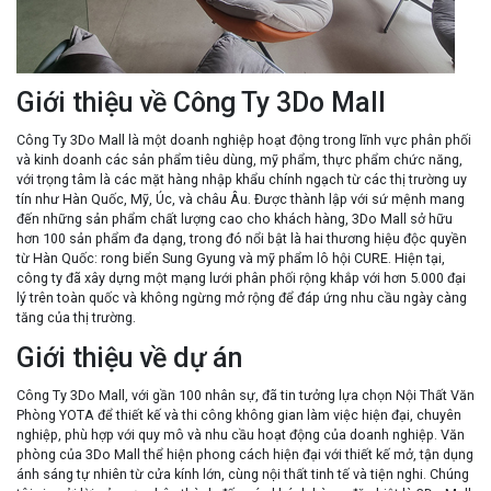
Giới thiệu về Công Ty 3Do Mall
Công Ty 3Do Mall là một doanh nghiệp hoạt động trong lĩnh vực phân phối
và kinh doanh các sản phẩm tiêu dùng, mỹ phẩm, thực phẩm chức năng,
với trọng tâm là các mặt hàng nhập khẩu chính ngạch từ các thị trường uy
tín như Hàn Quốc, Mỹ, Úc, và châu Âu. Được thành lập với sứ mệnh mang
đến những sản phẩm chất lượng cao cho khách hàng, 3Do Mall sở hữu
hơn 100 sản phẩm đa dạng, trong đó nổi bật là hai thương hiệu độc quyền
từ Hàn Quốc: rong biển Sung Gyung và mỹ phẩm lô hội CURE. Hiện tại,
công ty đã xây dựng một mạng lưới phân phối rộng khắp với hơn 5.000 đại
lý trên toàn quốc và không ngừng mở rộng để đáp ứng nhu cầu ngày càng
tăng của thị trường.
Giới thiệu về dự án
Công Ty 3Do Mall, với gần 100 nhân sự, đã tin tưởng lựa chọn
Nội Thất Văn
Phòng YOTA
để thiết kế và thi công không gian làm việc hiện đại, chuyên
nghiệp, phù hợp với quy mô và nhu cầu hoạt động của doanh nghiệp. Văn
phòng của 3Do Mall thể hiện phong cách hiện đại với thiết kế mở, tận dụng
ánh sáng tự nhiên từ cửa kính lớn, cùng nội thất tinh tế và tiện nghi. Chúng