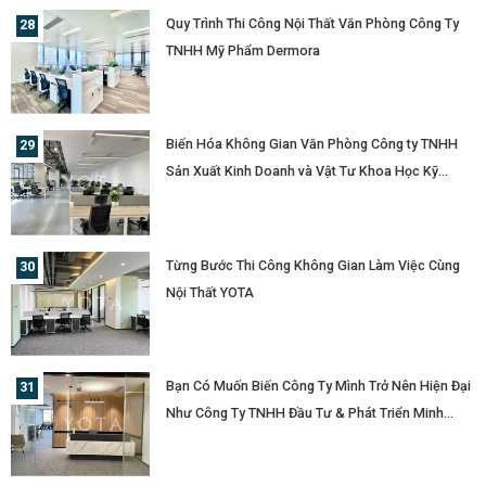
Quy Trình Thi Công Nội Thất Văn Phòng Công Ty
TNHH Mỹ Phẩm Dermora
Biến Hóa Không Gian Văn Phòng Công ty TNHH
Sản Xuất Kinh Doanh và Vật Tư Khoa Học Kỹ
Thuật Innova Cùng Nội Thất YOTA
Từng Bước Thi Công Không Gian Làm Việc Cùng
Nội Thất YOTA
Bạn Có Muốn Biến Công Ty Mình Trở Nên Hiện Đại
Như Công Ty TNHH Đầu Tư & Phát Triển Minh
Phát ?