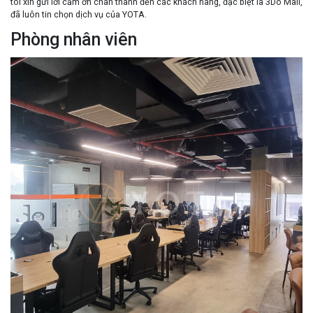
tôi xin gửi lời cảm ơn chân thành đến các khách hàng, đặc biệt là 3Do Mall,
đã luôn tin chọn dịch vụ của YOTA.
Phòng nhân viên