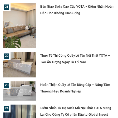
Bàn Giao Sofa Cao Cấp YOTA – Điểm Nhấn Hoàn
Hảo Cho Không Gian Sống
Thực Tế Thi Công Quầy Lễ Tân Nội Thất YOTA –
Tạo Ấn Tượng Ngay Từ Lối Vào
Hoàn Thiện Quầy Lễ Tân Đẳng Cấp – Nâng Tầm
Thương Hiệu Doanh Nghiệp
Điểm Nhấn Từ Bộ Sofa Mà Nội Thất YOTA Mang
Lại Cho Công Ty Cổ phần Đầu tư Global Invest