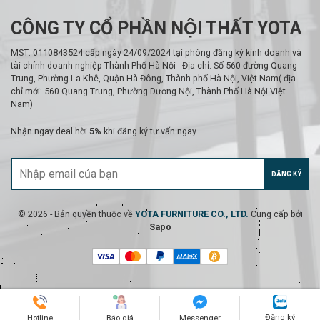
CÔNG TY CỔ PHẦN NỘI THẤT YOTA
MST: 0110843524 cấp ngày 24/09/2024 tại phòng đăng ký kinh doanh và
tài chính doanh nghiệp Thành Phố Hà Nội - Địa chỉ: Số 560 đường Quang
Trung, Phường La Khê, Quận Hà Đông, Thành phố Hà Nội, Việt Nam( địa
chỉ mới: 560 Quang Trung, Phường Dương Nội, Thành Phố Hà Nội Việt
Nam)
Nhận ngay deal hời
5%
khi đăng ký tư vấn ngay
ĐĂNG KÝ
© 2026 - Bản quyền thuộc về
YOTA FURNITURE CO., LTD.
Cung cấp bởi
Sapo
Đăng ký
Hotline
Báo giá
Messenger