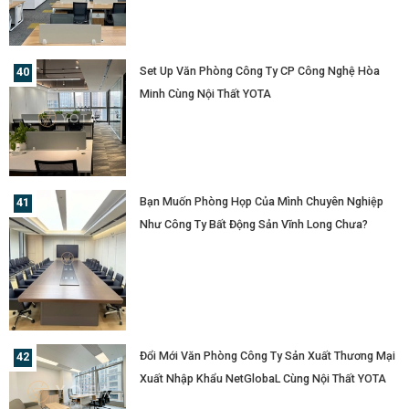
Set Up Văn Phòng Công Ty CP Công Nghệ Hòa
Minh Cùng Nội Thất YOTA
Bạn Muốn Phòng Họp Của Mình Chuyên Nghiệp
Như Công Ty Bất Động Sản Vĩnh Long Chưa?
Đổi Mới Văn Phòng Công Ty Sản Xuất Thương Mại
Xuất Nhập Khẩu NetGlobaL Cùng Nội Thất YOTA