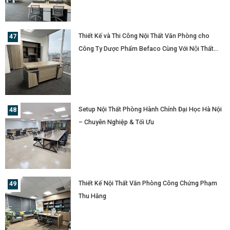
Thất YOTA
Thiết Kế và Thi Công Nội Thất Văn Phòng cho
Công Ty Dược Phẩm Befaco Cùng Với Nội Thất
YOTA
Setup Nội Thất Phòng Hành Chính Đại Học Hà Nội
– Chuyên Nghiệp & Tối Ưu
Thiết Kế Nội Thất Văn Phòng Công Chứng Phạm
Thu Hằng