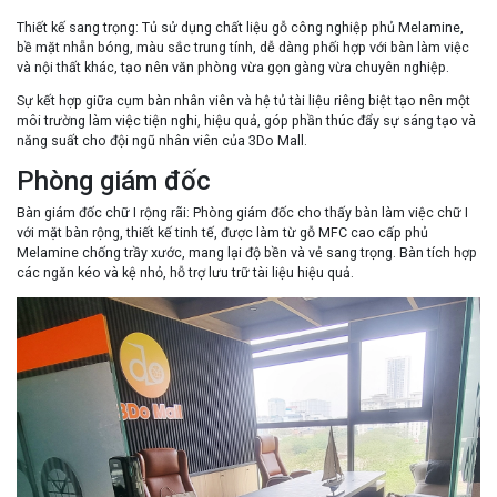
Thiết kế sang trọng
: Tủ sử dụng chất liệu gỗ công nghiệp phủ Melamine,
bề mặt nhẵn bóng, màu sắc trung tính, dễ dàng phối hợp với bàn làm việc
và nội thất khác, tạo nên văn phòng vừa gọn gàng vừa chuyên nghiệp.
Sự kết hợp giữa cụm bàn nhân viên và hệ tủ tài liệu riêng biệt tạo nên một
môi trường làm việc tiện nghi, hiệu quả, góp phần thúc đẩy sự sáng tạo và
năng suất cho đội ngũ nhân viên của 3Do Mall.
Phòng giám đốc
Bàn giám đốc chữ I rộng rãi
: Phòng giám đốc cho thấy bàn làm việc chữ I
với mặt bàn rộng, thiết kế tinh tế, được làm từ gỗ MFC cao cấp phủ
Melamine chống trầy xước, mang lại độ bền và vẻ sang trọng. Bàn tích hợp
các ngăn kéo và kệ nhỏ, hỗ trợ lưu trữ tài liệu hiệu quả.