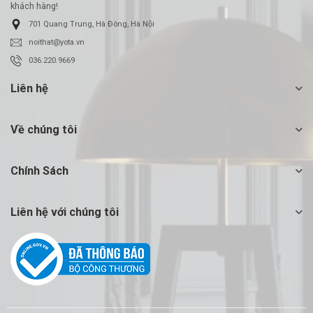
khách hàng!
701 Quang Trung, Hà Đông, Hà Nội
noithat@yota.vn
036.220.9669
Liên hệ
Về chúng tôi
Chính Sách
Liên hệ với chúng tôi