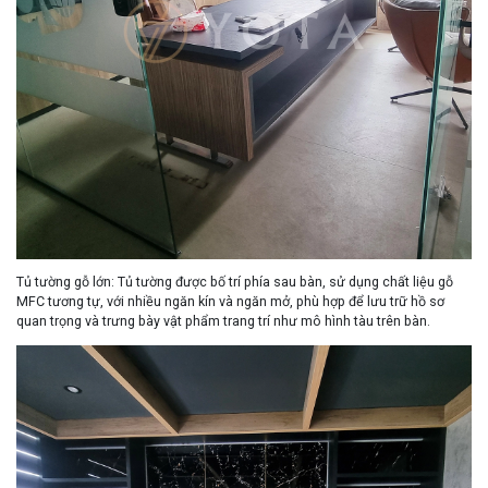
Tủ tường gỗ lớn
: Tủ tường được bố trí phía sau bàn, sử dụng chất liệu gỗ
MFC tương tự, với nhiều ngăn kín và ngăn mở, phù hợp để lưu trữ hồ sơ
quan trọng và trưng bày vật phẩm trang trí như mô hình tàu trên bàn.