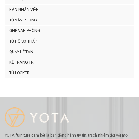
BÀN NHÂN VIÊN
TỦ VĂN PHÒNG
GHẾ VĂN PHÒNG
TỦ HỒ SƠ THẤP
QUẦY LỄ TÂN
KỆ TRANG TRÍ
TỦ LOCKER
YOTA furniture cam kết là bạn đồng hành uy tín, trách nhiệm đối với mọi