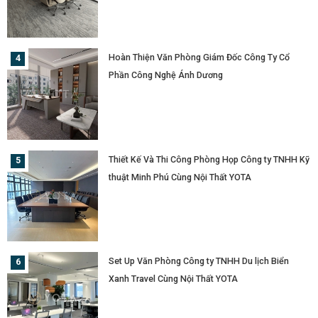
Hoàn Thiện Văn Phòng Giám Đốc Công Ty Cổ
Phần Công Nghệ Ánh Dương
Thiết Kế Và Thi Công Phòng Họp Công ty TNHH Kỹ
thuật Minh Phú Cùng Nội Thất YOTA
Set Up Văn Phòng Công ty TNHH Du lịch Biển
Xanh Travel Cùng Nội Thất YOTA