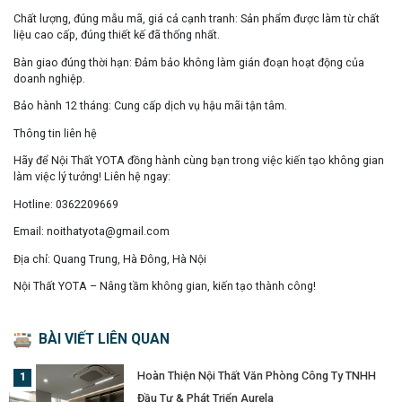
Chất lượng, đúng mẫu mã, giá cả cạnh tranh
: Sản phẩm được làm từ chất
liệu cao cấp, đúng thiết kế đã thống nhất.
Bàn giao đúng thời hạn
: Đảm bảo không làm gián đoạn hoạt động của
doanh nghiệp.
Bảo hành 12 tháng
: Cung cấp dịch vụ hậu mãi tận tâm.
Thông tin liên hệ
Hãy để Nội Thất YOTA đồng hành cùng bạn trong việc kiến tạo không gian
làm việc lý tưởng! Liên hệ ngay:
Hotline
: 0362209669
Email
: noithatyota@gmail.com
Địa chỉ
: Quang Trung, Hà Đông, Hà Nội
Nội Thất YOTA – Nâng tầm không gian, kiến tạo thành công!
BÀI VIẾT LIÊN QUAN
Hoàn Thiện Nội Thất Văn Phòng Công Ty TNHH
Đầu Tư & Phát Triển Aurela