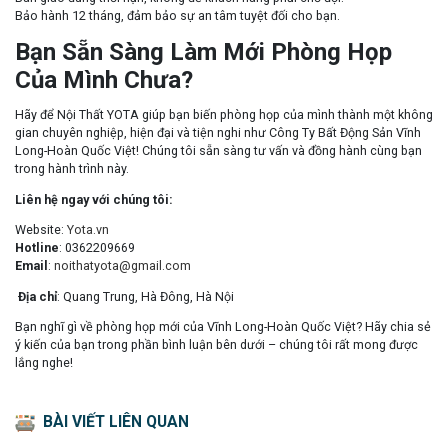
Bảo hành 12 tháng, đảm bảo sự an tâm tuyệt đối cho bạn.
Bạn Sẵn Sàng Làm Mới Phòng Họp
Của Mình Chưa?
Hãy để Nội Thất YOTA giúp bạn biến phòng họp của mình thành một không
gian chuyên nghiệp, hiện đại và tiện nghi như Công Ty Bất Động Sản Vĩnh
Long-Hoàn Quốc Việt! Chúng tôi sẵn sàng tư vấn và đồng hành cùng bạn
trong hành trình này.
Liên hệ ngay với chúng tôi:
Website:
Yota.vn
Hotline
: 0362209669
Email
:
noithatyota@gmail.com
Địa chỉ
: Quang Trung, Hà Đông, Hà Nội
Bạn nghĩ gì về phòng họp mới của Vĩnh Long-Hoàn Quốc Việt? Hãy chia sẻ
ý kiến của bạn trong phần bình luận bên dưới – chúng tôi rất mong được
lắng nghe!
BÀI VIẾT LIÊN QUAN