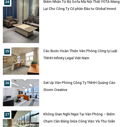
Điểm Nhấn Từ Bộ Sofa Mà Nội Thất YOTA Mang
Lại Cho Công Ty Cổ phần Đầu tư Global Invest
Các Bước Hoàn Thiện Văn Phòng Công ty Luật
TNHH Infinity Legal Việt Nam
Set Up Văn Phòng Công Ty TNHH Quảng Cáo
Storm Creative
Không Gian Nghỉ Ngơi Tại Văn Phòng – Điểm
Chạm Cân Bằng Giữa Công Việc Và Thư Giãn