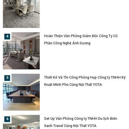
Hoàn Thiện Văn Phòng Giám Đốc Công Ty Cổ
Phần Công Nghệ Ánh Dương
Thiết Kế Và Thi Công Phòng Họp Công ty TNHH Kỹ
thuật Minh Phú Cùng Nội Thất YOTA
Set Up Văn Phòng Công ty TNHH Du lịch Biển
Xanh Travel Cùng Nội Thất YOTA