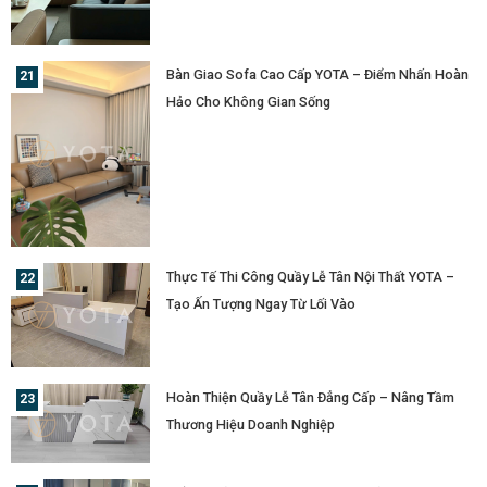
Bàn Giao Sofa Cao Cấp YOTA – Điểm Nhấn Hoàn
Hảo Cho Không Gian Sống
Thực Tế Thi Công Quầy Lễ Tân Nội Thất YOTA –
Tạo Ấn Tượng Ngay Từ Lối Vào
Hoàn Thiện Quầy Lễ Tân Đẳng Cấp – Nâng Tầm
Thương Hiệu Doanh Nghiệp