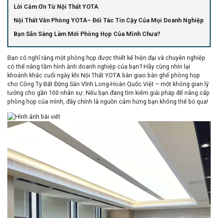
Lời Cảm Ơn Từ Nội Thất YOTA
Nội Thất Văn Phòng YOTA– Đối Tác Tin Cậy Của Mọi Doanh Nghiệp
Bạn Sẵn Sàng Làm Mới Phòng Họp Của Mình Chưa?
Bạn có nghĩ rằng một phòng họp được thiết kế hiện đại và chuyên nghiệp
có thể nâng tầm hình ảnh doanh nghiệp của bạn? Hãy cùng nhìn lại
khoảnh khắc cuối ngày khi Nội Thất YOTA bàn giao bàn ghế phòng họp
cho Công Ty Bất Động Sản Vĩnh Long-Hoàn Quốc Việt – một không gian lý
tưởng cho gần 100 nhân sự. Nếu bạn đang tìm kiếm giải pháp để nâng cấp
phòng họp của mình, đây chính là nguồn cảm hứng bạn không thể bỏ qua!