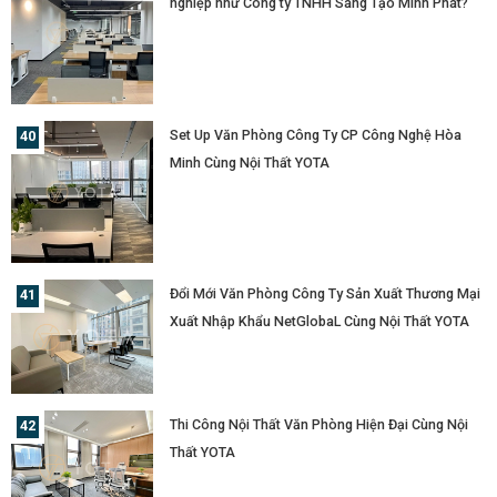
nghiệp như Công ty TNHH Sáng Tạo Minh Phát?
Set Up Văn Phòng Công Ty CP Công Nghệ Hòa
Minh Cùng Nội Thất YOTA
Đổi Mới Văn Phòng Công Ty Sản Xuất Thương Mại
Xuất Nhập Khẩu NetGlobaL Cùng Nội Thất YOTA
Thi Công Nội Thất Văn Phòng Hiện Đại Cùng Nội
Thất YOTA