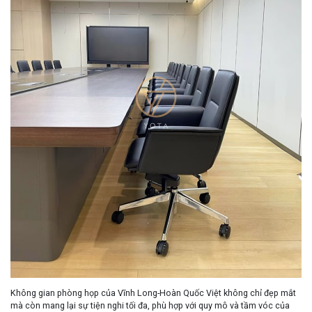
Không gian phòng họp của Vĩnh Long-Hoàn Quốc Việt không chỉ đẹp mắt
mà còn mang lại sự tiện nghi tối đa, phù hợp với quy mô và tầm vóc của