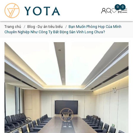
0
0
Trang chủ
Blog - Dự án tiêu biểu
Bạn Muốn Phòng Họp Của Mình
Chuyên Nghiệp Như Công Ty Bất Động Sản Vĩnh Long Chưa?