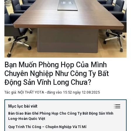
Bạn Muốn Phòng Họp Của Mình
Chuyên Nghiệp Như Công Ty Bất
Động Sản Vĩnh Long Chưa?
Tác giả: NỘI THẤT YOTA - đăng vào 15:52 ngày 12.08.2025
Mục lục bài viết
Bàn Giao Bàn Ghế Phòng Họp Cho Công Ty Bất Động Sản Vĩnh
Long-Hoàn Quốc Việt
Quy Trình Thi Công – Chuyên Nghiệp Và Tỉ Mỉ