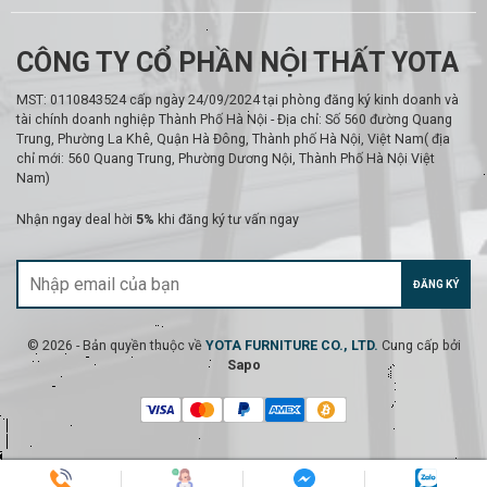
CÔNG TY CỔ PHẦN NỘI THẤT YOTA
MST: 0110843524 cấp ngày 24/09/2024 tại phòng đăng ký kinh doanh và
tài chính doanh nghiệp Thành Phố Hà Nội - Địa chỉ: Số 560 đường Quang
Trung, Phường La Khê, Quận Hà Đông, Thành phố Hà Nội, Việt Nam( địa
chỉ mới: 560 Quang Trung, Phường Dương Nội, Thành Phố Hà Nội Việt
Nam)
Nhận ngay deal hời
5%
khi đăng ký tư vấn ngay
ĐĂNG KÝ
© 2026 - Bản quyền thuộc về
YOTA FURNITURE CO., LTD.
Cung cấp bởi
Sapo