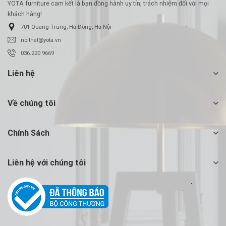
YOTA furniture cam kết là bạn đồng hành uy tín, trách nhiệm đối với mọi
khách hàng!
701 Quang Trung, Hà Đông, Hà Nội
noithat@yota.vn
036.220.9669
Liên hệ
Về chúng tôi
Chính Sách
Liên hệ với chúng tôi