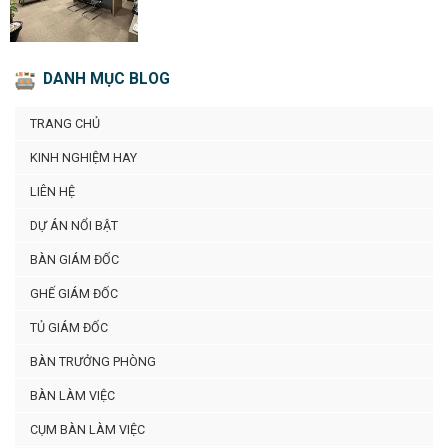
DANH MỤC BLOG
TRANG CHỦ
KINH NGHIỆM HAY
LIÊN HỆ
DỰ ÁN NỔI BẬT
BÀN GIÁM ĐỐC
GHẾ GIÁM ĐỐC
TỦ GIÁM ĐỐC
BÀN TRƯỞNG PHÒNG
BÀN LÀM VIỆC
CỤM BÀN LÀM VIỆC