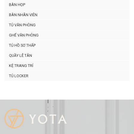
BÀN HỌP
BÀN NHÂN VIÊN
TỦ VĂN PHÒNG
GHẾ VĂN PHÒNG
TỦ HỒ SƠ THẤP
QUẦY LỄ TÂN
KỆ TRANG TRÍ
TỦ LOCKER