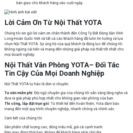
bàn giao cho khách hàng vào cuối ngày.
Lời Cảm Ơn Từ Nội Thất YOTA
Chúng tôi xin gửi lời cảm ơn chân thành đến Công Ty Bất Động Sản Vĩnh
Long-Hoàn Quốc Việt và tất cả các khách hàng đã luôn tin tưởng và lựa
chọn Nội Thất YOTA. Sự ủng hộ của quý khách là động lực để chúng tôi
không ngừng cải tiến và mang đến những giải pháp nội thất tốt nhất cho
mọi doanh nghiệp.
Nội Thất Văn Phòng YOTA– Đối Tác
Tin Cậy Của Mọi Doanh Nghiệp
Nội Thất YOTA tự hào là đơn vị chuyên:
Tư vấn miễn phí
: Đội ngũ chuyên gia của chúng tôi sẵn sàng lắng nghe và
đưa ra giải pháp phù hợp nhất cho không gian văn phòng của bạn.
Thi công, lắp đặt trọn gói
: Từ thiết kế đến hoàn thiện, Yota đảm bảo
mang đến một quy trình chuyên nghiệp, nhanh chóng và chính xác.
Cam kết của chúng tôi:
Sản phẩm chất lượng cao, đúng mẫu mã, giá cả cạnh tranh.
Bàn giao đúng thời hạn, không để khách hàng phải chờ đợi.