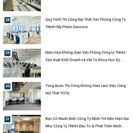
Quy Trình Thi Công Nội Thất Văn Phòng Công Ty
TNHH Mỹ Phẩm Dermora
Biến Hóa Không Gian Văn Phòng Công ty TNHH
Sản Xuất Kinh Doanh và Vật Tư Khoa Học Kỹ
Thuật Innova Cùng Nội Thất YOTA
Từng Bước Thi Công Không Gian Làm Việc Cùng
Nội Thất YOTA
Bạn Có Muốn Biến Công Ty Mình Trở Nên Hiện Đại
Như Công Ty TNHH Đầu Tư & Phát Triển Minh