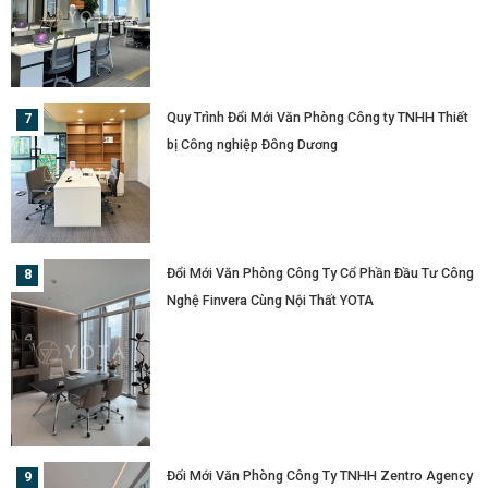
Quy Trình Đổi Mới Văn Phòng Công ty TNHH Thiết
bị Công nghiệp Đông Dương
Đổi Mới Văn Phòng Công Ty Cổ Phần Đầu Tư Công
Nghệ Finvera Cùng Nội Thất YOTA
Đổi Mới Văn Phòng Công Ty TNHH Zentro Agency