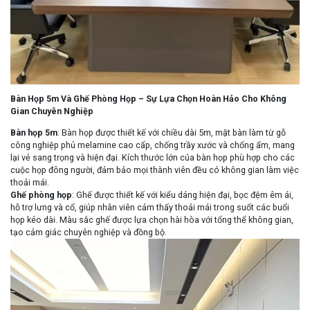
Bàn Họp 5m Và Ghế Phòng Họp – Sự Lựa Chọn Hoàn Hảo Cho Không
Gian Chuyên Nghiệp
Bàn họp 5m
: Bàn họp được thiết kế với chiều dài 5m, mặt bàn làm từ gỗ
công nghiệp phủ melamine cao cấp, chống trầy xước và chống ẩm, mang
lại vẻ sang trọng và hiện đại. Kích thước lớn của bàn họp phù hợp cho các
cuộc họp đông người, đảm bảo mọi thành viên đều có không gian làm việc
thoải mái.
Ghế phòng họp
: Ghế được thiết kế với kiểu dáng hiện đại, bọc đệm êm ái,
hỗ trợ lưng và cổ, giúp nhân viên cảm thấy thoải mái trong suốt các buổi
họp kéo dài. Màu sắc ghế được lựa chọn hài hòa với tổng thể không gian,
tạo cảm giác chuyên nghiệp và đồng bộ.