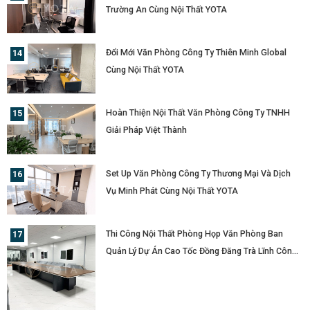
Trường An Cùng Nội Thất YOTA
Đổi Mới Văn Phòng Công Ty Thiên Minh Global
Cùng Nội Thất YOTA
Hoàn Thiện Nội Thất Văn Phòng Công Ty TNHH
Giải Pháp Việt Thành
Set Up Văn Phòng Công Ty Thương Mại Và Dịch
Vụ Minh Phát Cùng Nội Thất YOTA
Thi Công Nội Thất Phòng Họp Văn Phòng Ban
Quản Lý Dự Án Cao Tốc Đồng Đăng Trà Lĩnh Công
Ty Cổ Phần Tập Đoàn Đèo Cả