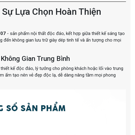
- Sự Lựa Chọn Hoàn Thiện
Y07
- sản phẩm nội thất độc đáo, kết hợp giữa thiết kế sáng tạo
ng đến không gian lưu trữ giày dép tinh tế và ấn tượng cho mọi
 Không Gian Trung Bình
thiết kế độc đáo, lý tưởng cho phòng khách hoặc lối vào trung
ầm ấm tạo nên vẻ đẹp độc lạ, dễ dàng nâng tầm mọi phong