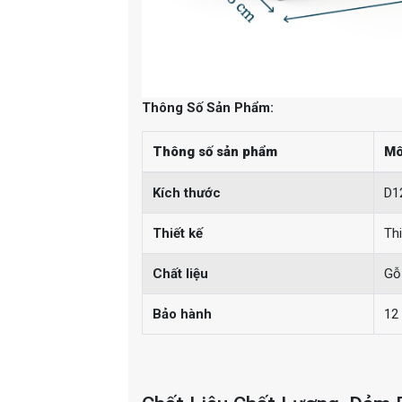
Thông Số Sản Phẩm:
Thông số sản phẩm
Mô
Kích thước
D1
Thiết kế
Th
Chất liệu
Gỗ
Bảo hành
12