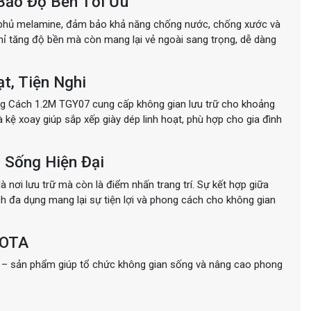
Bảo Độ Bền Tối Ưu
phủ melamine, đảm bảo khả năng chống nước, chống xước và
hỉ tăng độ bền mà còn mang lại vẻ ngoài sang trọng, dễ dàng
t, Tiện Nghi
g Cách 1.2M TGY07 cung cấp không gian lưu trữ cho khoảng
à kệ xoay giúp sắp xếp giày dép linh hoạt, phù hợp cho gia đình
 Sống Hiện Đại
nơi lưu trữ mà còn là điểm nhấn trang trí. Sự kết hợp giữa
 ích đa dụng mang lại sự tiện lợi và phong cách cho không gian
YOTA
– sản phẩm giúp tổ chức không gian sống và nâng cao phong