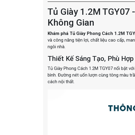
Tủ Giày 1.2M TGY07 
Không Gian
Khám phá Tủ Giày Phong Cách 1.2M TG
và công năng tiện lợi, chất liệu cao cấp, ma
ngôi nhà.
Thiết Kế Sáng Tạo, Phù Hợp
Tủ Giày Phong Cách 1.2M TGY07 nổi bật với 
bình. Đường nét uốn lượn cùng tông màu tr
cách nội thất.