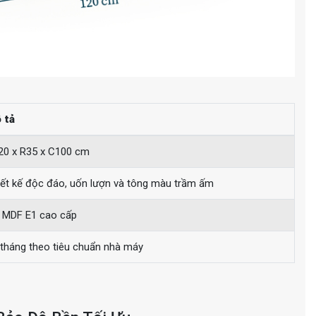
 tả
20 x R35 x C100 cm
iết kế độc đáo, uốn lượn và tông màu trầm ấm
 MDF E1 cao cấp
 tháng theo tiêu chuẩn nhà máy