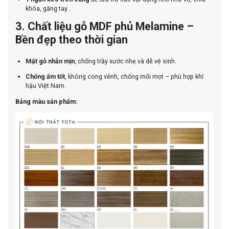
khóa, găng tay...
3. Chất liệu gỗ MDF phủ Melamine –
Bền đẹp theo thời gian
Mặt gỗ nhẵn mịn
, chống trầy xước nhẹ và dễ vệ sinh.
Chống ẩm tốt
, không cong vênh, chống mối mọt – phù hợp khí
hậu Việt Nam.
Bảng màu sản phẩm: