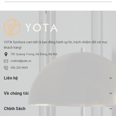
-33%
YOTA furniture cam kết là bạn đồng hành uy tín, trách nhiệm đối với mọi
khách hàng!
701 Quang Trung, Hà Đông, Hà Nội
noithat@yota.vn
036.220.9669
Liên hệ
Về chúng tôi
Chính Sách