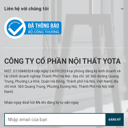
Liên hệ với chúng tôi
CÔNG TY CỔ PHẦN NỘI THẤT YOTA
MST: 0110843524 cấp ngày 24/09/2024 tại phòng đăng ký kinh doanh và
tài chính doanh nghiệp Thành Phố Hà Nội - Địa chỉ: Số 560 đường Quang
Trung, Phường La Khê, Quận Hà Đông, Thành phố Hà Nội, Việt Nam( địa
chỉ mới: 560 Quang Trung, Phường Dương Nội, Thành Phố Hà Nội Việt
Nam)
Nhận ngay deal hời
5%
khi đăng ký tư vấn ngay
ĐĂNG KÝ