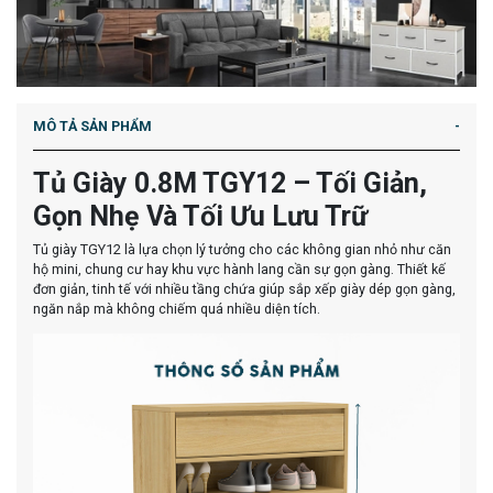
MÔ TẢ SẢN PHẨM
Tủ Giày 0.8M TGY12 – Tối Giản,
Gọn Nhẹ Và Tối Ưu Lưu Trữ
Tủ giày TGY12 là lựa chọn lý tưởng cho các không gian nhỏ như căn
hộ mini, chung cư hay khu vực hành lang cần sự gọn gàng. Thiết kế
đơn giản, tinh tế với nhiều tầng chứa giúp sắp xếp giày dép gọn gàng,
ngăn nắp mà không chiếm quá nhiều diện tích.