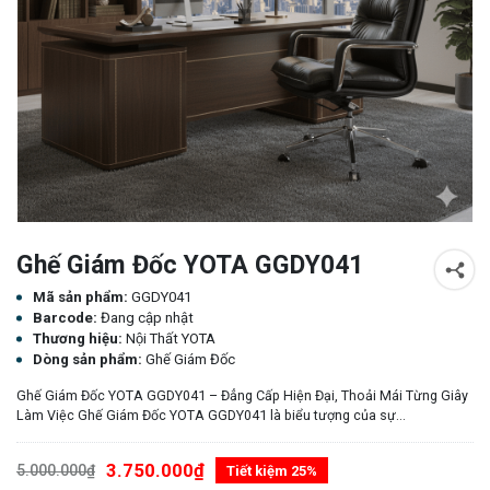
Ghế Giám Đốc YOTA GGDY041
Mã sản phẩm:
GGDY041
Barcode:
Đang cập nhật
Thương hiệu:
Nội Thất YOTA
Dòng sản phẩm:
Ghế Giám Đốc
Ghế Giám Đốc YOTA GGDY041 – Đẳng Cấp Hiện Đại, Thoải Mái Từng Giây
Làm Việc Ghế Giám Đốc YOTA GGDY041 là biểu tượng của sự...
3.750.000₫
5.000.000₫
Tiết kiệm 25%