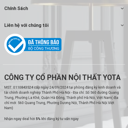
Chính Sách
Liên hệ với chúng tôi
CÔNG TY CỔ PHẦN NỘI THẤT YOTA
MST: 0110843524 cấp ngày 24/09/2024 tại phòng đăng ký kinh doanh và
tài chính doanh nghiệp Thành Phố Hà Nội - Địa chỉ: Số 560 đường Quang
Trung, Phường La Khê, Quận Hà Đông, Thành phố Hà Nội, Việt Nam( địa
chỉ mới: 560 Quang Trung, Phường Dương Nội, Thành Phố Hà Nội Việt
Nam)
Nhận ngay deal hời
5%
khi đăng ký tư vấn ngay