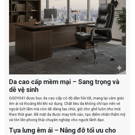
Da cao cấp mềm mại – Sang trọng và
dễ vệ sinh
GGDY041 được bọc da cao cấp có độ đàn hồi tốt, mang lại cảm giác
êm ái và thoáng khí khi sử dụng. Chất liệu da không chỉ tạo nên vẻ
ngoài lịch lãm mà còn dễ dàng lau chùi, giữ cho ghế luôn như mới
theo thời gian. Bề mặt da được may tinh xảo, tạo điểm nhấn thẩm mỹ
và tôn lên phong thái chuyên nghiệp cho người lãnh đạo.
Tựa lưng êm ái – Nâng đỡ tối ưu cho