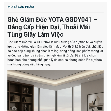
MÔ TẢ SẢN PHẨM
Ghế Giám Đốc YOTA GGDY041 –
Đẳng Cấp Hiện Đại, Thoải Mái
Từng Giây Làm Việc
Ghế Giám Đốc YOTA GGDY041 là biểu tượng của sự tinh tế và quyền
lực trong không gian làm việc lãnh đạo. Với thiết kế hiện đại, chất liệu
da cao cấp cùng khung chân kim loại sáng bóng, sản phẩm mang lại
vẻ đẹp sang trọng và cảm giác ngồi êm ái tối đa. Đây là lựa chọn
hoàn hảo cho những nhà quản lý đề cao cả phong cách lẫn sự thoải
mái trong công việc hàng ngày.