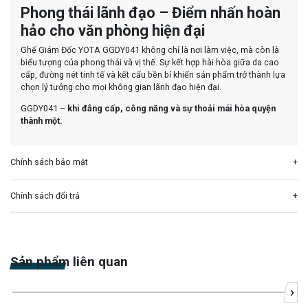
Phong thái lãnh đạo – Điểm nhấn hoàn
hảo cho văn phòng hiện đại
Ghế Giám Đốc YOTA GGDY041 không chỉ là nơi làm việc, mà còn là
biểu tượng của phong thái và vị thế. Sự kết hợp hài hòa giữa da cao
cấp, đường nét tinh tế và kết cấu bền bỉ khiến sản phẩm trở thành lựa
chọn lý tưởng cho mọi không gian lãnh đạo hiện đại.
GGDY041 –
khi đẳng cấp, công năng và sự thoải mái hòa quyện
thành một.
Chính sách bảo mật
Chính sách đổi trả
Sản phẩm liên quan
›
-20%