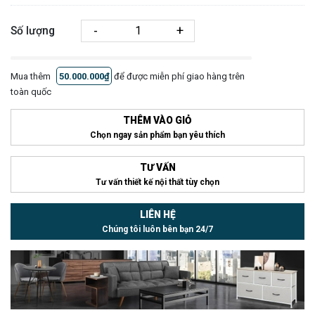
-
+
Số lượng
Mua thêm
50.000.000₫
để được miễn phí giao hàng trên
toàn quốc
THÊM VÀO GIỎ
Chọn ngay sản phẩm bạn yêu thích
TƯ VẤN
Tư vấn thiết kế nội thất tùy chọn
LIÊN HỆ
Chúng tôi luôn bên bạn 24/7