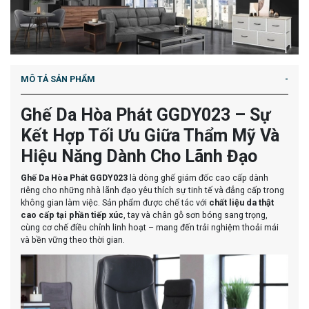
MÔ TẢ SẢN PHẨM
Ghế Da Hòa Phát GGDY023 – Sự
Kết Hợp Tối Ưu Giữa Thẩm Mỹ Và
Hiệu Năng Dành Cho Lãnh Đạo
Ghế Da Hòa Phát GGDY023
là dòng ghế giám đốc cao cấp dành
riêng cho những nhà lãnh đạo yêu thích sự tinh tế và đẳng cấp trong
không gian làm việc. Sản phẩm được chế tác với
chất liệu da thật
cao cấp tại phần tiếp xúc
, tay và chân gỗ sơn bóng sang trọng,
cùng cơ chế điều chỉnh linh hoạt – mang đến trải nghiệm thoải mái
và bền vững theo thời gian.