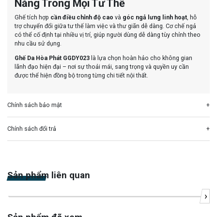
Năng Trong Mọi Tư Thế
Ghế tích hợp
cần điều chỉnh độ cao
và
góc ngả lưng linh hoạt
, hỗ
trợ chuyển đổi giữa tư thế làm việc và thư giãn dễ dàng. Cơ chế ngả
có thể cố định tại nhiều vị trí, giúp người dùng dễ dàng tùy chỉnh theo
nhu cầu sử dụng.
Ghế Da Hòa Phát GGDY023
là lựa chọn hoàn hảo cho không gian
lãnh đạo hiện đại – nơi sự thoải mái, sang trọng và quyền uy cần
được thể hiện đồng bộ trong từng chi tiết nội thất.
Chính sách bảo mật
Chính sách đổi trả
Sản phẩm liên quan
›
-20%