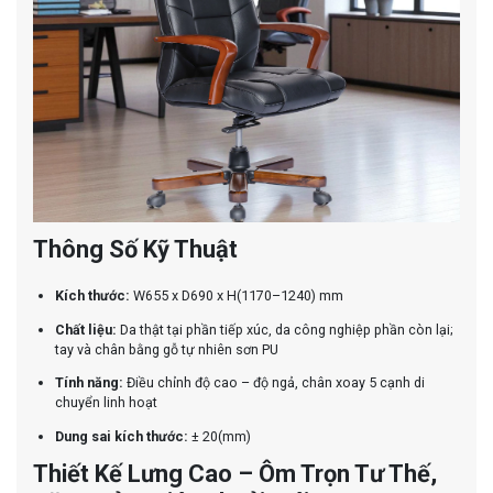
Thông Số Kỹ Thuật
Kích thước:
W655 x D690 x H(1170–1240) mm
Chất liệu:
Da thật tại phần tiếp xúc, da công nghiệp phần còn lại;
tay và chân bằng gỗ tự nhiên sơn PU
Tính năng:
Điều chỉnh độ cao – độ ngả, chân xoay 5 cạnh di
chuyển linh hoạt
Dung sai kích thước:
± 20(mm)
Thiết Kế Lưng Cao – Ôm Trọn Tư Thế,