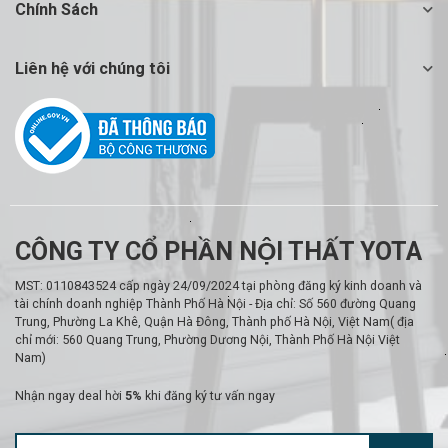
Chính Sách
Liên hệ với chúng tôi
CÔNG TY CỔ PHẦN NỘI THẤT YOTA
MST: 0110843524 cấp ngày 24/09/2024 tại phòng đăng ký kinh doanh và
tài chính doanh nghiệp Thành Phố Hà Nội - Địa chỉ: Số 560 đường Quang
Trung, Phường La Khê, Quận Hà Đông, Thành phố Hà Nội, Việt Nam( địa
chỉ mới: 560 Quang Trung, Phường Dương Nội, Thành Phố Hà Nội Việt
Nam)
Nhận ngay deal hời
5%
khi đăng ký tư vấn ngay