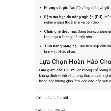
Khung cốt gỗ:
Tạo độ vững chắc và giữ f
Đệm tựa bọc da công nghiệp (PU):
Mềm 
nghiệm ngồi thoải mái và bền đẹp.
Chân ghế thép mạ:
Sáng bóng, chống gỉ 
linh hoạt trên mọi bề mặt sàn.
Tính năng nâng hạ:
Ghế tích hợp cần đi
làm việc khác nhau.
Lựa Chọn Hoàn Hảo Cho
Ghế giám đốc GGDY022
không chỉ mang đế
khẳng định vị thế và phong thái chuyên ngh
hoặc các không gian làm việc cao cấp yêu c
Chính sách bảo mật
Chính sách đổi trả