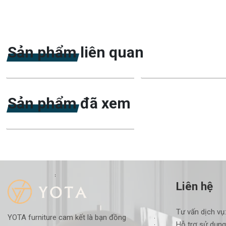
Sản phẩm liên quan
-20%
-18%
Sản phẩm đã xem
-21%
Liên hệ
Tư vấn dịch vụ
YOTA furniture cam kết là bạn đồng
Hỗ trợ sử dụng