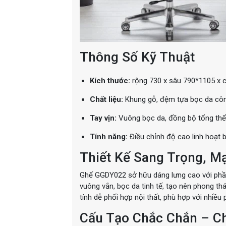
Thông Số Kỹ Thuật
Kích thước:
rộng 730 x sâu 790*1105 x
Chất liệu:
Khung gỗ, đệm tựa bọc da côn
Tay vịn:
Vuông bọc da, đồng bộ tổng thể
Tính năng:
Điều chỉnh độ cao linh hoạt b
Thiết Kế Sang Trọng, M
Ghế GGDY022 sở hữu dáng lưng cao với phần 
vuông vắn, bọc da tinh tế, tạo nên phong t
tính dễ phối hợp nội thất, phù hợp với nhiều
Cấu Tạo Chắc Chắn – Ch