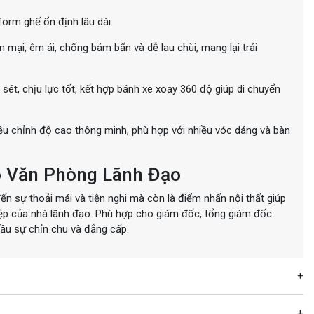
orm ghế ổn định lâu dài.
mại, êm ái, chống bám bẩn và dễ lau chùi, mang lại trải
sét, chịu lực tốt, kết hợp bánh xe xoay 360 độ giúp di chuyển
ều chỉnh độ cao thông minh, phù hợp với nhiều vóc dáng và bàn
 Văn Phòng Lãnh Đạo
n sự thoải mái và tiện nghi mà còn là điểm nhấn nội thất giúp
iệp của nhà lãnh đạo. Phù hợp cho giám đốc, tổng giám đốc
ầu sự chỉn chu và đẳng cấp.