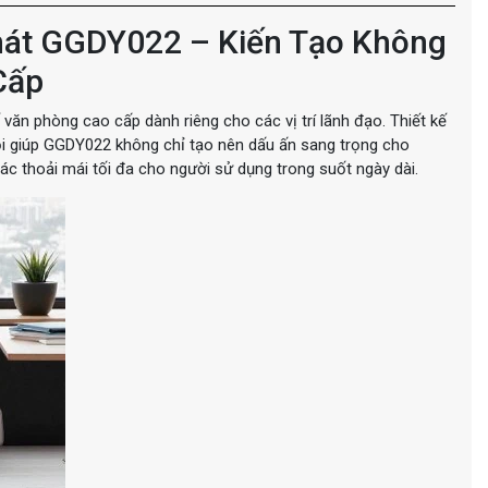
át GGDY022 – Kiến Tạo Không
Cấp
văn phòng cao cấp dành riêng cho các vị trí lãnh đạo. Thiết kế
 trội giúp GGDY022 không chỉ tạo nên dấu ấn sang trọng cho
c thoải mái tối đa cho người sử dụng trong suốt ngày dài.