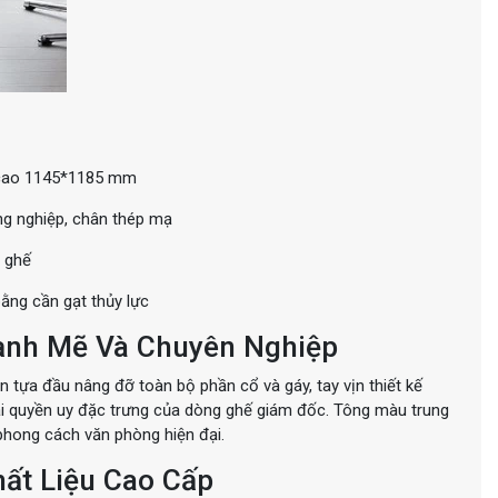
 cao 1145*1185 mm
g nghiệp, chân thép mạ
 ghế
ằng cần gạt thủy lực
ạnh Mẽ Và Chuyên Nghiệp
tựa đầu nâng đỡ toàn bộ phần cổ và gáy, tay vịn thiết kế
hái quyền uy đặc trưng của dòng ghế giám đốc. Tông màu trung
 phong cách văn phòng hiện đại.
ất Liệu Cao Cấp