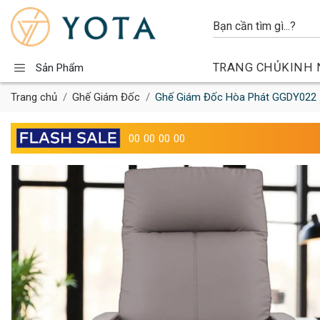
TRANG CHỦ
KINH 
Sản Phẩm
Trang chủ
Ghế Giám Đốc
Ghế Giám Đốc Hòa Phát GGDY022
00
00
00
00