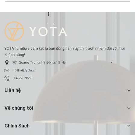
-23%
YOTA furniture cam kết là bạn đồng hành uy tín, trách nhiệm đối với mọi
khách hàng!
701 Quang Trung, Hà Đông, Hà Nội
noithat@yota.vn
036.220.9669
Liên hệ
Về chúng tôi
Chính Sách