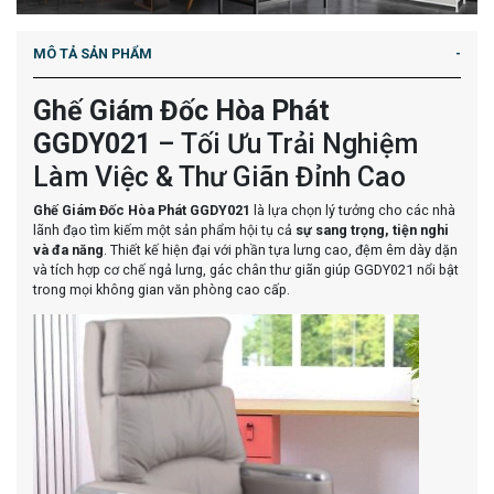
MÔ TẢ SẢN PHẨM
Ghế Giám Đốc Hòa Phát
GGDY021
– Tối Ưu Trải Nghiệm
Làm Việc & Thư Giãn Đỉnh Cao
Ghế Giám Đốc Hòa Phát GGDY021
là lựa chọn lý tưởng cho các nhà
lãnh đạo tìm kiếm một sản phẩm hội tụ cả
sự sang trọng, tiện nghi
và đa năng
. Thiết kế hiện đại với phần tựa lưng cao, đệm êm dày dặn
và tích hợp cơ chế ngả lưng, gác chân thư giãn giúp GGDY021 nổi bật
trong mọi không gian văn phòng cao cấp.