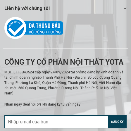
Liên hệ với chúng tôi
CÔNG TY CỔ PHẦN NỘI THẤT YOTA
MST: 0110843524 cấp ngày 24/09/2024 tại phòng đăng ký kinh doanh và
tài chính doanh nghiệp Thành Phố Hà Nội - Địa chỉ: Số 560 đường Quang
Trung, Phường La Khê, Quận Hà Đông, Thành phố Hà Nội, Việt Nam( địa
chỉ mới: 560 Quang Trung, Phường Dương Nội, Thành Phố Hà Nội Việt
Nam)
Nhận ngay deal hời
5%
khi đăng ký tư vấn ngay
ĐĂNG KÝ