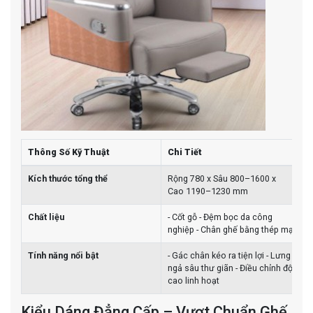
Thông Số Kỹ Thuật
Chi Tiết
Kích thước tổng thể
Rộng 780 x Sâu 800–1600 x
Cao 1190–1230 mm
Chất liệu
- Cốt gỗ - Đệm bọc da công
nghiệp - Chân ghế bằng thép mạ
Tính năng nổi bật
- Gác chân kéo ra tiện lợi - Lưng
ngả sâu thư giãn - Điều chỉnh độ
cao linh hoạt
Kiểu Dáng Đẳng Cấp – Vượt Chuẩn Ghế