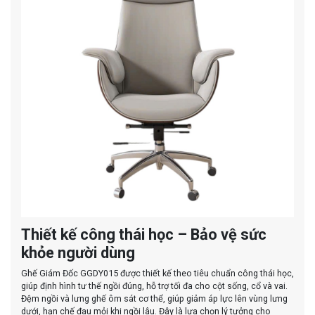
Thiết kế công thái học – Bảo vệ sức
khỏe người dùng
Ghế Giám Đốc GGDY015 được thiết kế theo tiêu chuẩn công thái học,
giúp định hình tư thế ngồi đúng, hỗ trợ tối đa cho cột sống, cổ và vai.
Đệm ngồi và lưng ghế ôm sát cơ thể, giúp giảm áp lực lên vùng lưng
dưới, hạn chế đau mỏi khi ngồi lâu. Đây là lựa chọn lý tưởng cho