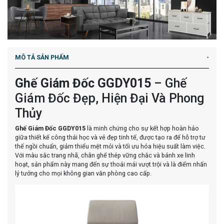
MÔ TẢ SẢN PHẨM
Ghế Giám Đốc GGDY015
– Ghế
Giám Đốc Đẹp, Hiện Đại Và Phong
Thủy
Ghế Giám Đốc GGDY015
là minh chứng cho sự kết hợp hoàn hảo
giữa thiết kế công thái học và vẻ đẹp tinh tế, được tạo ra để hỗ trợ tư
thế ngồi chuẩn, giảm thiểu mệt mỏi và tối ưu hóa hiệu suất làm việc.
Với màu sắc trang nhã, chân ghế thép vững chắc và bánh xe linh
hoạt, sản phẩm này mang đến sự thoải mái vượt trội và là điểm nhấn
lý tưởng cho mọi không gian văn phòng cao cấp.