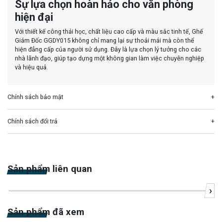
Sự lựa chọn hoàn hảo cho văn phòng
hiện đại
Với thiết kế công thái học, chất liệu cao cấp và màu sắc tinh tế, Ghế
Giám Đốc GGDY015 không chỉ mang lại sự thoải mái mà còn thể
hiện đẳng cấp của người sử dụng. Đây là lựa chọn lý tưởng cho các
nhà lãnh đạo, giúp tạo dựng một không gian làm việc chuyên nghiệp
và hiệu quả.
Chính sách bảo mật
Chính sách đổi trả
Sản phẩm liên quan
›
-20%
Sản phẩm đã xem