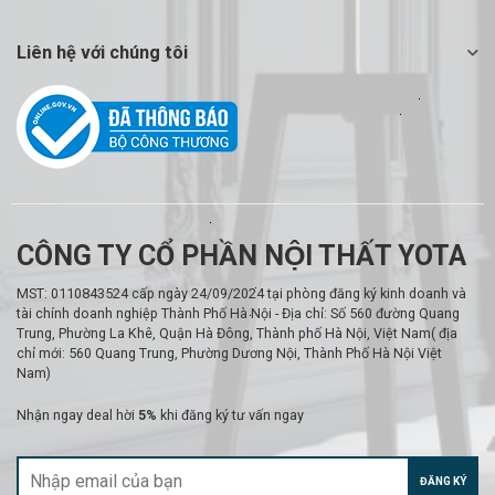
Liên hệ với chúng tôi
CÔNG TY CỔ PHẦN NỘI THẤT YOTA
MST: 0110843524 cấp ngày 24/09/2024 tại phòng đăng ký kinh doanh và
tài chính doanh nghiệp Thành Phố Hà Nội - Địa chỉ: Số 560 đường Quang
Trung, Phường La Khê, Quận Hà Đông, Thành phố Hà Nội, Việt Nam( địa
chỉ mới: 560 Quang Trung, Phường Dương Nội, Thành Phố Hà Nội Việt
Nam)
Nhận ngay deal hời
5%
khi đăng ký tư vấn ngay
ĐĂNG KÝ