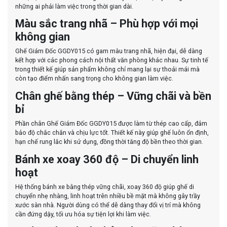
những ai phải làm việc trong thời gian dài.
Màu sắc trang nhã – Phù hợp với mọi
không gian
Ghế Giám Đốc GGDY015 có gam màu trang nhã, hiện đại, dễ dàng
kết hợp với các phong cách nội thất văn phòng khác nhau. Sự tinh tế
trong thiết kế giúp sản phẩm không chỉ mang lại sự thoải mái mà
còn tạo điểm nhấn sang trọng cho không gian làm việc.
Chân ghế bằng thép – Vững chãi và bền
bỉ
Phần chân Ghế Giám Đốc GGDY015 được làm từ thép cao cấp, đảm
bảo độ chắc chắn và chịu lực tốt. Thiết kế này giúp ghế luôn ổn định,
hạn chế rung lắc khi sử dụng, đồng thời tăng độ bền theo thời gian.
Bánh xe xoay 360 độ – Di chuyển linh
hoạt
Hệ thống bánh xe bằng thép vững chãi, xoay 360 độ giúp ghế di
chuyển nhẹ nhàng, linh hoạt trên nhiều bề mặt mà không gây trầy
xước sàn nhà. Người dùng có thể dễ dàng thay đổi vị trí mà không
cần đứng dậy, tối ưu hóa sự tiện lợi khi làm việc.