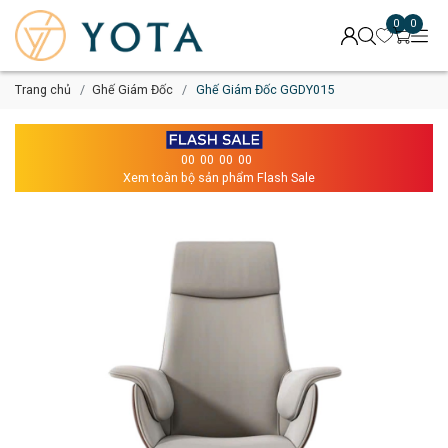
0
0
Trang chủ
Ghế Giám Đốc
Ghế Giám Đốc GGDY015
00
00
00
00
Xem toàn bộ sản phẩm Flash Sale