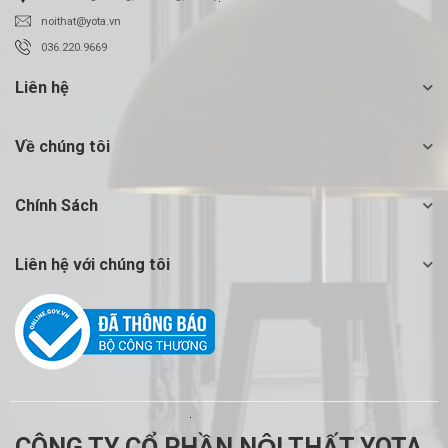
noithat@yota.vn
036.220.9669
Liên hệ
Về chúng tôi
Chính Sách
Liên hệ với chúng tôi
CÔNG TY CỔ PHẦN NỘI THẤT YOTA