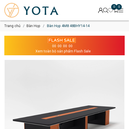
0
0
Trang chủ
Bàn Họp
Bàn Họp 4M8 48BHY14-14
00
00
00
00
Xem toàn bộ sản phẩm Flash Sale