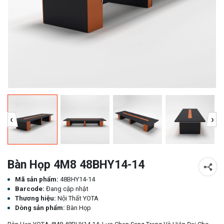
‹
›
Bàn Họp 4M8 48BHY14-14
Mã sản phẩm:
48BHY14-14
Barcode:
Đang cập nhật
Thương hiệu:
Nội Thất YOTA
Dòng sản phẩm:
Bàn Họp