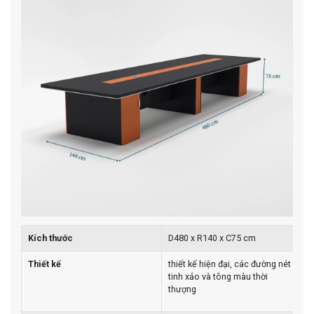
Kích thước
D480 x R140 x C75 cm
Thiết kế
thiết kế hiện đại, các đường nét
tinh xảo và tông màu thời
thượng