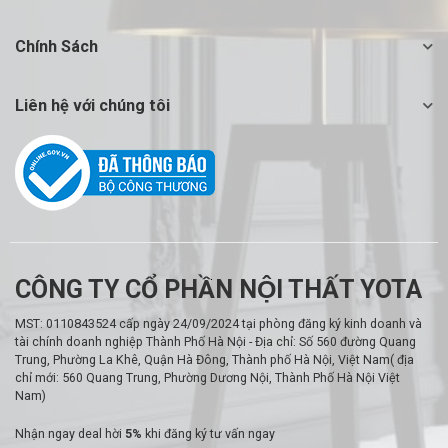
Chính Sách
Liên hệ với chúng tôi
CÔNG TY CỔ PHẦN NỘI THẤT YOTA
MST: 0110843524 cấp ngày 24/09/2024 tại phòng đăng ký kinh doanh và
tài chính doanh nghiệp Thành Phố Hà Nội - Địa chỉ: Số 560 đường Quang
Trung, Phường La Khê, Quận Hà Đông, Thành phố Hà Nội, Việt Nam( địa
chỉ mới: 560 Quang Trung, Phường Dương Nội, Thành Phố Hà Nội Việt
Nam)
Nhận ngay deal hời
5%
khi đăng ký tư vấn ngay