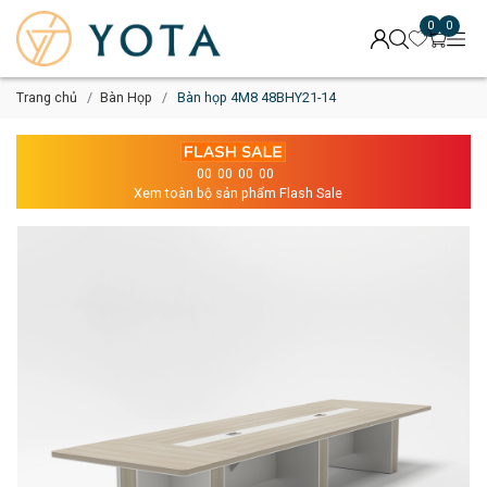
0
0
Trang chủ
Bàn Họp
Bàn họp 4M8 48BHY21-14
00
00
00
00
Xem toàn bộ sản phẩm Flash Sale