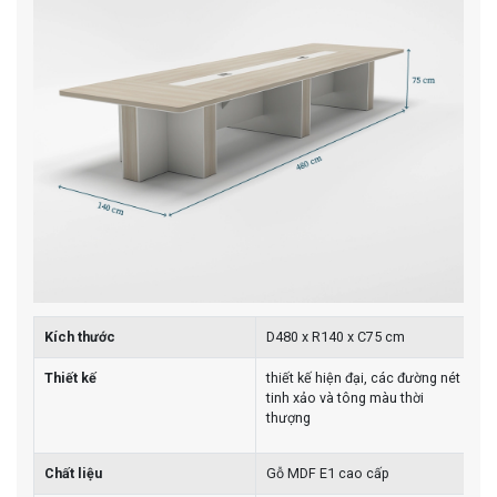
Kích thước
D480 x R140 x C75 cm
Thiết kế
thiết kế hiện đại, các đường nét
tinh xảo và tông màu thời
thượng
Chất liệu
Gỗ MDF E1 cao cấp