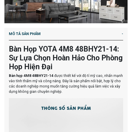
MÔ TẢ SẢN PHẨM
Bàn Họp YOTA 4M8 48BHY21-14:
Sự Lựa Chọn Hoàn Hảo Cho Phòng
Họp Hiện Đại
Bàn họp 4M8 48BHY21-14
được thiết kế với độ tỉ mỹ cao, nhấn mạnh
vào tính thẩm mỹ và công năng. Đây là sản phẩm nổi bật, hợp lý cho
các doanh nghiệp mong muốn tăng cường hiệu quả làm việc và xây
dựng không gian chuyên nghiệp.