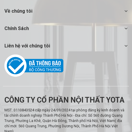
Về chúng tôi
Chính Sách
Liên hệ với chúng tôi
CÔNG TY CỔ PHẦN NỘI THẤT YOTA
MST: 0110843524 cấp ngày 24/09/2024 tại phòng đăng ký kinh doanh và
tài chính doanh nghiệp Thành Phố Hà Nội - Địa chỉ: Số 560 đường Quang
Trung, Phường La Khê, Quận Hà Đông, Thành phố Hà Nội, Việt Nam( địa
chỉ mới: 560 Quang Trung, Phường Dương Nội, Thành Phố Hà Nội Việt
Nam)