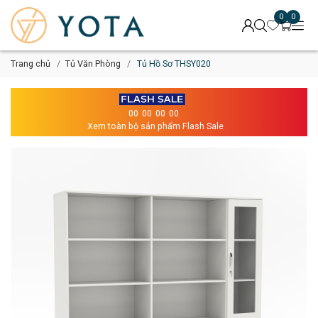
0
0
Trang chủ
Tủ Văn Phòng
Tủ Hồ Sơ THSY020
00
00
00
00
Xem toàn bộ sản phẩm Flash Sale