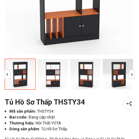
‹
›
Tủ Hồ Sơ Thấp THSTY34
Mã sản phẩm:
THSTY34
Barcode:
Đang cập nhật
Thương hiệu:
Nội Thất YOTA
Dòng sản phẩm:
Tủ Hồ Sơ Thấp