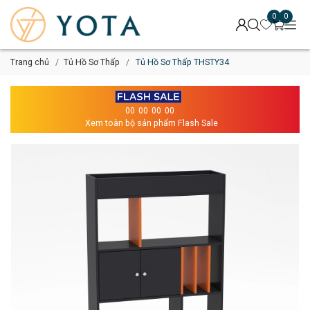
0
0
Trang chủ
Tủ Hồ Sơ Thấp
Tủ Hồ Sơ Thấp THSTY34
00
00
00
00
Xem toàn bộ sản phẩm Flash Sale