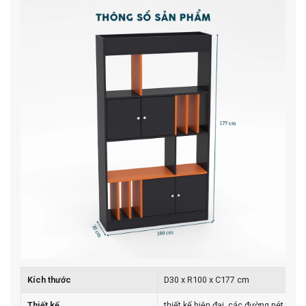
Kích thước
D30 x R100 x C177 cm
Thiết kế
thiết kế hiện đại, các đường nét tinh