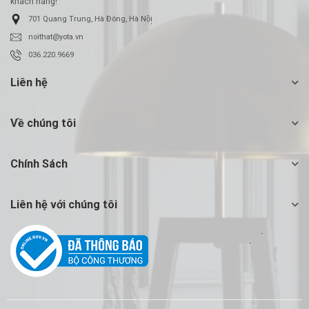
khách hàng!
701 Quang Trung, Hà Đông, Hà Nội
noithat@yota.vn
036.220.9669
Liên hệ
Về chúng tôi
Chính Sách
Liên hệ với chúng tôi