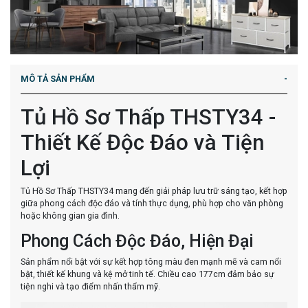
MÔ TẢ SẢN PHẨM
Tủ Hồ Sơ Thấp THSTY34 -
Thiết Kế Độc Đáo và Tiện
Lợi
Tủ Hồ Sơ Thấp THSTY34 mang đến giải pháp lưu trữ sáng tạo, kết hợp
giữa phong cách độc đáo và tính thực dụng, phù hợp cho văn phòng
hoặc không gian gia đình.
Phong Cách Độc Đáo, Hiện Đại
Sản phẩm nổi bật với sự kết hợp tông màu đen mạnh mẽ và cam nổi
bật, thiết kế khung và kệ mở tinh tế. Chiều cao 177cm đảm bảo sự
tiện nghi và tạo điểm nhấn thẩm mỹ.