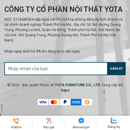
CÔNG TY CỔ PHẦN NỘI THẤT YOTA
MST: 0110843524 cấp ngày 24/09/2024 tại phòng đăng ký kinh doanh và
tài chính doanh nghiệp Thành Phố Hà Nội - Địa chỉ: Số 560 đường Quang
Trung, Phường La Khê, Quận Hà Đông, Thành phố Hà Nội, Việt Nam( địa
chỉ mới: 560 Quang Trung, Phường Dương Nội, Thành Phố Hà Nội Việt
Nam)
Nhận ngay deal hời
5%
khi đăng ký tư vấn ngay
ĐĂNG KÝ
© 2026 - Bản quyền thuộc về
YOTA FURNITURE CO., LTD.
Cung cấp bởi
Sapo
Đăng ký
Hotline
Báo giá
Messenger