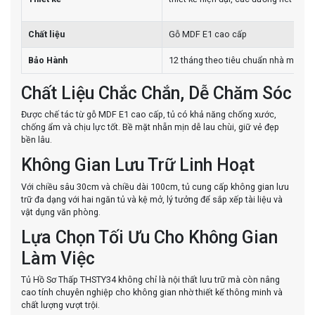
Chất liệu
Gỗ MDF E1 cao cấp
Bảo Hành
12 tháng theo tiêu chuẩn nhà máy
Chất Liệu Chắc Chắn, Dễ Chăm Sóc
Được chế tác từ gỗ MDF E1 cao cấp, tủ có khả năng chống xước,
chống ẩm và chịu lực tốt. Bề mặt nhẵn mịn dễ lau chùi, giữ vẻ đẹp
bền lâu.
Không Gian Lưu Trữ Linh Hoạt
Với chiều sâu 30cm và chiều dài 100cm, tủ cung cấp không gian lưu
trữ đa dạng với hai ngăn tủ và kệ mở, lý tưởng để sắp xếp tài liệu và
vật dụng văn phòng.
Lựa Chọn Tối Ưu Cho Không Gian
Làm Việc
Tủ Hồ Sơ Thấp THSTY34 không chỉ là nội thất lưu trữ mà còn nâng
cao tính chuyên nghiệp cho không gian nhờ thiết kế thông minh và
chất lượng vượt trội.