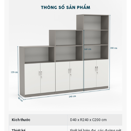
Kích thước
D40 x R240 x C200 cm
Thiết kế
thiết kế hiện đại, các đường nét tinh