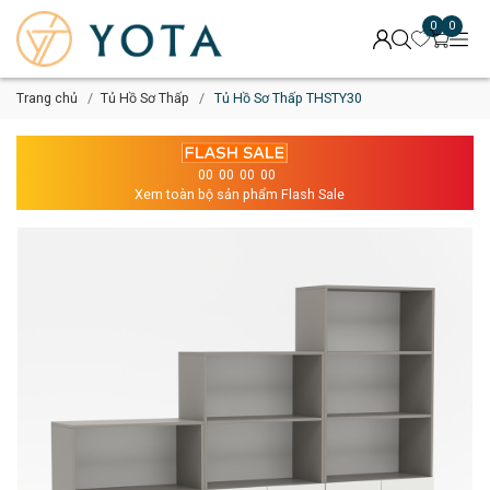
0
0
Trang chủ
Tủ Hồ Sơ Thấp
Tủ Hồ Sơ Thấp THSTY30
00
00
00
00
Xem toàn bộ sản phẩm Flash Sale