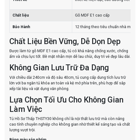
Chất liệu
Gỗ MDF E1 cao cấp
Bảo Hành
12 tháng theo tiêu chuẩn nhà máy
Chất Liệu Bền Vững, Dễ Dọn Dẹp
Được làm từ gỗ MDF E1 cao cấp, tủ có khả năng chống xước, chống
ẩm và chịu lực tốt. Bề mặt nhẵn mịn dễ lau chùi, duy trì vẻ đẹp lâu dài.
Không Gian Lưu Trữ Đa Dạng
Với chiều dài 240cm và độ sâu 40cm, tủ cung cấp dung tích lưu trữ
lớn với ba ngăn tủ khóa an toàn và kệ mở phía trên, phù hợp để sắp
xếp tài liệu và vật dụng văn phòng.
Lựa Chọn Tối Ưu Cho Không Gian
Làm Việc
Tủ Hồ Sơ Thấp THSTY30 không chỉ là nội thất lưu trữ mà còn nâng
cao tính chuyên nghiệp cho không gian nhờ thiết kế sáng tạo và chất
lượng vượt trội.
Bảng màu sản phẩm