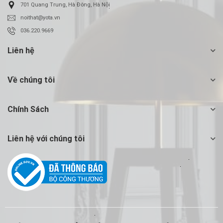
701 Quang Trung, Hà Đông, Hà Nội
noithat@yota.vn
036.220.9669
Liên hệ
Về chúng tôi
Chính Sách
Liên hệ với chúng tôi