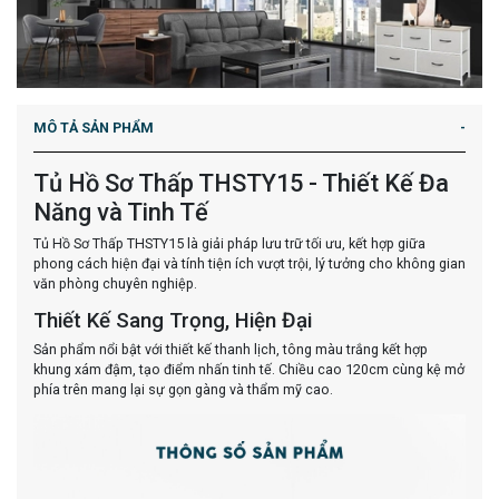
MÔ TẢ SẢN PHẨM
Tủ Hồ Sơ Thấp THSTY15 - Thiết Kế Đa
Năng và Tinh Tế
Tủ Hồ Sơ Thấp THSTY15 là giải pháp lưu trữ tối ưu, kết hợp giữa
phong cách hiện đại và tính tiện ích vượt trội, lý tưởng cho không gian
văn phòng chuyên nghiệp.
Thiết Kế Sang Trọng, Hiện Đại
Sản phẩm nổi bật với thiết kế thanh lịch, tông màu trắng kết hợp
khung xám đậm, tạo điểm nhấn tinh tế. Chiều cao 120cm cùng kệ mở
phía trên mang lại sự gọn gàng và thẩm mỹ cao.