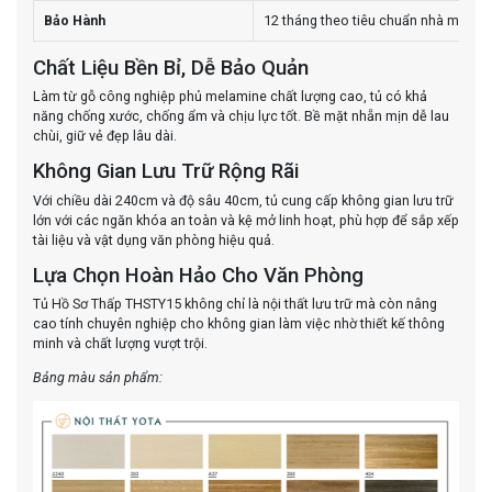
Bảo Hành
12 tháng theo tiêu chuẩn nhà máy
Chất Liệu Bền Bỉ, Dễ Bảo Quản
Làm từ gỗ công nghiệp phủ melamine chất lượng cao, tủ có khả
năng chống xước, chống ẩm và chịu lực tốt. Bề mặt nhẵn mịn dễ lau
chùi, giữ vẻ đẹp lâu dài.
Không Gian Lưu Trữ Rộng Rãi
Với chiều dài 240cm và độ sâu 40cm, tủ cung cấp không gian lưu trữ
lớn với các ngăn khóa an toàn và kệ mở linh hoạt, phù hợp để sắp xếp
tài liệu và vật dụng văn phòng hiệu quả.
Lựa Chọn Hoàn Hảo Cho Văn Phòng
Tủ Hồ Sơ Thấp THSTY15 không chỉ là nội thất lưu trữ mà còn nâng
cao tính chuyên nghiệp cho không gian làm việc nhờ thiết kế thông
minh và chất lượng vượt trội.
Bảng màu sản phẩm: