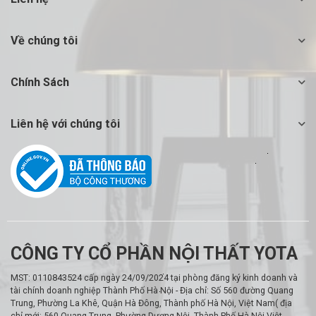
Về chúng tôi
Chính Sách
Liên hệ với chúng tôi
CÔNG TY CỔ PHẦN NỘI THẤT YOTA
MST: 0110843524 cấp ngày 24/09/2024 tại phòng đăng ký kinh doanh và
tài chính doanh nghiệp Thành Phố Hà Nội - Địa chỉ: Số 560 đường Quang
Trung, Phường La Khê, Quận Hà Đông, Thành phố Hà Nội, Việt Nam( địa
chỉ mới: 560 Quang Trung, Phường Dương Nội, Thành Phố Hà Nội Việt