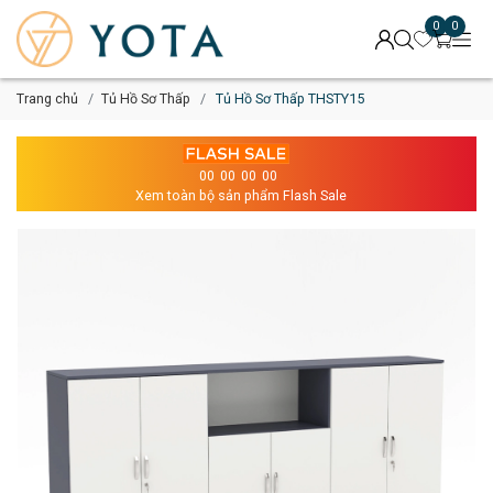
0
0
Trang chủ
Tủ Hồ Sơ Thấp
Tủ Hồ Sơ Thấp THSTY15
00
00
00
00
Xem toàn bộ sản phẩm Flash Sale