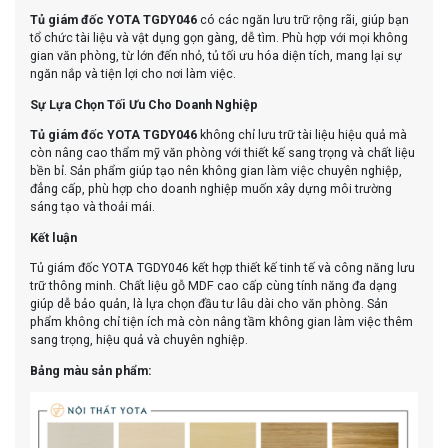
Tủ giám đốc YOTA TGDY046
có các ngăn lưu trữ rộng rãi, giúp bạn
tổ chức tài liệu và vật dụng gọn gàng, dễ tìm. Phù hợp với mọi không
gian văn phòng, từ lớn đến nhỏ, tủ tối ưu hóa diện tích, mang lại sự
ngăn nắp và tiện lợi cho nơi làm việc.
Sự Lựa Chọn Tối Ưu Cho Doanh Nghiệp
Tủ giám đốc YOTA TGDY046
không chỉ lưu trữ tài liệu hiệu quả mà
còn nâng cao thẩm mỹ văn phòng với thiết kế sang trọng và chất liệu
bền bỉ. Sản phẩm giúp tạo nên không gian làm việc chuyên nghiệp,
đẳng cấp, phù hợp cho doanh nghiệp muốn xây dựng môi trường
sáng tạo và thoải mái.
Kết luận
Tủ giám đốc YOTA TGDY046 kết hợp thiết kế tinh tế và công năng lưu
trữ thông minh. Chất liệu gỗ MDF cao cấp cùng tính năng đa dạng
giúp dễ bảo quản, là lựa chọn đầu tư lâu dài cho văn phòng. Sản
phẩm không chỉ tiện ích mà còn nâng tầm không gian làm việc thêm
sang trọng, hiệu quả và chuyên nghiệp.
Bảng màu sản phẩm: