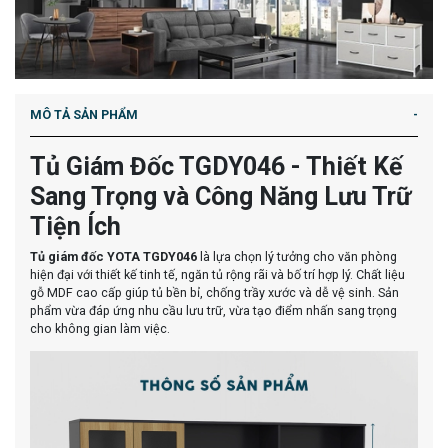
MÔ TẢ SẢN PHẨM
Tủ Giám Đốc TGDY046 - Thiết Kế
Sang Trọng và Công Năng Lưu Trữ
Tiện Ích
Tủ giám đốc YOTA TGDY046
là lựa chọn lý tưởng cho văn phòng
hiện đại với thiết kế tinh tế, ngăn tủ rộng rãi và bố trí hợp lý. Chất liệu
gỗ MDF cao cấp giúp tủ bền bỉ, chống trầy xước và dễ vệ sinh. Sản
phẩm vừa đáp ứng nhu cầu lưu trữ, vừa tạo điểm nhấn sang trọng
cho không gian làm việc.