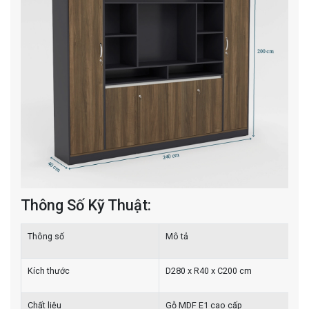
Thông Số Kỹ Thuật:
Thông số
Mô tả
Kích thước
D280 x R40 x C200 cm
Chất liệu
Gỗ MDF E1 cao cấp