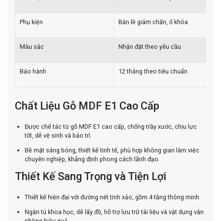
Phụ kiện
Bản lề giảm chấn, ổ khóa
Màu sắc
Nhận đặt theo yêu cầu
Bảo hành
12 tháng theo tiêu chuẩn
Chất Liệu Gỗ MDF E1 Cao Cấp
Được chế tác từ gỗ MDF E1 cao cấp, chống trầy xước, chịu lực
tốt, dễ vệ sinh và bảo trì.
Bề mặt sáng bóng, thiết kế tinh tế, phù hợp không gian làm việc
chuyên nghiệp, khẳng định phong cách lãnh đạo.
Thiết Kế Sang Trọng và Tiện Lợi
Thiết kế hiện đại với đường nét tinh xảo, gồm 4 tầng thông minh.
Ngăn tủ khoa học, dễ lấy đồ, hỗ trợ lưu trữ tài liệu và vật dụng văn
phòng hiệu quả.