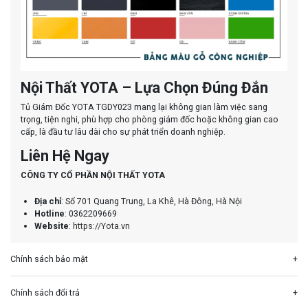
Nội Thất YOTA – Lựa Chọn Đúng Đắn
Tủ Giám Đốc YOTA TGDY023 mang lại không gian làm việc sang
trọng, tiện nghi, phù hợp cho phòng giám đốc hoặc không gian cao
cấp, là đầu tư lâu dài cho sự phát triển doanh nghiệp.
Liên Hệ Ngay
CÔNG TY CỔ PHẦN NỘI THẤT YOTA
Địa chỉ
: Số 701 Quang Trung, La Khê, Hà Đông, Hà Nội
Hotline
: 0362209669
Website
:
https://Yota.vn
Chính sách bảo mật
Chính sách đổi trả