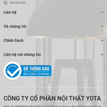
036.220.9669
Liên hệ
Về chúng tôi
Chính Sách
Liên hệ với chúng tôi
CÔNG TY CỔ PHẦN NỘI THẤT YOTA
MST: 0110843524 cấp ngày 24/09/2024 tại phòng đăng ký kinh doanh và