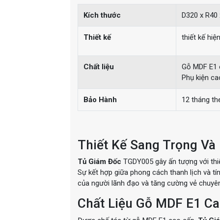
Kích thước
D320 x R40
Thiết kế
thiết kế hi
Chất liệu
Gỗ MDF E1 
Phụ kiện ca
Bảo Hành
12 tháng th
Thiết Kế Sang Trọng Và 
Tủ Giám Đốc
TGDY005 gây ấn tượng với thiế
Sự kết hợp giữa phong cách thanh lịch và t
của người lãnh đạo và tăng cường vẻ chuyê
Chất Liệu Gỗ MDF E1 Ca