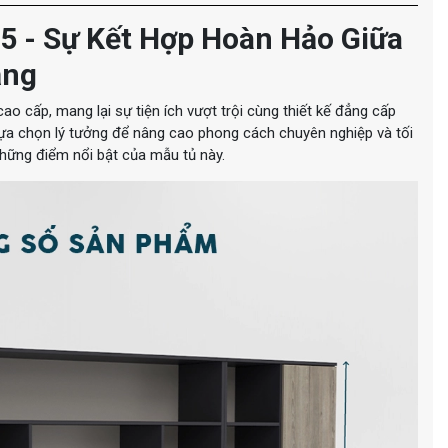
 - Sự Kết Hợp Hoàn Hảo Giữa
ăng
o cấp, mang lại sự tiện ích vượt trội cùng thiết kế đẳng cấp
lựa chọn lý tưởng để nâng cao phong cách chuyên nghiệp và tối
hững điểm nổi bật của mẫu tủ này.