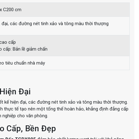
 x C200 cm
ện đại, các đường nét tinh xảo và tông màu thời thượng
cao cấp
o cấp: Bản lề giảm chấn
eo tiêu chuẩn nhà máy
Hiện Đại
t kế hiện đại, các đường nét tinh xảo và tông màu thời thượng.
ính thực tế tạo nên một tổng thể hoàn hảo, khẳng định đẳng cấp
n nghiệp cho văn phòng.
o Cấp, Bền Đẹp