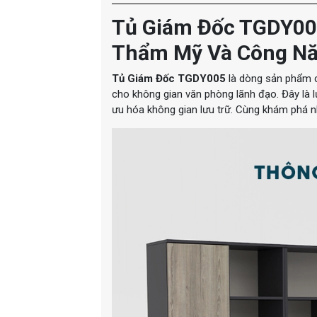
Tủ Giám Đốc TGDY005
Thẩm Mỹ Và Công N
Tủ Giám Đốc TGDY005
là dòng sản phẩm ca
cho không gian văn phòng lãnh đạo. Đây là 
ưu hóa không gian lưu trữ. Cùng khám phá n