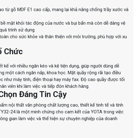
o từ gỗ MDF E1 cao cấp, mang lại khả năng chống trầy xước và
 bề mặt khỏi tác động của nước và bụi bẩn mà còn dễ dàng vệ
quá trình sử dụng.
 toàn cho sức khỏe và thân thiện với môi trường, phù hợp với xu
Tổ Chức
t kế với nhiều ngăn kéo và kệ tiện dụng, giúp người dùng dễ
òng một cách ngăn nắp, khoa học. Mặt quầy rộng rãi tạo điều
việc như máy tính, điện thoại hay máy fax. Độ cao quầy được tối
n viên khi làm việc và tiếp đón khách hàng.
 Chọn Đáng Tin Cậy
ẩm nội thất văn phòng chất lượng cao, thiết kế tinh tế và tính
QLTY32-24 là một minh chứng cho cam kết của YOTA trong việc
ng gian làm việc và thể hiện sự chuyên nghiệp của doanh