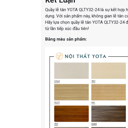
Quầy lễ tân YOTA QLTY32-24 là sự kết hợp hoà
dụng. Với sản phẩm này, không gian lễ tân c
Hãy lựa chọn quầy lễ tân YOTA QLTY32-24 đ
từ lần tiếp xúc đầu tiên!
Bảng màu sản phẩm: