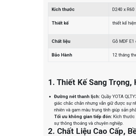
Kích thước
D240 x R60
Thiết kế
thiết kế hi
Chất liệu
Gỗ MDF E1 
Bảo Hành
12 tháng th
1. Thiết Kế Sang Trọng, 
Đường nét thanh lịch:
Quầy YOTA QLTY32
giác chắc chắn nhưng vẫn giữ được sự nhẹ
nhiên và gam màu trung tính giúp sản ph
Tối ưu không gian tiếp đón:
Kích thước 
sự thông thoáng và chuyên nghiệp.
2. Chất Liệu Cao Cấp, Bề