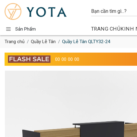
TRANG CHỦ
KINH 
Sản Phẩm
Trang chủ
Quầy Lễ Tân
Quầy Lễ Tân QLTY32-24
00
00
00
00