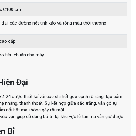
 x C100 cm
ện đại, các đường nét tinh xảo và tông màu thời thượng
cao cấp
eo tiêu chuẩn nhà máy
Hiện Đại
-24 được thiết kế với các chi tiết góc cạnh rõ ràng, tạo cảm
 nhàng, thanh thoát. Sự kết hợp giữa sắc trắng, vân gỗ tự
ẩm nổi bật mà không gây rối mắt.
vừa vặn giúp dễ dàng bố trí tại khu vực lễ tân mà vẫn giữ được
n Bỉ