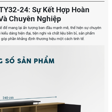
TY32-24: Sự Kết Hợp Hoàn
Và Chuyên Nghiệp
kế để mang lại ấn tượng ban đầu mạnh mẽ, thể hiện sự chuyên
iểu dáng hiện đại, tiện nghi và chất liệu bền bỉ, sản phẩm
góp phần khẳng định thương hiệu một cách tinh tế.