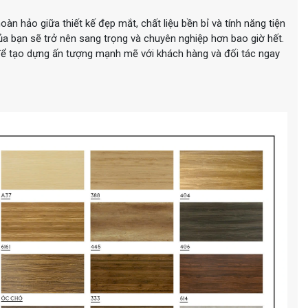
n hảo giữa thiết kế đẹp mắt, chất liệu bền bỉ và tính năng tiện
ủa bạn sẽ trở nên sang trọng và chuyên nghiệp hơn bao giờ hết.
ể tạo dựng ấn tượng mạnh mẽ với khách hàng và đối tác ngay