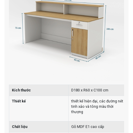
Kích thước
D180 x R60 x C100 cm
Thiết kế
thiết kế hiện đại, các đường nét
tinh xảo và tông màu thời
thượng
Chất liệu
Gỗ MDF E1 cao cấp