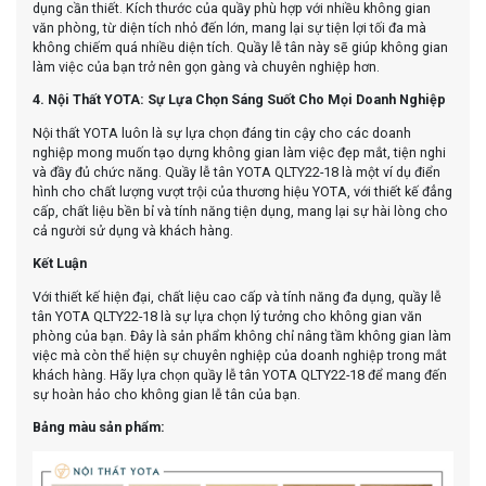
dụng cần thiết. Kích thước của quầy phù hợp với nhiều không gian
văn phòng, từ diện tích nhỏ đến lớn, mang lại sự tiện lợi tối đa mà
không chiếm quá nhiều diện tích. Quầy lễ tân này sẽ giúp không gian
làm việc của bạn trở nên gọn gàng và chuyên nghiệp hơn.
4. Nội Thất YOTA: Sự Lựa Chọn Sáng Suốt Cho Mọi Doanh Nghiệp
Nội thất YOTA luôn là sự lựa chọn đáng tin cậy cho các doanh
nghiệp mong muốn tạo dựng không gian làm việc đẹp mắt, tiện nghi
và đầy đủ chức năng. Quầy lễ tân YOTA QLTY22-18 là một ví dụ điển
hình cho chất lượng vượt trội của thương hiệu YOTA, với thiết kế đẳng
cấp, chất liệu bền bỉ và tính năng tiện dụng, mang lại sự hài lòng cho
cả người sử dụng và khách hàng.
Kết Luận
Với thiết kế hiện đại, chất liệu cao cấp và tính năng đa dụng, quầy lễ
tân YOTA QLTY22-18 là sự lựa chọn lý tưởng cho không gian văn
phòng của bạn. Đây là sản phẩm không chỉ nâng tầm không gian làm
việc mà còn thể hiện sự chuyên nghiệp của doanh nghiệp trong mắt
khách hàng. Hãy lựa chọn quầy lễ tân YOTA QLTY22-18 để mang đến
sự hoàn hảo cho không gian lễ tân của bạn.
Bảng màu sản phẩm: