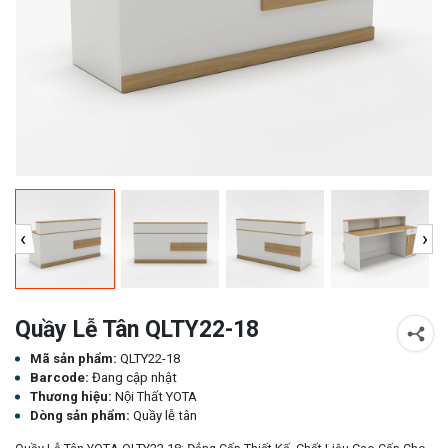
‹
›
Quầy Lễ Tân QLTY22-18
Mã sản phẩm:
QLTY22-18
Barcode:
Đang cập nhật
Thương hiệu:
Nội Thất YOTA
Dòng sản phẩm:
Quầy lễ tân