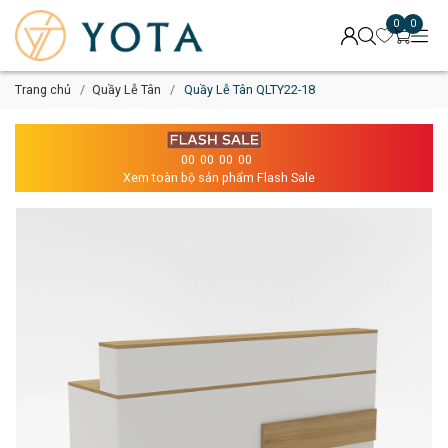
0
0
Trang chủ
Quầy Lễ Tân
Quầy Lễ Tân QLTY22-18
00
00
00
00
Xem toàn bộ sản phẩm Flash Sale