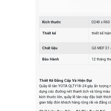
Kích thước
D240 x R60
Thiết kế
thiết kế hi
Chất liệu
Gỗ MDF E1 
Bảo Hành
12 tháng th
Thiết Kế Đẳng Cấp Và Hiện Đại
Quầy lễ tân YOTA QLTY18-24 gây ấn tượng mạ
dụng các đường nét thanh lịch và tông màu 
kích thước lớn, quầy lễ tân này đặc biệt t
gian tiếp đón khách hàng rộng rãi và đẳng c