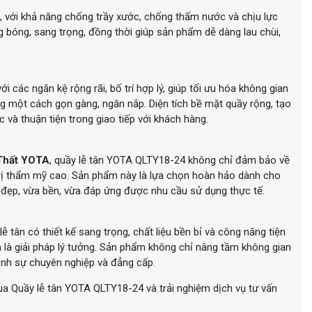
, với khả năng chống trầy xước, chống thấm nước và chịu lực
 bóng, sang trọng, đồng thời giúp sản phẩm dễ dàng lau chùi,
 các ngăn kệ rộng rãi, bố trí hợp lý, giúp tối ưu hóa không gian
òng một cách gọn gàng, ngăn nắp. Diện tích bề mặt quầy rộng, tạo
c và thuận tiện trong giao tiếp với khách hàng.
Thất YOTA
, quầy lễ tân YOTA QLTY18-24 không chỉ đảm bảo về
trị thẩm mỹ cao. Sản phẩm này là lựa chọn hoàn hảo dành cho
đẹp, vừa bền, vừa đáp ứng được nhu cầu sử dụng thực tế.
tân có thiết kế sang trọng, chất liệu bền bỉ và công năng tiện
h là giải pháp lý tưởng. Sản phẩm không chỉ nâng tầm không gian
ịnh sự chuyên nghiệp và đẳng cấp.
a Quầy lễ tân YOTA QLTY18-24 và trải nghiệm dịch vụ tư vấn