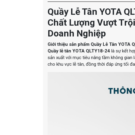
Quầy Lễ Tân YOTA QL
Chất Lượng Vượt Trộ
Doanh Nghiệp
Giới thiệu sản phẩm Quầy Lễ Tân YOTA 
Quầy lễ tân YOTA QLTY18-24
là sự kết hợ
sản xuất với mục tiêu nâng tầm không gian 
cho khu vực lễ tân, đồng thời đáp ứng tối đ