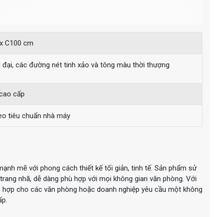
 x C100 cm
ện đại, các đường nét tinh xảo và tông màu thời thượng
cao cấp
eo tiêu chuẩn nhà máy
nh mẽ với phong cách thiết kế tối giản, tinh tế. Sản phẩm sử
trang nhã, dễ dàng phù hợp với mọi không gian văn phòng. Với
hích hợp cho các văn phòng hoặc doanh nghiệp yêu cầu một không
ấp.