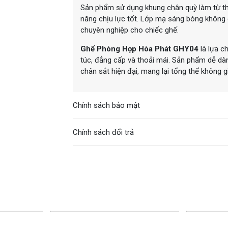
Sản phẩm sử dụng khung chân quỳ làm từ t
năng chịu lực tốt. Lớp mạ sáng bóng không 
chuyên nghiệp cho chiếc ghế.
Ghế Phòng Họp Hòa Phát GHY04
là lựa 
túc, đẳng cấp và thoải mái. Sản phẩm dễ dà
chân sắt hiện đại, mang lại tổng thể không gi
Chính sách bảo mật
Chính sách đổi trả
-24%
-25%