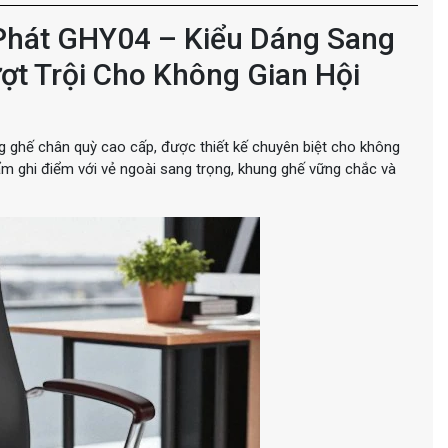
hát GHY04 – Kiểu Dáng Sang
ợt Trội Cho Không Gian Hội
ghế chân quỳ cao cấp, được thiết kế chuyên biệt cho không
ẩm ghi điểm với vẻ ngoài sang trọng, khung ghế vững chắc và