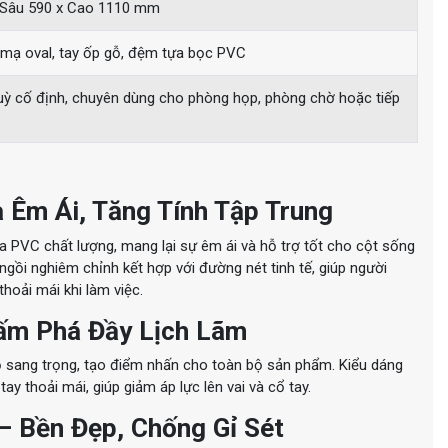
 Sâu 590 x Cao 1110 mm
mạ oval, tay ốp gỗ, đệm tựa bọc PVC
ỳ cố định, chuyên dùng cho phòng họp, phòng chờ hoặc tiếp
 Êm Ái, Tăng Tính Tập Trung
PVC chất lượng, mang lại sự êm ái và hỗ trợ tốt cho cột sống
 ngồi nghiêm chỉnh kết hợp với đường nét tinh tế, giúp người
hoải mái khi làm việc.
ấm Phá Đầy Lịch Lãm
ỗ sang trọng, tạo điểm nhấn cho toàn bộ sản phẩm. Kiểu dáng
tay thoải mái, giúp giảm áp lực lên vai và cổ tay.
– Bền Đẹp, Chống Gỉ Sét