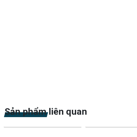
Sản phẩm liên quan
-25%
-7%