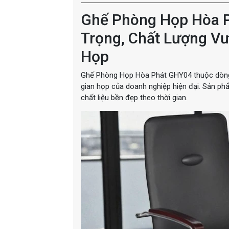
Ghế Phòng Họp Hòa P
Trọng, Chất Lượng Vư
Họp
Ghế Phòng Họp Hòa Phát GHY04 thuộc dòng 
gian họp của doanh nghiệp hiện đại. Sản ph
chất liệu bền đẹp theo thời gian.