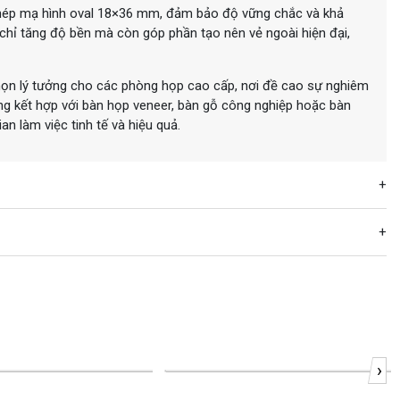
hép mạ hình oval 18×36 mm, đảm bảo độ vững chắc và khả
chỉ tăng độ bền mà còn góp phần tạo nên vẻ ngoài hiện đại,
chọn lý tưởng cho các phòng họp cao cấp, nơi đề cao sự nghiêm
ng kết hợp với bàn họp veneer, bàn gỗ công nghiệp hoặc bàn
an làm việc tinh tế và hiệu quả.
›
-23%