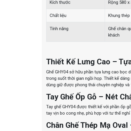
Kích thước
Rộng 580 x
Chất liệu
Khung thép 
Tính năng
Ghế chân qu
khách
Thiết Kế Lưng Cao – Tựa
Ghế GHY04 sở hữu phần tựa lưng cao bọc da 
trong suốt thời gian ngồi họp. Thiết kế dáng
dùng giữ được phong thái chuyên nghiệp và t
Tay Ghế Ốp Gỗ – Nét Ch
Tay ghế GHY04 được thiết kế với phần ốp g
tay vịn bo cong nhẹ, phù hợp với tư thế nghỉ 
Chân Ghế Thép Mạ Oval 