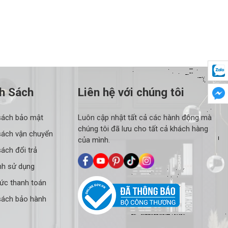
h Sách
Liên hệ với chúng tôi
sách bảo mật
Luôn cập nhật tất cả các hành động mà
chúng tôi đã lưu cho tất cả khách hàng
sách vận chuyển
của mình.
ách đổi trả
nh sử dụng
hức thanh toán
sách bảo hành