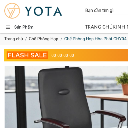
TRANG CHỦ
KINH 
Sản Phẩm
Trang chủ
Ghế Phòng Họp
Ghế Phòng Họp Hòa Phát GHY04
00
00
00
00