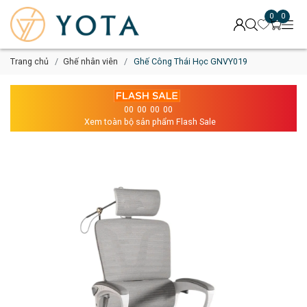
0
0
Trang chủ
Ghế nhân viên
Ghế Công Thái Học GNVY019
00
00
00
00
Xem toàn bộ sản phẩm Flash Sale