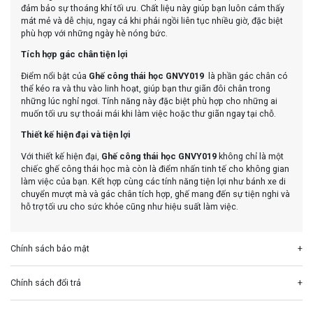
đảm bảo sự thoáng khí tối ưu. Chất liệu này giúp bạn luôn cảm thấy
mát mẻ và dễ chịu, ngay cả khi phải ngồi liên tục nhiều giờ, đặc biệt
phù hợp với những ngày hè nóng bức.
Tích hợp gác chân tiện lợi
Điểm nổi bật của
Ghế công thái học GNVY019
là phần gác chân có
thể kéo ra và thu vào linh hoạt, giúp bạn thư giãn đôi chân trong
những lúc nghỉ ngơi. Tính năng này đặc biệt phù hợp cho những ai
muốn tối ưu sự thoải mái khi làm việc hoặc thư giãn ngay tại chỗ.
Thiết kế hiện đại và tiện lợi
Với thiết kế hiện đại,
Ghế công thái học GNVY019
không chỉ là một
chiếc ghế công thái học mà còn là điểm nhấn tinh tế cho không gian
làm việc của bạn. Kết hợp cùng các tính năng tiện lợi như bánh xe di
chuyển mượt mà và gác chân tích hợp, ghế mang đến sự tiện nghi và
hỗ trợ tối ưu cho sức khỏe cũng như hiệu suất làm việc.
Chính sách bảo mật
Chính sách đổi trả