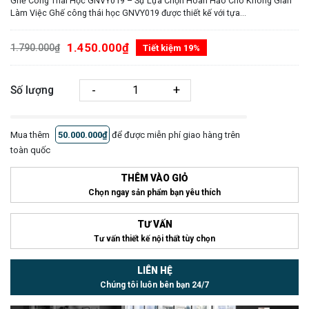
Ghế Công Thái Học GNVY019 – Sự Lựa Chọn Hoàn Hảo Cho Không Gian
Làm Việc Ghế công thái học GNVY019 được thiết kế với tựa...
1.450.000₫
1.790.000₫
Tiết kiệm 19%
-
+
Số lượng
Mua thêm
50.000.000₫
để được miễn phí giao hàng trên
toàn quốc
THÊM VÀO GIỎ
Chọn ngay sản phẩm bạn yêu thích
TƯ VẤN
Tư vấn thiết kế nội thất tùy chọn
LIÊN HỆ
Chúng tôi luôn bên bạn 24/7