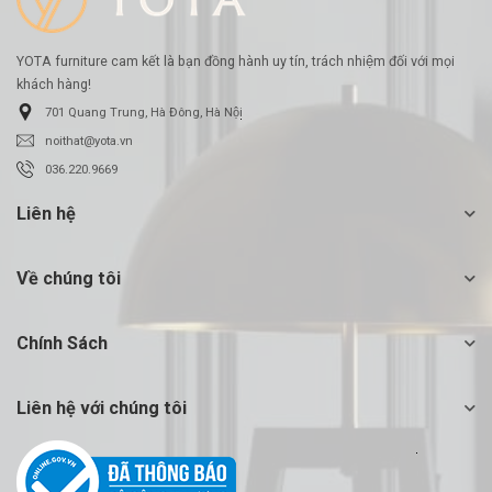
YOTA furniture cam kết là bạn đồng hành uy tín, trách nhiệm đối với mọi
khách hàng!
701 Quang Trung, Hà Đông, Hà Nội
noithat@yota.vn
036.220.9669
Liên hệ
Về chúng tôi
Chính Sách
Liên hệ với chúng tôi