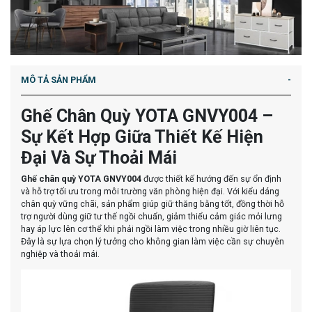
MÔ TẢ SẢN PHẨM
Ghế Chân Quỳ YOTA GNVY004 –
Sự Kết Hợp Giữa Thiết Kế Hiện
Đại Và Sự Thoải Mái
Ghế chân quỳ YOTA GNVY004
được thiết kế hướng đến sự ổn định
và hỗ trợ tối ưu trong môi trường văn phòng hiện đại. Với kiểu dáng
chân quỳ vững chãi, sản phẩm giúp giữ thăng bằng tốt, đồng thời hỗ
trợ người dùng giữ tư thế ngồi chuẩn, giảm thiểu cảm giác mỏi lưng
hay áp lực lên cơ thể khi phải ngồi làm việc trong nhiều giờ liên tục.
Đây là sự lựa chọn lý tưởng cho không gian làm việc cần sự chuyên
nghiệp và thoải mái.