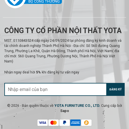
CÔNG TY CỔ PHẦN NỘI THẤT YOTA
MST: 0110843524 cấp ngày 24/09/2024 tại phòng đăng ký kinh doanh và
tài chính doanh nghiệp Thành Phố Hà Nội - Địa chỉ: Số 560 đường Quang
Trung, Phường La Khê, Quận Hà Đông, Thành phố Hà Nội, Việt Nam( địa
chỉ mới: 560 Quang Trung, Phường Dương Nội, Thành Phố Hà Nội Việt
Nam)
Nhận ngay deal hời
5%
khi đăng ký tư vấn ngay
ĐĂNG KÝ
© 2026 - Bản quyền thuộc về
YOTA FURNITURE CO., LTD.
Cung cấp bởi
Sapo