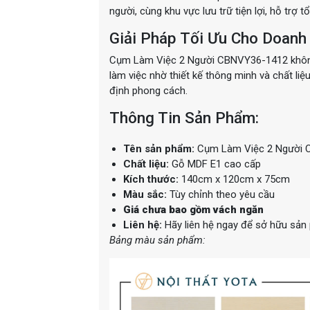
người, cùng khu vực lưu trữ tiện lợi, hỗ trợ 
Giải Pháp Tối Ưu Cho Doanh
Cụm Làm Việc 2 Người CBNVY36-1412 không ch
làm việc nhờ thiết kế thông minh và chất l
định phong cách.
Thông Tin Sản Phẩm:
Tên sản phẩm:
Cụm Làm Việc 2 Người 
Chất liệu:
Gỗ MDF E1 cao cấp
Kích thước:
140cm x 120cm x 75cm
Màu sắc:
Tùy chỉnh theo yêu cầu
Giá chưa bao gồm vách ngăn
Liên hệ:
Hãy liên hệ ngay để sở hữu sản
Bảng màu sản phẩm: