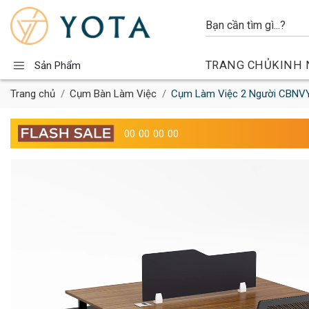
TRANG CHỦ
KINH 
Sản Phẩm
Trang chủ
Cụm Bàn Làm Việc
Cụm Làm Việc 2 Người CBNV
00
00
00
00