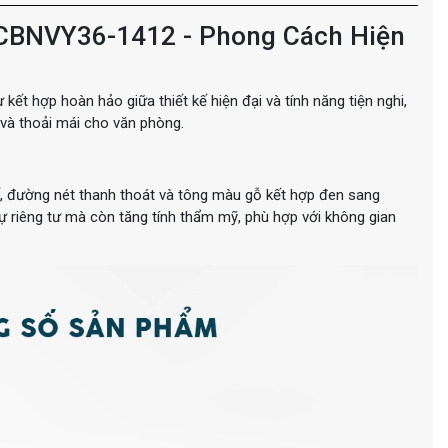
CBNVY36-1412 - Phong Cách Hiện
t hợp hoàn hảo giữa thiết kế hiện đại và tính năng tiện nghi,
 và thoải mái cho văn phòng.
ế, đường nét thanh thoát và tông màu gỗ kết hợp đen sang
 riêng tư mà còn tăng tính thẩm mỹ, phù hợp với không gian