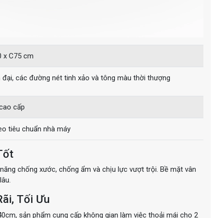
0 x C75 cm
ện đại, các đường nét tinh xảo và tông màu thời thượng
cao cấp
eo tiêu chuẩn nhà máy
Tốt
năng chống xước, chống ẩm và chịu lực vượt trội. Bề mặt vân
lâu.
ãi, Tối Ưu
 40cm, sản phẩm cung cấp không gian làm việc thoải mái cho 2