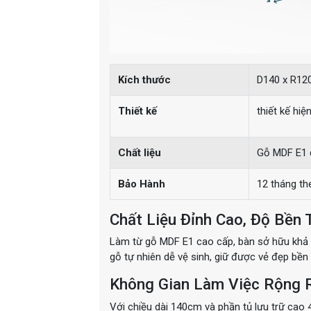
Kích thước
D140 x R12
Thiết kế
thiết kế hi
Chất liệu
Gỗ MDF E1 
Bảo Hành
12 tháng th
Chất Liệu Đỉnh Cao, Độ Bền 
Làm từ gỗ MDF E1 cao cấp, bàn sở hữu khả 
gỗ tự nhiên dễ vệ sinh, giữ được vẻ đẹp bền 
Không Gian Làm Việc Rộng R
Với chiều dài 140cm và phần tủ lưu trữ cao