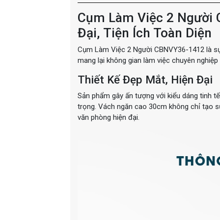
Cụm Làm Việc 2 Người 
Đại, Tiện Ích Toàn Diện
Cụm Làm Việc 2 Người CBNVY36-1412 là sự kế
mang lại không gian làm việc chuyên nghiệp
Thiết Kế Đẹp Mắt, Hiện Đại
Sản phẩm gây ấn tượng với kiểu dáng tinh t
trọng. Vách ngăn cao 30cm không chỉ tạo sự
văn phòng hiện đại.