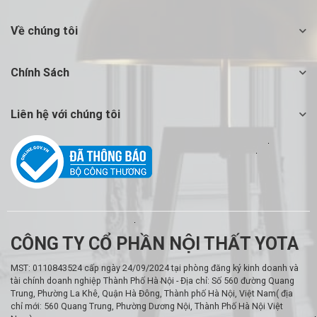
Về chúng tôi
Chính Sách
Liên hệ với chúng tôi
CÔNG TY CỔ PHẦN NỘI THẤT YOTA
MST: 0110843524 cấp ngày 24/09/2024 tại phòng đăng ký kinh doanh và
tài chính doanh nghiệp Thành Phố Hà Nội - Địa chỉ: Số 560 đường Quang
Trung, Phường La Khê, Quận Hà Đông, Thành phố Hà Nội, Việt Nam( địa
chỉ mới: 560 Quang Trung, Phường Dương Nội, Thành Phố Hà Nội Việt