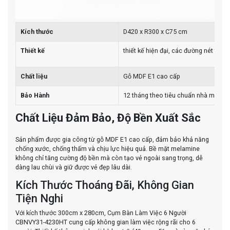
Kích thước
D420 x R300 x C75 cm
Thiết kế
thiết kế hiện đại, các đường nét tinh
Chất liệu
Gỗ MDF E1 cao cấp
Bảo Hành
12 tháng theo tiêu chuẩn nhà máy
Chất Liệu Đảm Bảo, Độ Bền Xuất Sắc
Sản phẩm được gia công từ gỗ MDF E1 cao cấp, đảm bảo khả năng
chống xước, chống thấm và chịu lực hiệu quả. Bề mặt melamine
không chỉ tăng cường độ bền mà còn tạo vẻ ngoài sang trọng, dễ
dàng lau chùi và giữ được vẻ đẹp lâu dài.
Kích Thước Thoáng Đãi, Không Gian
Tiện Nghi
Với kích thước 300cm x 280cm, Cụm Bàn Làm Việc 6 Người
CBNVY31-4230HT cung cấp không gian làm việc rộng rãi cho 6