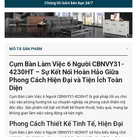
Chúng tôi luôn bên bạn 24/7
MÔ TẢ SẢN PHẨM
Cụm Bàn Làm Việc 6 Người CBNVY31-
4230HT – Sự Kết Nối Hoàn Hảo Giữa
Phong Cách Hiện Đại và Tiện Ích Toàn
Diện
Cụm Bàn Làm Việc 6 Người CBNVY31-4230HT là giải pháp tối ưu cho
các văn phòng hướng tới sự chuyên nghiệp và phong cách thẩm mỹ
độc đáo. Sản phẩm nổi bật với thiết kế thanh thoát, hiệu quả, mang lại
không gian làm việc năng động và tiện nghi.
Phong Cách Thiết Kế Tinh Tế, Hiện Đại
Cụm Bàn Làm Việc 6 Người CBNVY31-4230HT sở hữu kiểu dáng chữ