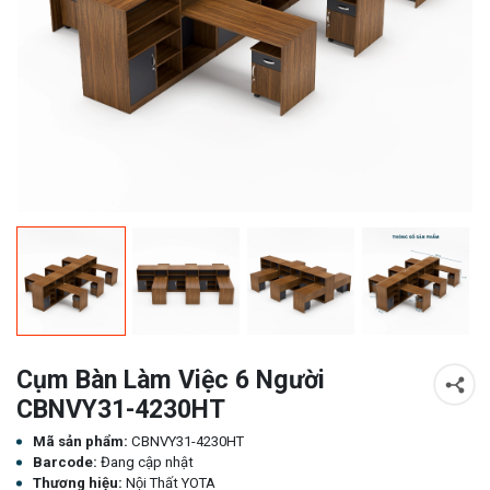
Cụm Bàn Làm Việc 6 Người
CBNVY31-4230HT
Mã sản phẩm:
CBNVY31-4230HT
Barcode:
Đang cập nhật
Thương hiệu:
Nội Thất YOTA