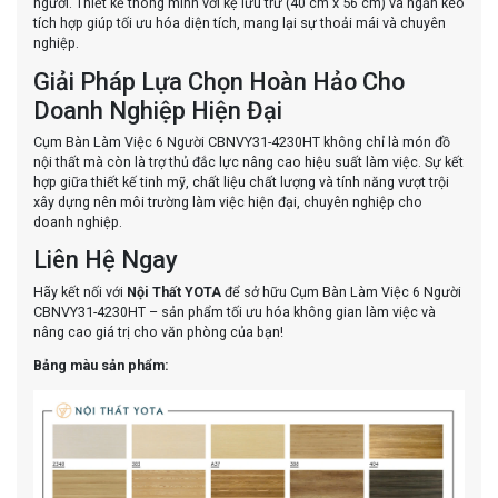
người. Thiết kế thông minh với kệ lưu trữ (40 cm x 56 cm) và ngăn kéo
tích hợp giúp tối ưu hóa diện tích, mang lại sự thoải mái và chuyên
nghiệp.
Giải Pháp Lựa Chọn Hoàn Hảo Cho
Doanh Nghiệp Hiện Đại
Cụm Bàn Làm Việc 6 Người CBNVY31-4230HT không chỉ là món đồ
nội thất mà còn là trợ thủ đắc lực nâng cao hiệu suất làm việc. Sự kết
hợp giữa thiết kế tinh mỹ, chất liệu chất lượng và tính năng vượt trội
xây dựng nên môi trường làm việc hiện đại, chuyên nghiệp cho
doanh nghiệp.
Liên Hệ Ngay
Hãy kết nối với
Nội Thất YOTA
để sở hữu Cụm Bàn Làm Việc 6 Người
CBNVY31-4230HT – sản phẩm tối ưu hóa không gian làm việc và
nâng cao giá trị cho văn phòng của bạn!
Bảng màu sản phẩm: