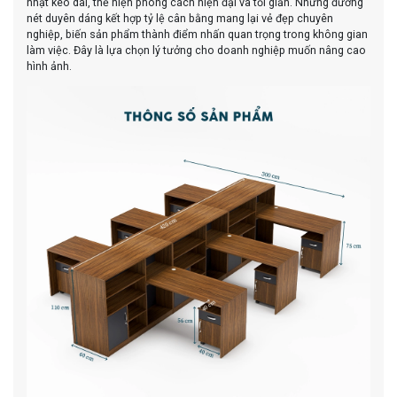
nhật kéo dài, thể hiện phong cách hiện đại và tối giản. Những đường
nét duyên dáng kết hợp tỷ lệ cân bằng mang lại vẻ đẹp chuyên
nghiệp, biến sản phẩm thành điểm nhấn quan trọng trong không gian
làm việc. Đây là lựa chọn lý tưởng cho doanh nghiệp muốn nâng cao
hình ảnh.