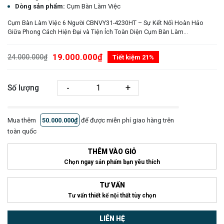
Dòng sản phẩm:
Cụm Bàn Làm Việc
Cụm Bàn Làm Việc 6 Người CBNVY31-4230HT – Sự Kết Nối Hoàn Hảo
Giữa Phong Cách Hiện Đại và Tiện Ích Toàn Diện Cụm Bàn Làm...
19.000.000₫
24.000.000₫
Tiết kiệm 21%
-
+
Số lượng
Mua thêm
50.000.000₫
để được miễn phí giao hàng trên
toàn quốc
THÊM VÀO GIỎ
Chọn ngay sản phẩm bạn yêu thích
TƯ VẤN
Tư vấn thiết kế nội thất tùy chọn
LIÊN HỆ