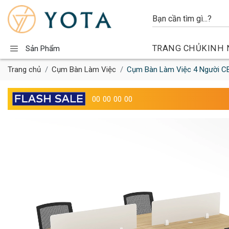
TRANG CHỦ
KINH 
Sản Phẩm
Trang chủ
Cụm Bàn Làm Việc
Cụm Bàn Làm Việc 4 Người 
00
00
00
00