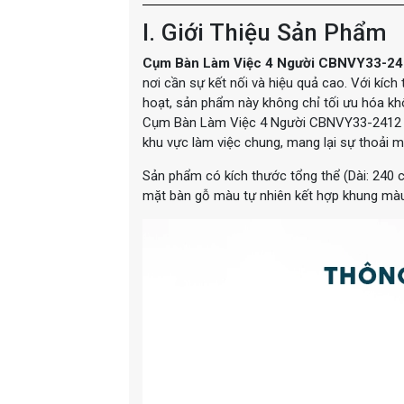
I. Giới Thiệu Sản Phẩm
Cụm Bàn Làm Việc 4 Người CBNVY33-24
nơi cần sự kết nối và hiệu quả cao. Với kích 
hoạt, sản phẩm này không chỉ tối ưu hóa k
Cụm Bàn Làm Việc 4 Người CBNVY33-2412 l
khu vực làm việc chung, mang lại sự thoải má
Sản phẩm có kích thước tổng thể (Dài: 240 
mặt bàn gỗ màu tự nhiên kết hợp khung màu 