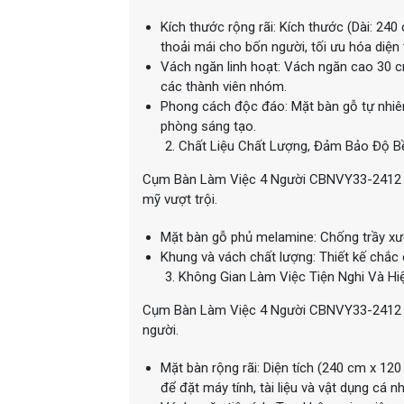
Kích thước rộng rãi: Kích thước (Dài: 24
thoải mái cho bốn người, tối ưu hóa diện t
Vách ngăn linh hoạt: Vách ngăn cao 30 cm
các thành viên nhóm.
Phong cách độc đáo: Mặt bàn gỗ tự nhiên 
phòng sáng tạo.
Chất Liệu Chất Lượng, Đảm Bảo Độ B
Cụm Bàn Làm Việc 4 Người CBNVY33-2412 đượ
mỹ vượt trội.
Mặt bàn gỗ phủ melamine: Chống trầy xướ
Khung và vách chất lượng: Thiết kế chắc
Không Gian Làm Việc Tiện Nghi Và Hi
Cụm Bàn Làm Việc 4 Người CBNVY33-2412 đư
người.
Mặt bàn rộng rãi: Diện tích (240 cm x 12
để đặt máy tính, tài liệu và vật dụng cá n