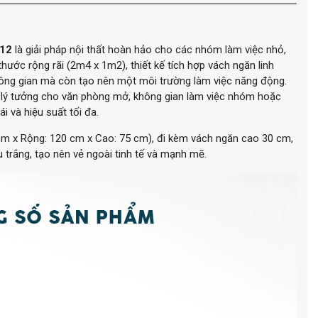
12
là giải pháp nội thất hoàn hảo cho các nhóm làm việc nhỏ,
thước rộng rãi (2m4 x 1m2), thiết kế tích hợp vách ngăn linh
hông gian mà còn tạo nên một môi trường làm việc năng động.
ý tưởng cho văn phòng mở, không gian làm việc nhóm hoặc
i và hiệu suất tối đa.
cm x Rộng: 120 cm x Cao: 75 cm), đi kèm vách ngăn cao 30 cm,
trắng, tạo nên vẻ ngoài tinh tế và mạnh mẽ.