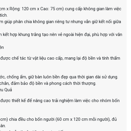
0 cm x Rộng: 120 cm x Cao: 75 cm) cung cấp không gian làm việc
ích.
 giúp phân chia không gian riêng tư nhưng vẫn giữ kết nối giữa
kết hợp khung trắng tạo nên vẻ ngoài hiện đại, phù hợp với văn
ền
c chế tác từ vật liệu cao cấp, mang lại độ bền và tính thẩm
c, chống ẩm, giữ bàn luôn bền đẹp qua thời gian dài sử dụng.
 chắn, đảm bảo độ bền và phong cách thời thượng.
ệu Quả
ợc thiết kế để nâng cao trải nghiệm làm việc cho nhóm bốn
0 cm) chia đều cho bốn người (60 cm x 120 cm mỗi người), đủ
hân.