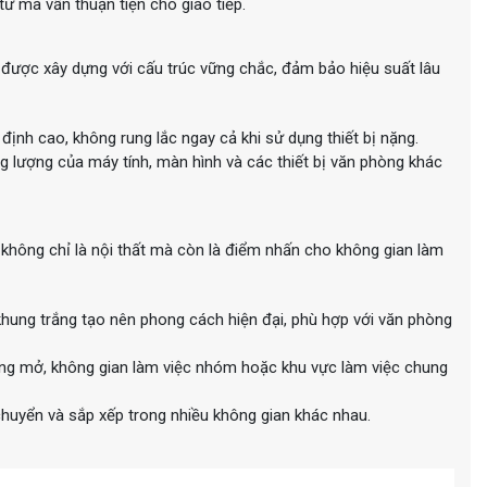
tư mà vẫn thuận tiện cho giao tiếp.
ợc xây dựng với cấu trúc vững chắc, đảm bảo hiệu suất lâu
 định cao, không rung lắc ngay cả khi sử dụng thiết bị nặng.
ng lượng của máy tính, màn hình và các thiết bị văn phòng khác
ông chỉ là nội thất mà còn là điểm nhấn cho không gian làm
ung trắng tạo nên phong cách hiện đại, phù hợp với văn phòng
òng mở, không gian làm việc nhóm hoặc khu vực làm việc chung
 chuyển và sắp xếp trong nhiều không gian khác nhau.