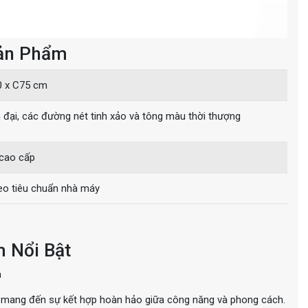
Sản Phẩm
0 x C75 cm
ện đại, các đường nét tinh xảo và tông màu thời thượng
cao cấp
eo tiêu chuẩn nhà máy
m Nổi Bật
m
ang đến sự kết hợp hoàn hảo giữa công năng và phong cách.