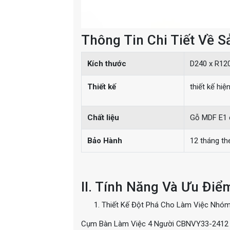
Thông Tin Chi Tiết Về 
Kích thước
D240 x R12
Thiết kế
thiết kế hi
Chất liệu
Gỗ MDF E1 
Bảo Hành
12 tháng th
II. Tính Năng Và Ưu Điể
Thiết Kế Đột Phá Cho Làm Việc Nhó
Cụm Bàn Làm Việc 4 Người CBNVY33-2412 m