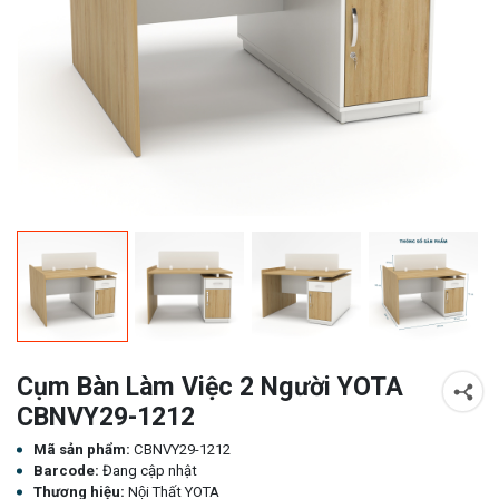
Cụm Bàn Làm Việc 2 Người YOTA
CBNVY29-1212
Mã sản phẩm:
CBNVY29-1212
Barcode:
Đang cập nhật
Thương hiệu:
Nội Thất YOTA