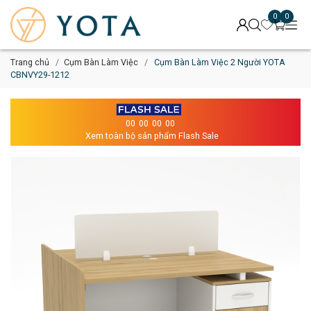
0
0
Trang chủ
Cụm Bàn Làm Việc
Cụm Bàn Làm Việc 2 Người YOTA
CBNVY29-1212
00
00
00
00
Xem toàn bộ sản phẩm Flash Sale