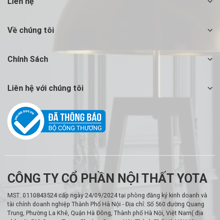
Liên hệ
Về chúng tôi
Chính Sách
Liên hệ với chúng tôi
CÔNG TY CỔ PHẦN NỘI THẤT YOTA
MST: 0110843524 cấp ngày 24/09/2024 tại phòng đăng ký kinh doanh và
tài chính doanh nghiệp Thành Phố Hà Nội - Địa chỉ: Số 560 đường Quang
Trung, Phường La Khê, Quận Hà Đông, Thành phố Hà Nội, Việt Nam( địa