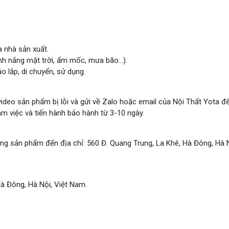
 nhà sản xuất.
ánh nắng mặt trời, ẩm mốc, mưa bão…).
o lắp, di chuyển, sử dụng.
ideo sản phẩm bị lỗi và gửi về Zalo hoặc email của Nội Thất Yota đ
àm việc và tiến hành bảo hành từ 3-10 ngày.
ang sản phẩm đến địa chỉ: 560 Đ. Quang Trung, La Khê, Hà Đông, Hà N
Hà Đông, Hà Nội, Việt Nam.