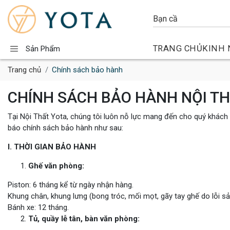
TRANG CHỦ
KINH 
Sản Phẩm
Trang chủ
Chính sách bảo hành
CHÍNH SÁCH BẢO HÀNH NỘI T
Tại Nội Thất Yota, chúng tôi luôn nỗ lực mang đến cho quý khách 
báo chính sách bảo hành như sau:
I. THỜI GIAN BẢO HÀNH
Ghế văn phòng:
Piston: 6 tháng kể từ ngày nhận hàng.
Khung chân, khung lưng (bong tróc, mối mọt, gãy tay ghế do lỗi sản
Bánh xe: 12 tháng.
Tủ, quầy lễ tân, bàn văn phòng: