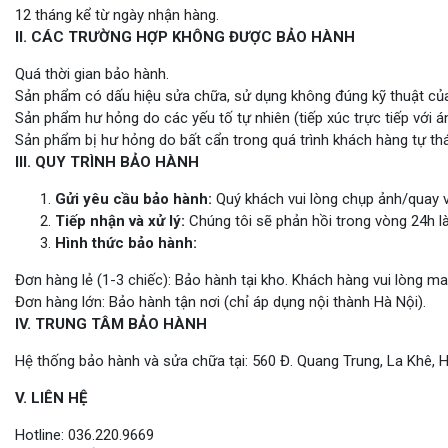
12 tháng kể từ ngày nhận hàng.
II. CÁC TRƯỜNG HỢP KHÔNG ĐƯỢC BẢO HÀNH
Quá thời gian bảo hành.
Sản phẩm có dấu hiệu sửa chữa, sử dụng không đúng kỹ thuật của
Sản phẩm hư hỏng do các yếu tố tự nhiên (tiếp xúc trực tiếp với 
Sản phẩm bị hư hỏng do bất cẩn trong quá trình khách hàng tự thá
III. QUY TRÌNH BẢO HÀNH
Gửi yêu cầu bảo hành:
Quý khách vui lòng chụp ảnh/quay v
Tiếp nhận và xử lý:
Chúng tôi sẽ phản hồi trong vòng 24h l
Hình thức bảo hành:
Đơn hàng lẻ (1-3 chiếc): Bảo hành tại kho. Khách hàng vui lòng m
Đơn hàng lớn: Bảo hành tận nơi (chỉ áp dụng nội thành Hà Nội).
IV. TRUNG TÂM BẢO HÀNH
Hệ thống bảo hành và sửa chữa tại: 560 Đ. Quang Trung, La Khê, 
V. LIÊN HỆ
Hotline: 036.220.9669