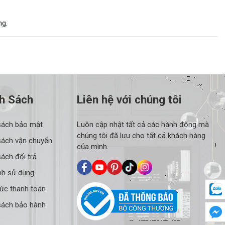
ng.
h Sách
Liên hệ với chúng tôi
sách bảo mật
Luôn cập nhật tất cả các hành động mà
chúng tôi đã lưu cho tất cả khách hàng
sách vận chuyển
của mình.
ách đổi trả
nh sử dụng
hức thanh toán
sách bảo hành