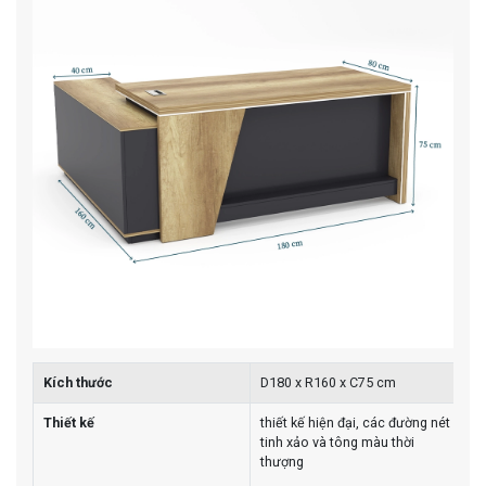
Kích thước
D180 x R160 x C75 cm
Thiết kế
thiết kế hiện đại, các đường nét
tinh xảo và tông màu thời
thượng