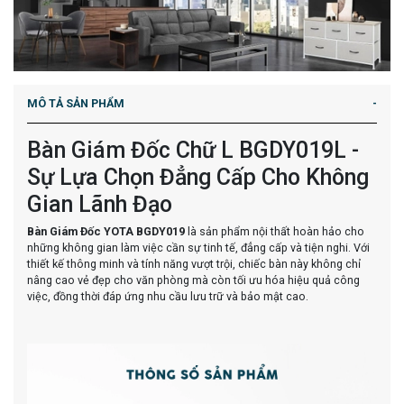
MÔ TẢ SẢN PHẨM
Bàn Giám Đốc Chữ L BGDY019L -
Sự Lựa Chọn Đẳng Cấp Cho Không
Gian Lãnh Đạo
Bàn Giám Đốc YOTA BGDY019
là sản phẩm nội thất hoàn hảo cho
những không gian làm việc cần sự tinh tế, đẳng cấp và tiện nghi. Với
thiết kế thông minh và tính năng vượt trội, chiếc bàn này không chỉ
nâng cao vẻ đẹp cho văn phòng mà còn tối ưu hóa hiệu quả công
việc, đồng thời đáp ứng nhu cầu lưu trữ và bảo mật cao.