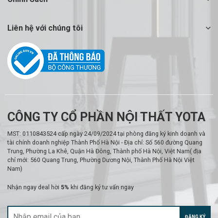
Liên hệ với chúng tôi
CÔNG TY CỔ PHẦN NỘI THẤT YOTA
MST: 0110843524 cấp ngày 24/09/2024 tại phòng đăng ký kinh doanh và
tài chính doanh nghiệp Thành Phố Hà Nội - Địa chỉ: Số 560 đường Quang
Trung, Phường La Khê, Quận Hà Đông, Thành phố Hà Nội, Việt Nam( địa
chỉ mới: 560 Quang Trung, Phường Dương Nội, Thành Phố Hà Nội Việt
Nam)
Nhận ngay deal hời
5%
khi đăng ký tư vấn ngay
ĐĂNG KÝ