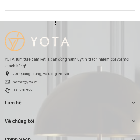
-17%
YOTA furniture cam kết là bạn đồng hành uy tín, trách nhiệm đối với mọi
khách hàng!
701 Quang Trung, Hà Đông, Hà Nội
noithat@yota.vn
036.220.9669
Liên hệ
Về chúng tôi
Chính Sách