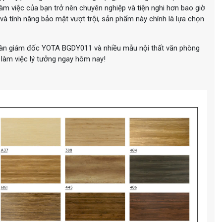
 làm việc của bạn trở nên chuyên nghiệp và tiện nghi hơn bao giờ
h và tính năng bảo mật vượt trội, sản phẩm này chính là lựa chọn
bàn giám đốc YOTA BGDY011 và nhiều mẫu nội thất văn phòng
 làm việc lý tưởng ngay hôm nay!