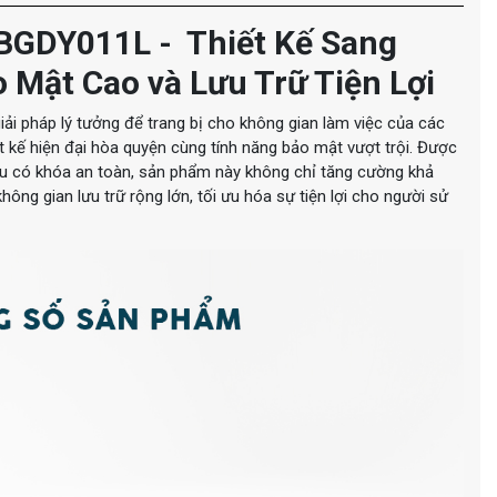
 BGDY011L - Thiết Kế Sang
 Mật Cao và Lưu Trữ Tiện Lợi
giải pháp lý tưởng để trang bị cho không gian làm việc của các
t kế hiện đại hòa quyện cùng tính năng bảo mật vượt trội. Được
đều có khóa an toàn, sản phẩm này không chỉ tăng cường khả
ông gian lưu trữ rộng lớn, tối ưu hóa sự tiện lợi cho người sử