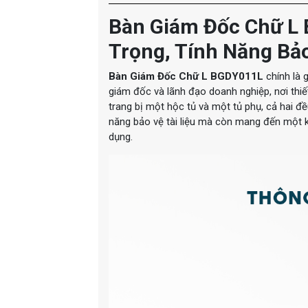
Bàn Giám Đốc Chữ L
Trọng, Tính Năng Bảo
Bàn Giám Đốc Chữ L BGDY011L
chính là 
giám đốc và lãnh đạo doanh nghiệp, nơi thiế
trang bị một hộc tủ và một tủ phụ, cả hai 
năng bảo vệ tài liệu mà còn mang đến một kh
dụng.