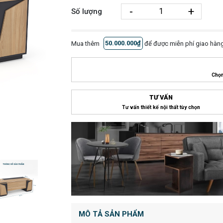
-
+
Số lượng
Mua thêm
50.000.000₫
để được miễn phí giao hàng
Chọn
TƯ VẤN
Tư vấn thiết kế nội thất tùy chọn
MÔ TẢ SẢN PHẨM