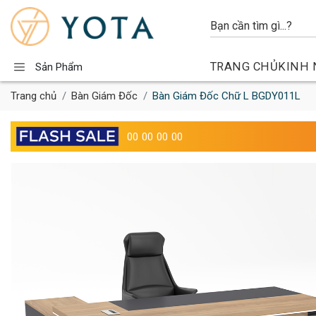
TRANG CHỦ
KINH 
Sản Phẩm
Trang chủ
Bàn Giám Đốc
Bàn Giám Đốc Chữ L BGDY011L
00
00
00
00