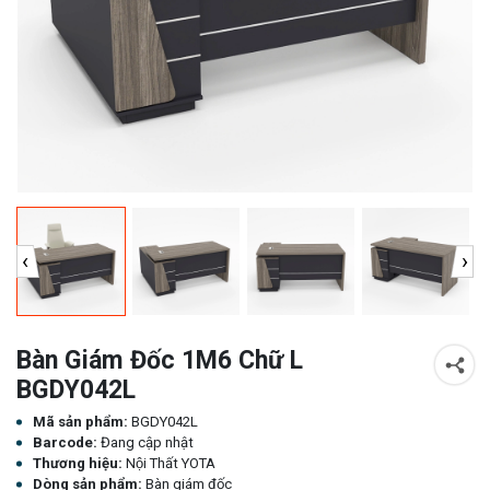
‹
›
Bàn Giám Đốc 1M6 Chữ L
BGDY042L
Mã sản phẩm:
BGDY042L
Barcode:
Đang cập nhật
Thương hiệu:
Nội Thất YOTA
Dòng sản phẩm:
Bàn giám đốc