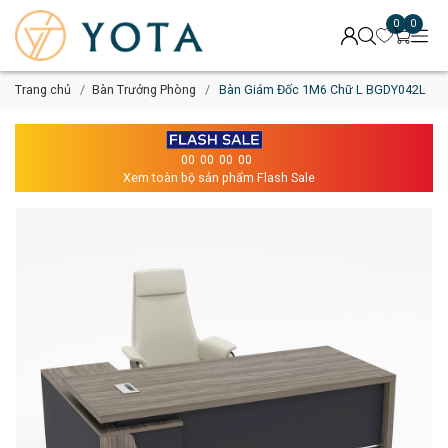
0
0
Trang chủ
Bàn Trưởng Phòng
Bàn Giám Đốc 1M6 Chữ L BGDY042L
00
00
00
00
Xem toàn bộ sản phẩm Flash Sale