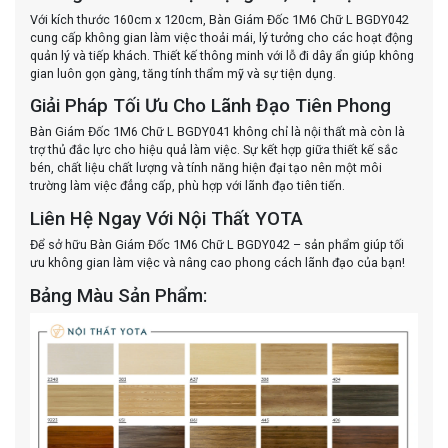
Với kích thước 160cm x 120cm, Bàn Giám Đốc 1M6 Chữ L BGDY042
cung cấp không gian làm việc thoải mái, lý tưởng cho các hoạt động
quản lý và tiếp khách. Thiết kế thông minh với lỗ đi dây ẩn giúp không
gian luôn gọn gàng, tăng tính thẩm mỹ và sự tiện dụng.
Giải Pháp Tối Ưu Cho Lãnh Đạo Tiên Phong
Bàn Giám Đốc 1M6 Chữ L BGDY041 không chỉ là nội thất mà còn là
trợ thủ đắc lực cho hiệu quả làm việc. Sự kết hợp giữa thiết kế sắc
bén, chất liệu chất lượng và tính năng hiện đại tạo nên một môi
trường làm việc đẳng cấp, phù hợp với lãnh đạo tiên tiến.
Liên Hệ Ngay Với Nội Thất YOTA
Để sở hữu Bàn Giám Đốc 1M6 Chữ L BGDY042 – sản phẩm giúp tối
ưu không gian làm việc và nâng cao phong cách lãnh đạo của bạn!
Bảng Màu Sản Phẩm: