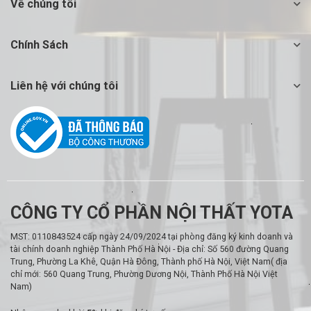
Về chúng tôi
Chính Sách
Liên hệ với chúng tôi
CÔNG TY CỔ PHẦN NỘI THẤT YOTA
MST: 0110843524 cấp ngày 24/09/2024 tại phòng đăng ký kinh doanh và
tài chính doanh nghiệp Thành Phố Hà Nội - Địa chỉ: Số 560 đường Quang
Trung, Phường La Khê, Quận Hà Đông, Thành phố Hà Nội, Việt Nam( địa
chỉ mới: 560 Quang Trung, Phường Dương Nội, Thành Phố Hà Nội Việt
Nam)