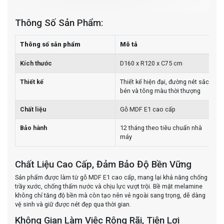
Thông Số Sản Phẩm:
Thông số sản phẩm
Mô tả
Kích thước
D160 x R120 x C75 cm
Thiết kế
Thiết kế hiện đại, đường nét sắc
bén và tông màu thời thượng
Chất liệu
Gỗ MDF E1 cao cấp
Bảo hành
12 tháng theo tiêu chuẩn nhà
máy
Chất Liệu Cao Cấp, Đảm Bảo Độ Bền Vững
Sản phẩm được làm từ gỗ MDF E1 cao cấp, mang lại khả năng chống
trầy xước, chống thấm nước và chịu lực vượt trội. Bề mặt melamine
không chỉ tăng độ bền mà còn tạo nên vẻ ngoài sang trọng, dễ dàng
vệ sinh và giữ được nét đẹp qua thời gian.
Không Gian Làm Việc Rộng Rãi, Tiện Lợi