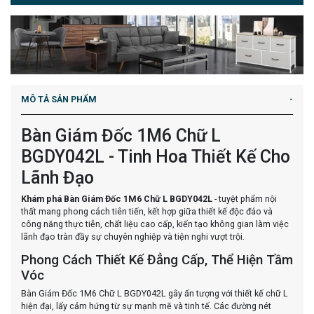
MÔ TẢ SẢN PHẨM
Bàn Giám Đốc 1M6 Chữ L
BGDY042L - Tinh Hoa Thiết Kế Cho
Lãnh Đạo
Khám phá Bàn Giám Đốc 1M6 Chữ L BGDY042L
- tuyệt phẩm nội
thất mang phong cách tiên tiến, kết hợp giữa thiết kế độc đáo và
công năng thực tiễn, chất liệu cao cấp, kiến tạo không gian làm việc
lãnh đạo tràn đầy sự chuyên nghiệp và tiện nghi vượt trội.
Phong Cách Thiết Kế Đẳng Cấp, Thể Hiện Tầm
Vóc
Bàn Giám Đốc 1M6 Chữ L BGDY042L gây ấn tượng với thiết kế chữ L
hiện đại, lấy cảm hứng từ sự mạnh mẽ và tinh tế. Các đường nét