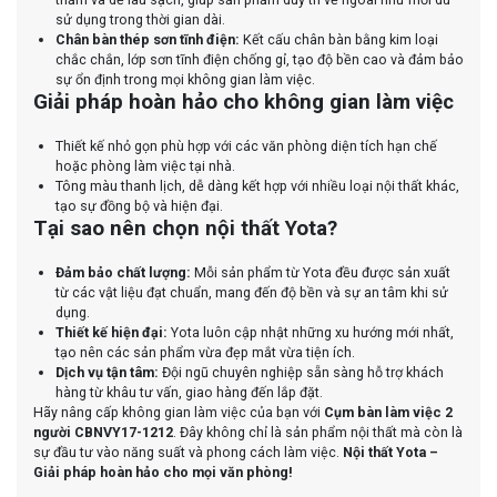
sử dụng trong thời gian dài.
Chân bàn thép sơn tĩnh điện:
Kết cấu chân bàn bằng kim loại
chắc chắn, lớp sơn tĩnh điện chống gỉ, tạo độ bền cao và đảm bảo
sự ổn định trong mọi không gian làm việc.
Giải pháp hoàn hảo cho không gian làm việc
Thiết kế nhỏ gọn phù hợp với các văn phòng diện tích hạn chế
hoặc phòng làm việc tại nhà.
Tông màu thanh lịch, dễ dàng kết hợp với nhiều loại nội thất khác,
tạo sự đồng bộ và hiện đại.
Tại sao nên chọn nội thất Yota?
Đảm bảo chất lượng:
Mỗi sản phẩm từ Yota đều được sản xuất
từ các vật liệu đạt chuẩn, mang đến độ bền và sự an tâm khi sử
dụng.
Thiết kế hiện đại:
Yota luôn cập nhật những xu hướng mới nhất,
tạo nên các sản phẩm vừa đẹp mắt vừa tiện ích.
Dịch vụ tận tâm:
Đội ngũ chuyên nghiệp sẵn sàng hỗ trợ khách
hàng từ khâu tư vấn, giao hàng đến lắp đặt.
Hãy nâng cấp không gian làm việc của bạn với
Cụm bàn làm việc 2
người CBNVY17-1212
. Đây không chỉ là sản phẩm nội thất mà còn là
sự đầu tư vào năng suất và phong cách làm việc.
Nội thất Yota –
Giải pháp hoàn hảo cho mọi văn phòng!