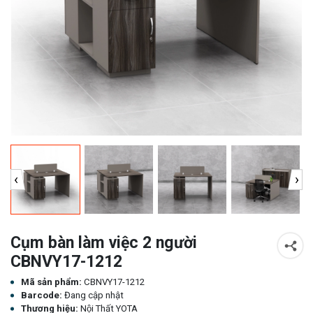
‹
›
Cụm bàn làm việc 2 người
CBNVY17-1212
Mã sản phẩm:
CBNVY17-1212
Barcode:
Đang cập nhật
Thương hiệu:
Nội Thất YOTA