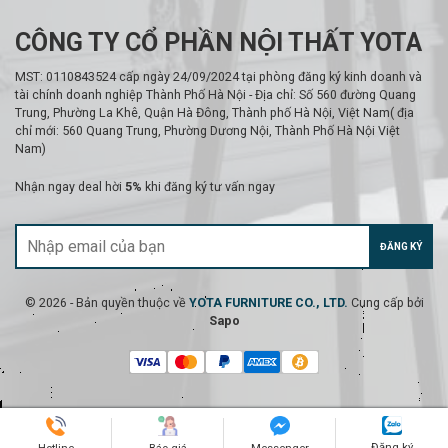
CÔNG TY CỔ PHẦN NỘI THẤT YOTA
MST: 0110843524 cấp ngày 24/09/2024 tại phòng đăng ký kinh doanh và
tài chính doanh nghiệp Thành Phố Hà Nội - Địa chỉ: Số 560 đường Quang
Trung, Phường La Khê, Quận Hà Đông, Thành phố Hà Nội, Việt Nam( địa
chỉ mới: 560 Quang Trung, Phường Dương Nội, Thành Phố Hà Nội Việt
Nam)
Nhận ngay deal hời
5%
khi đăng ký tư vấn ngay
ĐĂNG KÝ
© 2026 - Bản quyền thuộc về
YOTA FURNITURE CO., LTD.
Cung cấp bởi
Sapo
Đăng ký