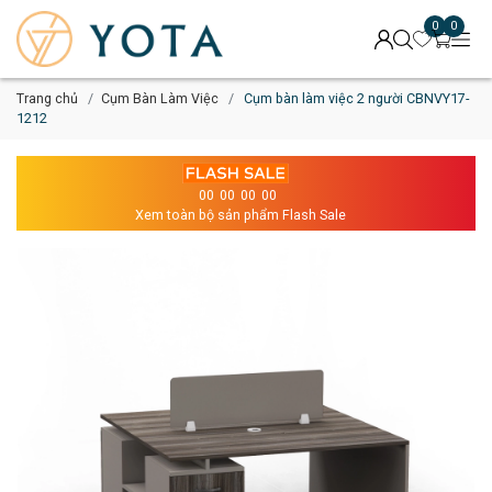
0
0
Trang chủ
Cụm Bàn Làm Việc
Cụm bàn làm việc 2 người CBNVY17-
1212
00
00
00
00
Xem toàn bộ sản phẩm Flash Sale