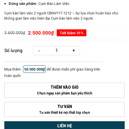
Dòng sản phẩm:
Cụm Bàn Làm Việc
Cụm bàn làm việc 2 người CBNVY17-1212 – Sự lựa chọn hoàn hảo cho
không gian làm việc hiện đại Cụm bàn làm việc 2 người...
2.500.000₫
3.600.000₫
Tiết kiệm 31%
-
+
Số lượng
Mua thêm
50.000.000₫
để được miễn phí giao hàng trên
toàn quốc
THÊM VÀO GIỎ
Chọn ngay sản phẩm bạn yêu thích
TƯ VẤN
Tư vấn thiết kế nội thất tùy chọn
LIÊN HỆ