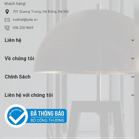
khách hàng!
701 Quang Trung, Hà Đông, Hà Nội
noithat@yota.vn
036.220.9669
Liên hệ
Về chúng tôi
Chính Sách
Liên hệ với chúng tôi