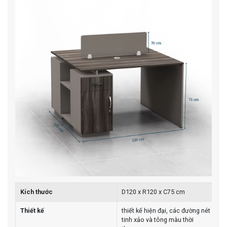
Kích thước
D120 x R120 x C75 cm
Thiết kế
thiết kế hiện đại, các đường nét
tinh xảo và tông màu thời